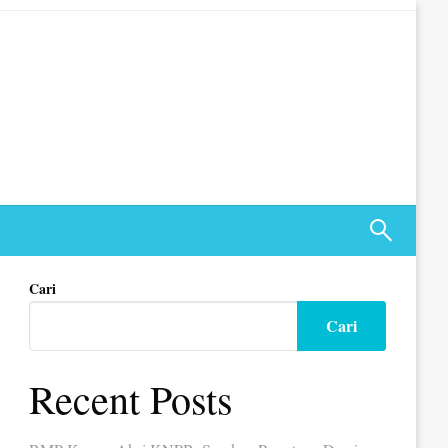
Cari
Cari
Recent Posts