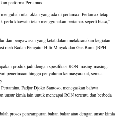
atkan performa Pertamax.
k mengubah nilai oktan yang ada di pertamax. Pertamax tetap
perlu khawatir tetap menggunakan pertamax seperti biasa,”
dur dan pengawasan yang ketat dalam melaksanakan kegiatan
wasi oleh Badan Pengatur Hilir Minyak dan Gas Bumi (BPH
pakan produk jadi dengan spesifikasi RON masing-masing.
ari penerimaan hingga penyaluran ke masyarakat, semua
y.
T Pertamina, Fadjar Djoko Santoso, menegaskan bahwa
n unsur kimia lain untuk mencapai RON tertentu dan berbeda
dalah proses pencampuran bahan bakar atau dengan unsur kimia