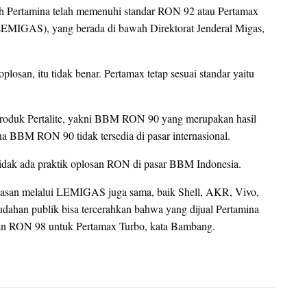
eh Pertamina telah memenuhi standar RON 92 atau Pertamax
LEMIGAS), yang berada di bawah Direktorat Jenderal Migas,
osan, itu tidak benar. Pertamax tetap sesuai standar yaitu
produk Pertalite, yakni BBM RON 90 yang merupakan hasil
 BBM RON 90 tidak tersedia di pasar internasional.
ak ada praktik oplosan RON di pasar BBM Indonesia.
awasan melalui LEMIGAS juga sama, baik Shell, AKR, Vivo,
ahan publik bisa tercerahkan bahwa yang dijual Pertamina
an RON 98 untuk Pertamax Turbo, kata Bambang.