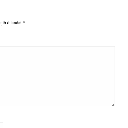
jib ditandai
*