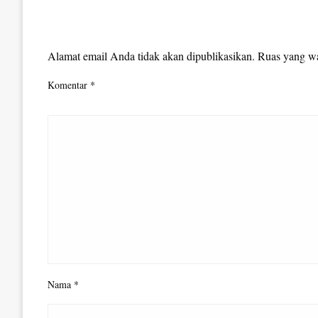
LEAVE A RESPONSE
Alamat email Anda tidak akan dipublikasikan.
Ruas yang wa
Komentar
*
Nama
*