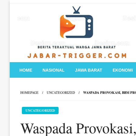
Skip
to
content
HOME
NASIONAL
JAWA BARAT
EKONOMI
HOMEPAGE
UNCATEGORIZED
WASPADA PROVOKASI, BBM PR
UNCATEGORIZED
Waspada Provokasi