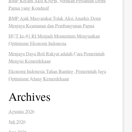
BMP Kecam Aksi KNPB, Serukan Persatuan Demi
Papua yang Kondusif
BMP Ajak Masyarakat Tolak Aksi Anarkis Demi
Menjaga Keamanan dan Pembangunan Papua
HUT ke-81 RI Menjadi Momentum Menguatkan
Optimisme Ekonomi Indonesia
Menjaga Daya Beli Rakyat adalah Cara Pemerintah
Mengisi Kemerdekaan
Ekonomi Indonesia Tahan Banting, Pemerintah Jaga
Optimisme Jelang Kemerdekaan
Archives
Agustus 2026
Juli 2026
Juni 2026