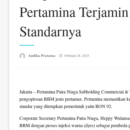
Pertamina Terjamin
Standarnya
Posted
Andika Pratama
Februari 28, 2025
on
Jakarta – Pertamina Patra Niaga Subholding Commercial & 
pengoplosan BBM jenis pertamax. Pertamina memastikan kual
standar yang ditetapkan pemerintah yaitu RON 92.
Corporate Secretary Pertamina Patra Niaga, Heppy Wulansar
BBM dengan proses injeksi warna (dyes) sebagai pembeda p