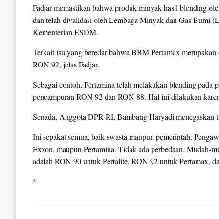
Fadjar memastikan bahwa produk minyak hasil blending ol
dan telah divalidasi oleh Lembaga Minyak dan Gas Bumi (
Kementerian ESDM.
Terkait isu yang beredar bahwa BBM Pertamax merupakan opl
RON 92, jelas Fadjar.
Sebagai contoh, Pertamina telah melakukan blending pada 
pencampuran RON 92 dan RON 88. Hal ini dilakukan karena
Senada, Anggota DPR RI, Bambang Haryadi menegaskan tid
Ini sepakat semua, baik swasta maupun pemerintah. Peng
Exxon, maupun Pertamina. Tidak ada perbedaan. Mudah-mud
adalah RON 90 untuk Pertalite, RON 92 untuk Pertamax, d
*