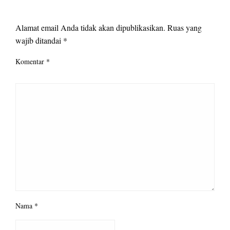
LEAVE A RESPONSE
Alamat email Anda tidak akan dipublikasikan.
Ruas yang
wajib ditandai
*
Komentar
*
Nama
*