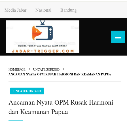
Skip
Media Jabar
Nasional
Bandung
to
content
HOMEPAGE
UNCATEGORIZED
ANCAMAN NYATA OPM RUSAK HARMONI DAN KEAMANAN PAPUA
UNCATEGORIZED
Ancaman Nyata OPM Rusak Harmoni
dan Keamanan Papua