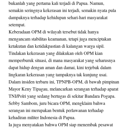
bukanlah yang pertama kali terjadi di Papua. Namun,
semakin seringnya kekerasan ini terjadi, semakin nyata pula
dampaknya terhadap kehidupan sehari-hari masyarakat
setempat.
Keberadaan OPM di wilayah tersebut tidak hanya
mengancam stabilitas keamanan, tetapi juga menciptakan
ketakutan dan ketidakpastian di kalangan warga sipil.
Tindakan kekerasan yang dilakukan oleh OPM kian
memperburuk situasi, di mana masyarakat yang seharusnya
dapat hidup dengan aman dan damai, kini terjebak dalam
lingkaran kekerasan yang tampaknya tak kunjung usai.
Dalam insiden terbaru ini, TPNPB-OPM, di bawah pimpinan
Mayor Keny Tipagau, melancarkan serangan terhadap aparat
TNI/Polri yang sedang bertugas di sekitar Bandara Pogapa.
Sebby Sambom, juru bicara OPM, mengklaim bahwa
serangan ini merupakan bentuk perlawanan terhadap
kehadiran militer Indonesia di Papua.
Ia juga menyatakan bahwa OPM siap menembak pesawat