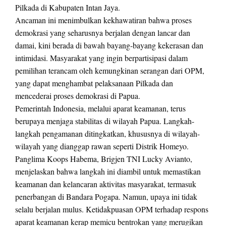
Pilkada di Kabupaten Intan Jaya.
Ancaman ini menimbulkan kekhawatiran bahwa proses
demokrasi yang seharusnya berjalan dengan lancar dan
damai, kini berada di bawah bayang-bayang kekerasan dan
intimidasi. Masyarakat yang ingin berpartisipasi dalam
pemilihan terancam oleh kemungkinan serangan dari OPM,
yang dapat menghambat pelaksanaan Pilkada dan
mencederai proses demokrasi di Papua.
Pemerintah Indonesia, melalui aparat keamanan, terus
berupaya menjaga stabilitas di wilayah Papua. Langkah-
langkah pengamanan ditingkatkan, khususnya di wilayah-
wilayah yang dianggap rawan seperti Distrik Homeyo.
Panglima Koops Habema, Brigjen TNI Lucky Avianto,
menjelaskan bahwa langkah ini diambil untuk memastikan
keamanan dan kelancaran aktivitas masyarakat, termasuk
penerbangan di Bandara Pogapa. Namun, upaya ini tidak
selalu berjalan mulus. Ketidakpuasan OPM terhadap respons
aparat keamanan kerap memicu bentrokan yang merugikan