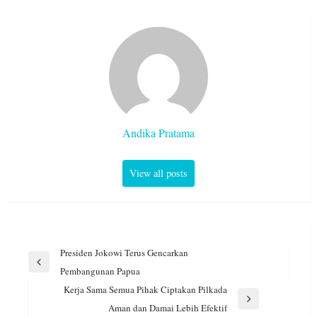
Andika Pratama
View all posts
Navigasi
Presiden Jokowi Terus Gencarkan
pos
Previous
Pembangunan Papua
Post
Kerja Sama Semua Pihak Ciptakan Pilkada
Next
Aman dan Damai Lebih Efektif