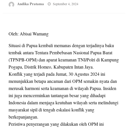
Posted
Andika Pratama
September 4, 2024
on
Oleh: Abisai Wamang
Situasi di Papua kembali memanas dengan terjadinya baku
tembak antara Tentara Pembebasan Nasional Papua Barat
(TPNPB-OPM) dan aparat keamanan TNI/Polri di Kampung
Pogapa, Distrik Homeo, Kabupaten Intan Jaya.
Konflik yang terjadi pada Jumat, 30 Agustus 2024 ini
menunjukkan betapa ancaman dari OPM semakin nyata dan
merusak harmoni serta keamanan di wilayah Papua. Insiden
ini juga mencerminkan tantangan besar yang dihadapi
Indonesia dalam menjaga keutuhan wilayah serta melindungi
masyarakat sipil di tengah eskalasi konflik yang
berkepanjangan.
Peristiwa penyerangan yang dilakukan oleh OPM ini