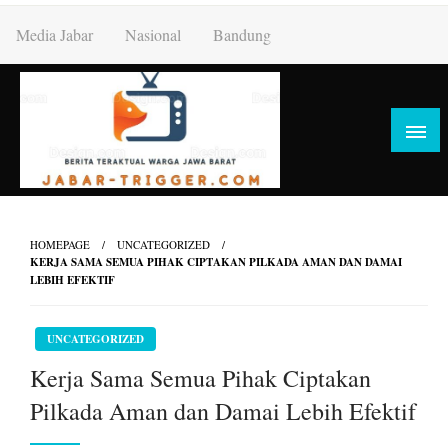
Skip
Media Jabar
Nasional
Bandung
to
content
HOMEPAGE
UNCATEGORIZED
KERJA SAMA SEMUA PIHAK CIPTAKAN PILKADA AMAN DAN DAMAI
LEBIH EFEKTIF
UNCATEGORIZED
Kerja Sama Semua Pihak Ciptakan
Pilkada Aman dan Damai Lebih Efektif