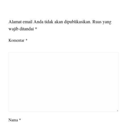
LEAVE A RESPONSE
Alamat email Anda tidak akan dipublikasikan.
Ruas yang
wajib ditandai
*
Komentar
*
Nama
*