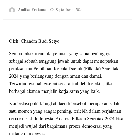
Posted
Andika Pratama
September 4, 2024
on
Oleh: Chandra Budi Setyo
Semua pihak memiliki peranan yang sama pentingnya
sebagai sebuah tanggung jawab untuk dapat menciptakan
pelaksanaan Pemilihan Kepala Daerah (Pilkada) Serentak
2024 yang berlangsung dengan aman dan damai.
Terwujudnya hal tersebut secara jauh lebih efektif, jika
berbagai elemen menjalin kerja sama yang baik.
Kontestasi politik tingkat daerah tersebut merupakan salah
satu momen yang sangat penting, terlebih dalam perjalanan
demokrasi di Indonesia. Adanya Pilkada Serentak 2024 bisa
menjadi wujud dari bagaimana proses demokrasi yang
matang dan dewasa.