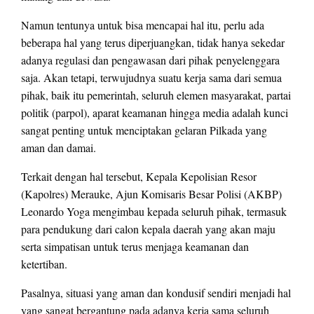
Namun tentunya untuk bisa mencapai hal itu, perlu ada
beberapa hal yang terus diperjuangkan, tidak hanya sekedar
adanya regulasi dan pengawasan dari pihak penyelenggara
saja. Akan tetapi, terwujudnya suatu kerja sama dari semua
pihak, baik itu pemerintah, seluruh elemen masyarakat, partai
politik (parpol), aparat keamanan hingga media adalah kunci
sangat penting untuk menciptakan gelaran Pilkada yang
aman dan damai.
Terkait dengan hal tersebut, Kepala Kepolisian Resor
(Kapolres) Merauke, Ajun Komisaris Besar Polisi (AKBP)
Leonardo Yoga mengimbau kepada seluruh pihak, termasuk
para pendukung dari calon kepala daerah yang akan maju
serta simpatisan untuk terus menjaga keamanan dan
ketertiban.
Pasalnya, situasi yang aman dan kondusif sendiri menjadi hal
yang sangat bergantung pada adanya kerja sama seluruh