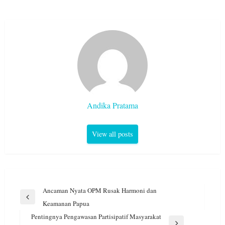
Andika Pratama
View all posts
Navigasi
Ancaman Nyata OPM Rusak Harmoni dan
pos
Previous
Keamanan Papua
Post
⁠Pentingnya Pengawasan Partisipatif Masyarakat