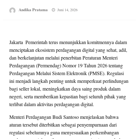
Posted
Andika Pratama
Juni 14, 2026
on
Jakarta  Pemerintah terus menunjukkan komitmennya dalam
menciptakan ekosistem perdagangan digital yang sehat, adil,
dan berkelanjutan melalui penerbitan Peraturan Menteri
Perdagangan (Permendag) Nomor 19 Tahun 2026 tentang
Perdagangan Melalui Sistem Elektronik (PMSE). Regulasi
ini menjadi langkah penting untuk memperkuat perlindungan
bagi seller lokal, meningkatkan daya saing produk dalam
negeri, serta memberikan kepastian bagi seluruh pihak yang
terlibat dalam aktivitas perdagangan digital.
Menteri Perdagangan Budi Santoso menjelaskan bahwa
aturan tersebut diterbitkan sebagai penyempurnaan dari
regulasi sebelumnya guna menyesuaikan perkembangan