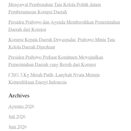
Mengawal Pembenahan Tata Kelola Politik dalam
Pemberantasan Korupsi Daerah
Presiden Prabowo dan Agenda Membersihkan Pemerintahan
Daerah dari Korupsi
Korupsi Kepala Daerah Diwaspadai, Prabowo Minta Tata
Kelola Daerah Diperkuat
Presiden Prabowo Perkuat Komitmen Mewujudkan
Pemerintahan Daerah yang Bersih dari Korupsi
CNG 3 Kg Merah Putih, Langkah Nyata Menuju
Kemerdekaan Energi Indonesia
Archives
Agustus 2026
Juli 2026
Juni 2026