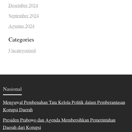
Desember 2024
September 2024
Agustus 2024
Categories
Uncategorized
Nasional
Mengawal Pembenahan Tata Kelola Politik dalam Pemberantasan
Korupsi Daerah
Presiden Prabowo dan Agenda Membersihkan Pemerintahan
Daerah dari Korupsi