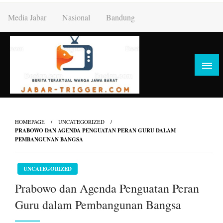
Skip
Media Jabar
Nasional
Bandung
to
content
HOMEPAGE
UNCATEGORIZED
PRABOWO DAN AGENDA PENGUATAN PERAN GURU DALAM
PEMBANGUNAN BANGSA
UNCATEGORIZED
Prabowo dan Agenda Penguatan Peran
Guru dalam Pembangunan Bangsa