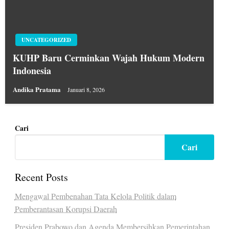
UNCATEGORIZED
KUHP Baru Cerminkan Wajah Hukum Modern
Indonesia
Andika Pratama
Januari 8, 2026
Cari
Cari
Recent Posts
Mengawal Pembenahan Tata Kelola Politik dalam
Pemberantasan Korupsi Daerah
Presiden Prabowo dan Agenda Membersihkan Pemerintahan