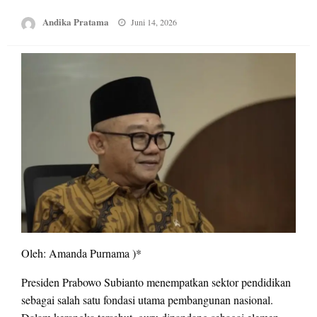
Posted
Andika Pratama
Juni 14, 2026
on
Oleh: Amanda Purnama )*
Presiden Prabowo Subianto menempatkan sektor pendidikan
sebagai salah satu fondasi utama pembangunan nasional.