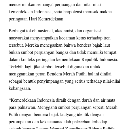
mencerminkan semangat perjuangan dan nilai-nilai
kemerdekaan Indonesia, serta berpotensi merusak makna
peringatan Hari Kemerdekaan.
Berbagai tokoh nasional, akademisi, dan organisasi
masyarakat menyampaikan kecaman keras terhadap tren
tersebut. Mereka menegaskan bahwa bendera bajak laut
bukan simbol perjuangan bangsa dan tidak memiliki tempat
dalam konteks peringatan kemerdekaan Republik Indonesia.
Terlebih lagi, jika simbol tersebut digunakan untuk
menggantikan peran Bendera Merah Putih, hal ini dinilai
sebagai bentuk penyimpangan yang serius terhadap nilai-nilai
kebangsaan.
“Kemerdekaan Indonesia diraih dengan darah dan air mata
para pahlawan. Mengganti simbol perjuangan seperti Merah
Putih dengan bendera bajak lautyang identik dengan
perompakan dan kekacauanadalah pelecehan terhadap
sejarah bangsa,” tegas Menteri Koordinator Bidang Politik