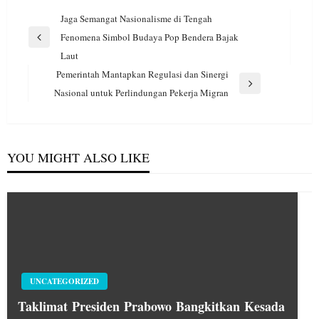
Navigasi
Jaga Semangat Nasionalisme di Tengah
pos
Fenomena Simbol Budaya Pop Bendera Bajak
Previous
Laut
Post
Pemerintah Mantapkan Regulasi dan Sinergi
Next
Nasional untuk Perlindungan Pekerja Migran
Post
YOU MIGHT ALSO LIKE
UNCATEGORIZED
Taklimat Presiden Prabowo Bangkitkan Kesada