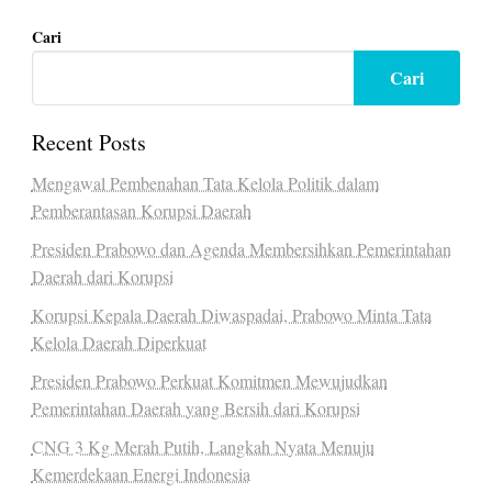
Cari
Cari
Recent Posts
Mengawal Pembenahan Tata Kelola Politik dalam
Pemberantasan Korupsi Daerah
Presiden Prabowo dan Agenda Membersihkan Pemerintahan
Daerah dari Korupsi
Korupsi Kepala Daerah Diwaspadai, Prabowo Minta Tata
Kelola Daerah Diperkuat
Presiden Prabowo Perkuat Komitmen Mewujudkan
Pemerintahan Daerah yang Bersih dari Korupsi
CNG 3 Kg Merah Putih, Langkah Nyata Menuju
Kemerdekaan Energi Indonesia