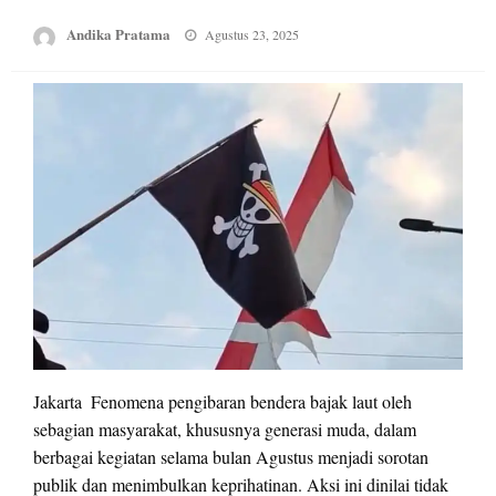
Posted
Andika Pratama
Agustus 23, 2025
on
Jakarta  Fenomena pengibaran bendera bajak laut oleh
sebagian masyarakat, khususnya generasi muda, dalam
berbagai kegiatan selama bulan Agustus menjadi sorotan
publik dan menimbulkan keprihatinan. Aksi ini dinilai tidak