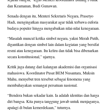
dan Keamanan, Budi Gunawan.
Senada dengan itu, Menteri Sekretaris Negara, Prasetyo
Hadi, mengingatkan masyarakat agar tidak terbawa euforia
budaya populer hingga mengabaikan nilai-nilai kenegaraan.
“Masalah muncul ketika simbol negara, yakni Merah Putih,
digantikan dengan simbol lain dalam kegiatan yang bersifat
resmi atau kenegaraan. Itu keliru dan tidak bisa dibenarkan
secara konstitusional,” ujarnya.
Kritik juga datang dari kalangan akademisi dan organisasi
mahasiswa. Koordinator Pusat BEM Nusantara, Muksin
Mahu, menyebut tren tersebut sebagai fenomena yang
membahayakan semangat persatuan nasional.
“Bendera bukan sekadar kain. Ia adalah identitas dan harga
diri bangsa. Kita punya tanggung jawab untuk menjaganya,
apalagi di bulan kemerdekaan,” tuturnya.