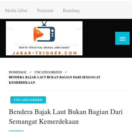
Skip
Media Jabar
Nasional
Bandung
to
content
HOMEPAGE
UNCATEGORIZED
BENDERA BAJAK LAUT BUKAN BAGIAN DARI SEMANGAT
KEMERDEKAAN
UNCATEGORIZED
Bendera Bajak Laut Bukan Bagian Dari
Semangat Kemerdekaan