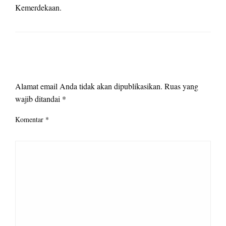
Kemerdekaan.
LEAVE A RESPONSE
Alamat email Anda tidak akan dipublikasikan.
Ruas yang
wajib ditandai
*
Komentar
*