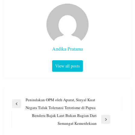
Andika Pratama
View all posts
Navigasi
Penindakan OPM oleh Aparat, Sinyal Kuat
pos
Previous
Negara Tidak Toleransi Terorisme di Papua
Post
Bendera Bajak Laut Bukan Bagian Dari
Next
Semangat Kemerdekaan
Post