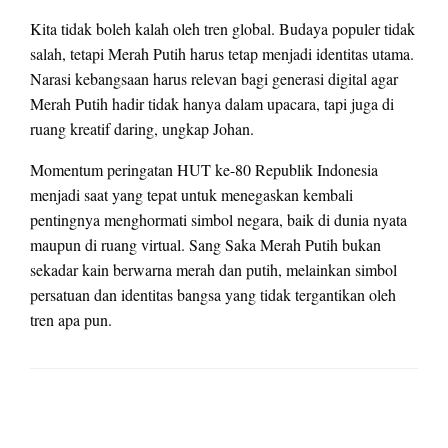
Kita tidak boleh kalah oleh tren global. Budaya populer tidak
salah, tetapi Merah Putih harus tetap menjadi identitas utama.
Narasi kebangsaan harus relevan bagi generasi digital agar
Merah Putih hadir tidak hanya dalam upacara, tapi juga di
ruang kreatif daring, ungkap Johan.
Momentum peringatan HUT ke-80 Republik Indonesia
menjadi saat yang tepat untuk menegaskan kembali
pentingnya menghormati simbol negara, baik di dunia nyata
maupun di ruang virtual. Sang Saka Merah Putih bukan
sekadar kain berwarna merah dan putih, melainkan simbol
persatuan dan identitas bangsa yang tidak tergantikan oleh
tren apa pun.
LEAVE A RESPONSE