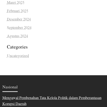
Maret 2025
Februari 2025
Desember 2024
September 2024
Agustus 2024
Categories
Uncategorized
Nasional
Mengawal Pembenahan Tata Kelola Politik dalam Pemberantasan
Korupsi Daerah