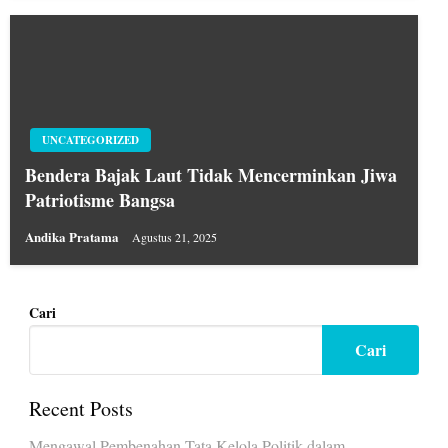
UNCATEGORIZED
Bendera Bajak Laut Tidak Mencerminkan Jiwa
Patriotisme Bangsa
Andika Pratama
Agustus 21, 2025
Cari
Cari
Recent Posts
Mengawal Pembenahan Tata Kelola Politik dalam