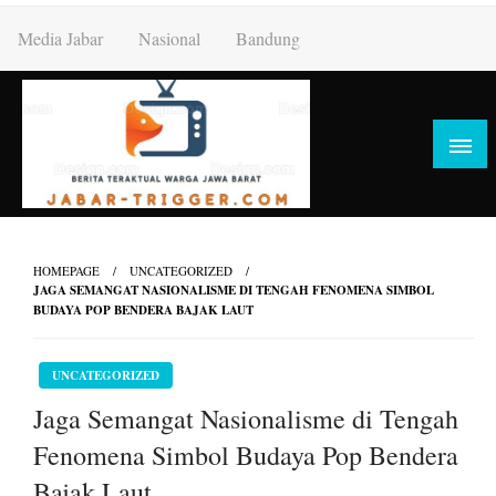
Skip
Media Jabar
Nasional
Bandung
to
content
HOMEPAGE
UNCATEGORIZED
JAGA SEMANGAT NASIONALISME DI TENGAH FENOMENA SIMBOL
BUDAYA POP BENDERA BAJAK LAUT
UNCATEGORIZED
Jaga Semangat Nasionalisme di Tengah
Fenomena Simbol Budaya Pop Bendera
Bajak Laut