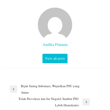
Andika Pratama
View all posts
Navigasi
Bijak Saring Informasi, Wujudkan PSU yang
pos
Previous
Aman
Post
Tolak Provokasi dan Isu Negatif, Sambut PSU
Next
Lebih Demokratis