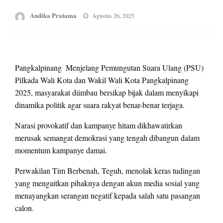
Posted
Andika Pratama
Agustus 26, 2025
on
Pangkalpinang  Menjelang Pemungutan Suara Ulang (PSU)
Pilkada Wali Kota dan Wakil Wali Kota Pangkalpinang
2025, masyarakat diimbau bersikap bijak dalam menyikapi
dinamika politik agar suara rakyat benar-benar terjaga.
Narasi provokatif dan kampanye hitam dikhawatirkan
merusak semangat demokrasi yang tengah dibangun dalam
momentum kampanye damai.
Perwakilan Tim Berbenah, Teguh, menolak keras tudingan
yang mengaitkan pihaknya dengan akun media sosial yang
menayangkan serangan negatif kepada salah satu pasangan
calon.