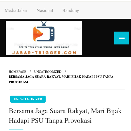
Skip
Media Jabar
Nasional
Bandung
to
content
HOMEPAGE
UNCATEGORIZED
BERSAMA JAGA SUARA RAKYAT, MARI BIJAK HADAPI PSU TANPA
PROVOKASI
UNCATEGORIZED
Bersama Jaga Suara Rakyat, Mari Bijak
Hadapi PSU Tanpa Provokasi