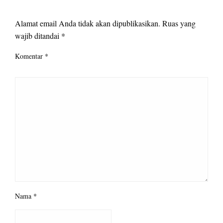
LEAVE A RESPONSE
Alamat email Anda tidak akan dipublikasikan.
Ruas yang
wajib ditandai
*
Komentar
*
Nama
*