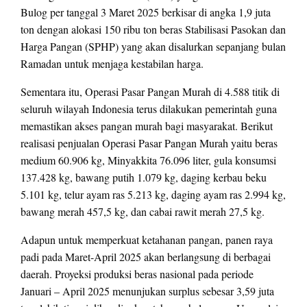
Bulog per tanggal 3 Maret 2025 berkisar di angka 1,9 juta
ton dengan alokasi 150 ribu ton beras Stabilisasi Pasokan dan
Harga Pangan (SPHP) yang akan disalurkan sepanjang bulan
Ramadan untuk menjaga kestabilan harga.
Sementara itu, Operasi Pasar Pangan Murah di 4.588 titik di
seluruh wilayah Indonesia terus dilakukan pemerintah guna
memastikan akses pangan murah bagi masyarakat. Berikut
realisasi penjualan Operasi Pasar Pangan Murah yaitu beras
medium 60.906 kg, Minyakkita 76.096 liter, gula konsumsi
137.428 kg, bawang putih 1.079 kg, daging kerbau beku
5.101 kg, telur ayam ras 5.213 kg, daging ayam ras 2.994 kg,
bawang merah 457,5 kg, dan cabai rawit merah 27,5 kg.
Adapun untuk memperkuat ketahanan pangan, panen raya
padi pada Maret-April 2025 akan berlangsung di berbagai
daerah. Proyeksi produksi beras nasional pada periode
Januari – April 2025 menunjukan surplus sebesar 3,59 juta