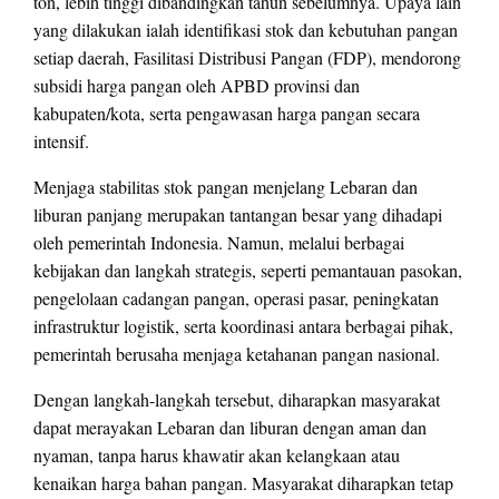
ton, lebih tinggi dibandingkan tahun sebelumnya. Upaya lain
yang dilakukan ialah identifikasi stok dan kebutuhan pangan
setiap daerah, Fasilitasi Distribusi Pangan (FDP), mendorong
subsidi harga pangan oleh APBD provinsi dan
kabupaten/kota, serta pengawasan harga pangan secara
intensif.
Menjaga stabilitas stok pangan menjelang Lebaran dan
liburan panjang merupakan tantangan besar yang dihadapi
oleh pemerintah Indonesia. Namun, melalui berbagai
kebijakan dan langkah strategis, seperti pemantauan pasokan,
pengelolaan cadangan pangan, operasi pasar, peningkatan
infrastruktur logistik, serta koordinasi antara berbagai pihak,
pemerintah berusaha menjaga ketahanan pangan nasional.
Dengan langkah-langkah tersebut, diharapkan masyarakat
dapat merayakan Lebaran dan liburan dengan aman dan
nyaman, tanpa harus khawatir akan kelangkaan atau
kenaikan harga bahan pangan. Masyarakat diharapkan tetap