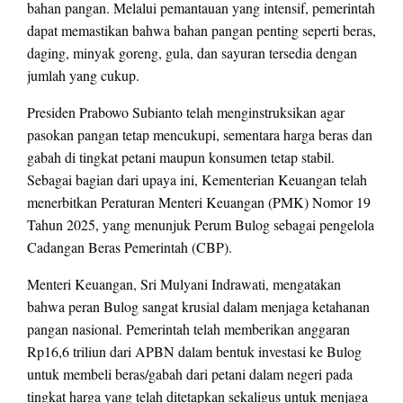
bahan pangan. Melalui pemantauan yang intensif, pemerintah
dapat memastikan bahwa bahan pangan penting seperti beras,
daging, minyak goreng, gula, dan sayuran tersedia dengan
jumlah yang cukup.
Presiden Prabowo Subianto telah menginstruksikan agar
pasokan pangan tetap mencukupi, sementara harga beras dan
gabah di tingkat petani maupun konsumen tetap stabil.
Sebagai bagian dari upaya ini, Kementerian Keuangan telah
menerbitkan Peraturan Menteri Keuangan (PMK) Nomor 19
Tahun 2025, yang menunjuk Perum Bulog sebagai pengelola
Cadangan Beras Pemerintah (CBP).
Menteri Keuangan, Sri Mulyani Indrawati, mengatakan
bahwa peran Bulog sangat krusial dalam menjaga ketahanan
pangan nasional. Pemerintah telah memberikan anggaran
Rp16,6 triliun dari APBN dalam bentuk investasi ke Bulog
untuk membeli beras/gabah dari petani dalam negeri pada
tingkat harga yang telah ditetapkan sekaligus untuk menjaga