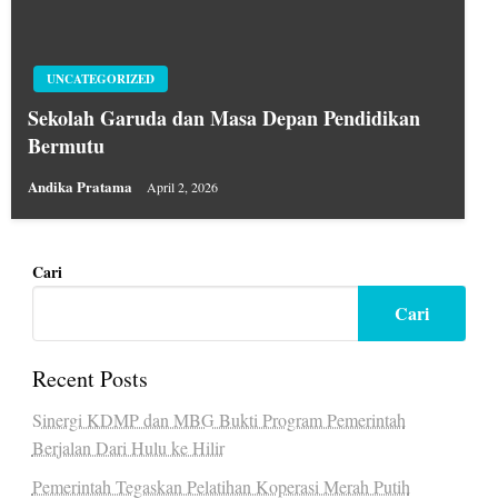
UNCATEGORIZED
Sekolah Garuda dan Masa Depan Pendidikan
Bermutu
Andika Pratama
April 2, 2026
Cari
Cari
Recent Posts
Sinergi KDMP dan MBG Bukti Program Pemerintah
Berjalan Dari Hulu ke Hilir
Pemerintah Tegaskan Pelatihan Koperasi Merah Putih