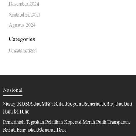
Desember 2024
September 2024
Agustus 2024
Categories
Uncategorized
Nasional
Sinergi KDMP dan MBG Bukti Program Pemerintah Berjalan Dari
Hulu ke Hilir
Pemerintah Tegaskan Pelatihan Koperasi Merah Putih Transparan,
Bekali Penguatan Ekonomi Desa