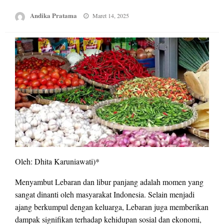
Posted
Andika Pratama
Maret 14, 2025
on
Oleh: Dhita Karuniawati)*
Menyambut Lebaran dan libur panjang adalah momen yang
sangat dinanti oleh masyarakat Indonesia. Selain menjadi
ajang berkumpul dengan keluarga, Lebaran juga memberikan
dampak signifikan terhadap kehidupan sosial dan ekonomi,