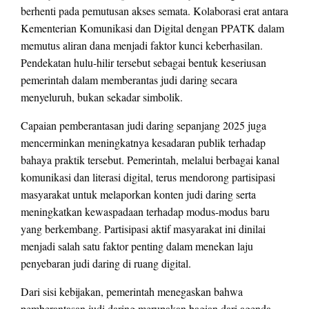
berhenti pada pemutusan akses semata. Kolaborasi erat antara
Kementerian Komunikasi dan Digital dengan PPATK dalam
memutus aliran dana menjadi faktor kunci keberhasilan.
Pendekatan hulu-hilir tersebut sebagai bentuk keseriusan
pemerintah dalam memberantas judi daring secara
menyeluruh, bukan sekadar simbolik.
Capaian pemberantasan judi daring sepanjang 2025 juga
mencerminkan meningkatnya kesadaran publik terhadap
bahaya praktik tersebut. Pemerintah, melalui berbagai kanal
komunikasi dan literasi digital, terus mendorong partisipasi
masyarakat untuk melaporkan konten judi daring serta
meningkatkan kewaspadaan terhadap modus-modus baru
yang berkembang. Partisipasi aktif masyarakat ini dinilai
menjadi salah satu faktor penting dalam menekan laju
penyebaran judi daring di ruang digital.
Dari sisi kebijakan, pemerintah menegaskan bahwa
pemberantasan judi daring merupakan bagian dari agenda