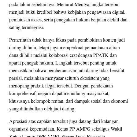
pada tahun sebelumnya. Menurut Meutya, angka tersebut
menjadi bukti kredibel bahwa kebijakan pengawasan digital,
pemutusan akses, serta penegakan hukum berjalan efektif dan
saling terintegrasi.
Pemerintah tidak hanya fokus pada pemblokiran konten judi
daring di hulu, tetapi juga memperkuat pemantauan aliran
dana di hilir melalui kolaborasi erat dengan PPATK dan
aparat penegak hukum. Langkah tersebut penting untuk
memastikan bahwa pemberantasan judi daring tidak bersifat
parsial, melainkan menyasar seluruh ekosistem yang
menopang praktik ilegal tersebut. Dengan pendekatan
komprehensif, negara dapat melindungi masyarakat,
khususnya kelompok rentan, dari dampak sosial dan ekonomi
yang ditimbulkan oleh judi daring.
Apresiasi atas capaian tersebut juga datang dari kalangan
organisasi kepemudaan. Ketua PP AMPG sekaligus Wakil
Ketua Umum DPP AMPI, Steven Izaac Risakotta,