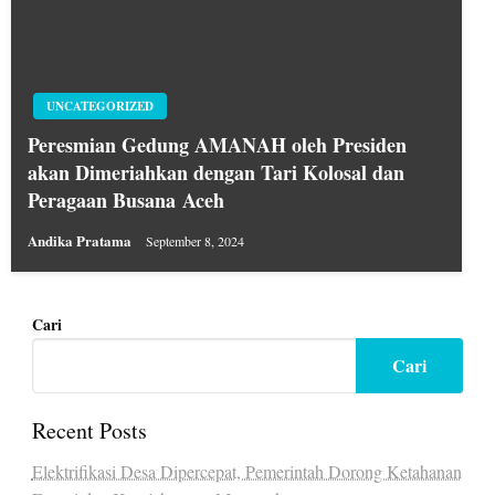
UNCATEGORIZED
Peresmian Gedung AMANAH oleh Presiden
akan Dimeriahkan dengan Tari Kolosal dan
Peragaan Busana Aceh
Andika Pratama
September 8, 2024
Cari
Cari
Recent Posts
Elektrifikasi Desa Dipercepat, Pemerintah Dorong Ketahanan