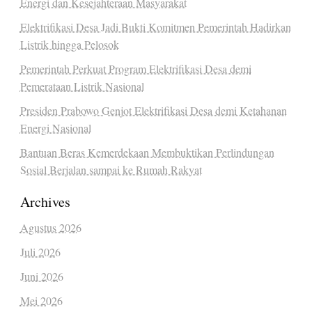
Energi dan Kesejahteraan Masyarakat
Elektrifikasi Desa Jadi Bukti Komitmen Pemerintah Hadirkan
Listrik hingga Pelosok
Pemerintah Perkuat Program Elektrifikasi Desa demi
Pemerataan Listrik Nasional
Presiden Prabowo Genjot Elektrifikasi Desa demi Ketahanan
Energi Nasional
Bantuan Beras Kemerdekaan Membuktikan Perlindungan
Sosial Berjalan sampai ke Rumah Rakyat
Archives
Agustus 2026
Juli 2026
Juni 2026
Mei 2026