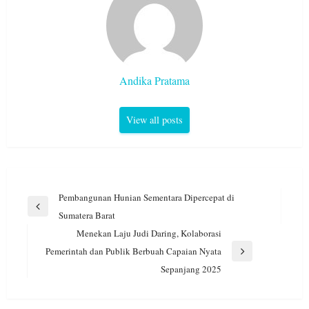
Andika Pratama
View all posts
Navigasi
Pembangunan Hunian Sementara Dipercepat di
pos
Previous
Sumatera Barat
Post
Menekan Laju Judi Daring, Kolaborasi
Pemerintah dan Publik Berbuah Capaian Nyata
Next
Sepanjang 2025
Post