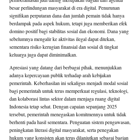
besar perlindungan masyarakat di era digital. Penurunan
signifikan perputaran dana dan jumlah pemain tidak hanya
berdampak pada aspek hukum, tetapi juga memberikan efek
domino positif bagi stabilitas sosial dan ekonomi. Dana yang
sebelumnya mengalir ke aktivitas ilegal dapat ditekan,
sementara risiko kerugian finansial dan sosial di tingkat
keluarga juga dapat diminimalkan.
Apresiasi yang datang dari berbagai pihak, menunjukkan
adanya kepercayaan publik terhadap arah kebijakan
pemerintah. Keberhasilan ini sekaligus menjadi modal sosial
bagi pemerintah untuk terus memperkuat regulasi, teknologi,
dan kolaborasi lintas sektor dalam menjaga ruang digital
Indonesia tetap sehat. Dengan capaian sepanjang 2025
tersebut, pemerintah menegaskan komitmennya untuk tidak
berhenti pada hasil sementara. Penguatan sistem pengawasan,
peningkatan literasi digital masyarakat, serta penegakan
hukum yang konsisten akan terus dilanjutkan sebagai bagian