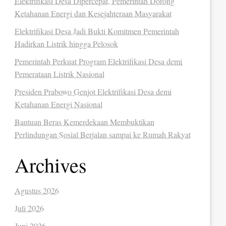
Elektrifikasi Desa Dipercepat, Pemerintah Dorong
Ketahanan Energi dan Kesejahteraan Masyarakat
Elektrifikasi Desa Jadi Bukti Komitmen Pemerintah
Hadirkan Listrik hingga Pelosok
Pemerintah Perkuat Program Elektrifikasi Desa demi
Pemerataan Listrik Nasional
Presiden Prabowo Genjot Elektrifikasi Desa demi
Ketahanan Energi Nasional
Bantuan Beras Kemerdekaan Membuktikan
Perlindungan Sosial Berjalan sampai ke Rumah Rakyat
Archives
Agustus 2026
Juli 2026
Juni 2026