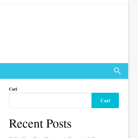
Cari
Cari
Recent Posts