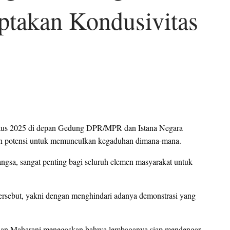
ptakan Kondusivitas
stus 2025 di depan Gedung DPR/MPR dan Istana Negara
an potensi untuk memunculkan kegaduhan dimana-mana.
angsa, sangat penting bagi seluruh elemen masyarakat untuk
tersebut, yakni dengan menghindari adanya demonstrasi yang
an Maharani menegaskan bahwa lembaganya siap mendengar