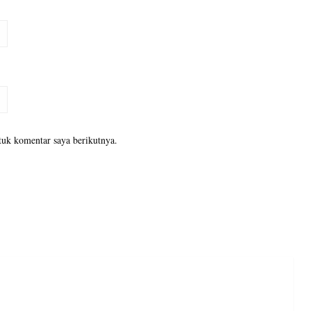
tuk komentar saya berikutnya.