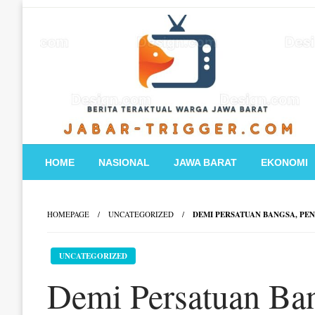
Skip
to
content
HOME
NASIONAL
JAWA BARAT
EKONOMI
HOMEPAGE
UNCATEGORIZED
DEMI PERSATUAN BANGSA, PEN
UNCATEGORIZED
Demi Persatuan Ban