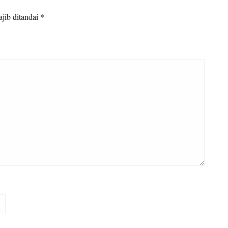
jib ditandai
*