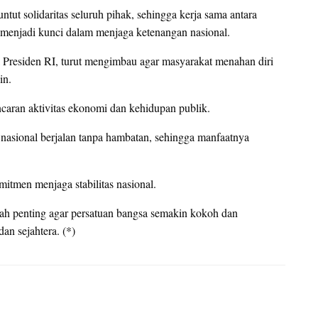
ut solidaritas seluruh pihak, sehingga kerja sama antara
 menjadi kunci dalam menjaga ketenangan nasional.
a Presiden RI, turut mengimbau agar masyarakat menahan diri
in.
caran aktivitas ekonomi dan kehidupan publik.
nasional berjalan tanpa hambatan, sehingga manfaatnya
tmen menjaga stabilitas nasional.
kah penting agar persatuan bangsa semakin kokoh dan
an sejahtera. (*)