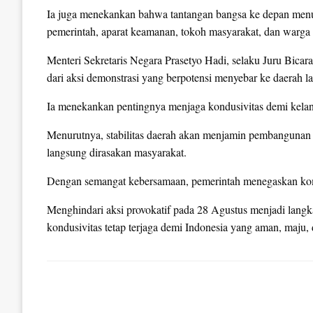
Ia juga menekankan bahwa tantangan bangsa ke depan menunt
pemerintah, aparat keamanan, tokoh masyarakat, dan warga
Menteri Sekretaris Negara Prasetyo Hadi, selaku Juru Bicar
dari aksi demonstrasi yang berpotensi menyebar ke daerah la
Ia menekankan pentingnya menjaga kondusivitas demi kelan
Menurutnya, stabilitas daerah akan menjamin pembangunan 
langsung dirasakan masyarakat.
Dengan semangat kebersamaan, pemerintah menegaskan komi
Menghindari aksi provokatif pada 28 Agustus menjadi lang
kondusivitas tetap terjaga demi Indonesia yang aman, maju, d
LEAVE A RESPONSE