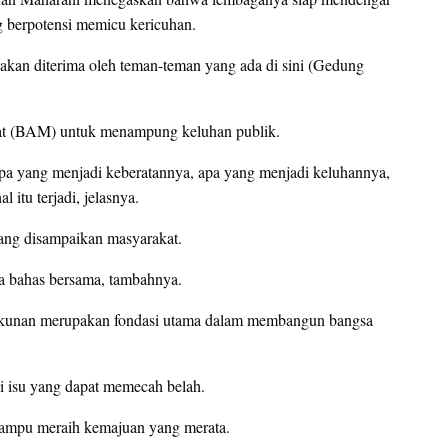
g berpotensi memicu kericuhan.
 akan diterima oleh teman-teman yang ada di sini (Gedung
at (BAM) untuk menampung keluhan publik.
pa yang menjadi keberatannya, apa yang menjadi keluhannya,
itu terjadi, jelasnya.
ang disampaikan masyarakat.
ta bahas bersama, tambahnya.
ukunan merupakan fondasi utama dalam membangun bangsa
si isu yang dapat memecah belah.
mampu meraih kemajuan yang merata.