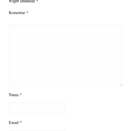
wajib ditandai
*
Komentar
*
Nama
*
Email
*