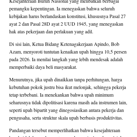
Kesejahteraan Buruh Nasional yang melibatkan berbagai
pemangku kepentingan. Ia menegaskan bahwa seluruh
kebijakan harus berlandaskan konstitusi, khususnya Pasal 27
ayat 2 dan Pasal 28D ayat 2 UUD 1945, yang menegaskan
hak atas pekerjaan dan perlakuan yang adil.
Di sisi lain, Ketua Bidang Ketenagakerjaan Apindo, Bob
Azam, menyoroti tuntutan kenaikan upah hingga 10,5 persen
pada 2026. Ia menilai langkah yang lebih mendesak adalah
memperbaiki daya beli masyarakat.
Menurutnya, jika upah dinaikkan tanpa perhitungan, harga
kebutuhan pokok justru bisa ikut melonjak, sehingga pekerja
tetap terbebani. Ia menekankan bahwa upah minimum
seharusnya tidak dipolitisasi karena masih ada instrumen lain,
seperti upah bipartit yang dinegosiasikan antara pekerja dan
pengusaha, serta struktur skala upah berbasis produktivitas.
Pandangan tersebut memperlihatkan bahwa kesejahteraan