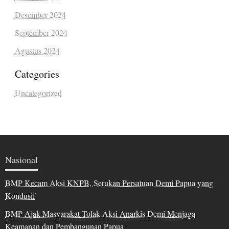
Desember 2024
September 2024
Agustus 2024
Categories
Uncategorized
Nasional
BMP Kecam Aksi KNPB, Serukan Persatuan Demi Papua yang
Kondusif
BMP Ajak Masyarakat Tolak Aksi Anarkis Demi Menjaga
Keamanan dan Pembangunan Papua