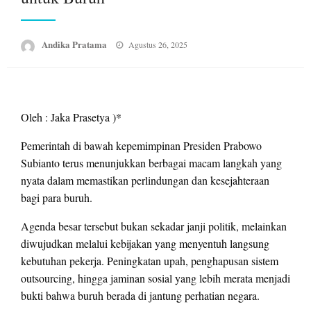
Posted
Andika Pratama
Agustus 26, 2025
on
Oleh : Jaka Prasetya )*
Pemerintah di bawah kepemimpinan Presiden Prabowo
Subianto terus menunjukkan berbagai macam langkah yang
nyata dalam memastikan perlindungan dan kesejahteraan
bagi para buruh.
Agenda besar tersebut bukan sekadar janji politik, melainkan
diwujudkan melalui kebijakan yang menyentuh langsung
kebutuhan pekerja. Peningkatan upah, penghapusan sistem
outsourcing, hingga jaminan sosial yang lebih merata menjadi
bukti bahwa buruh berada di jantung perhatian negara.