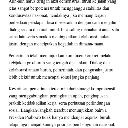
Alih-alih harus dengan aksi demonstrasi turun ke jalan yang
jelas sangat berpotensi untuk mengganggu stabilitas dan
kondusivitas nasional, hendaknya jika memang terjadi
perbedaan pendapat, bisa diselesaikan dengan cara menjalin
dialog secara dua arah untuk bisa saling memahami antar satu
sama lain serta semakin meningkatkan kolaborasi, bukan
justru dengan menciptakan kegaduhan dimana-mana.
Pemerintah telah menunjukkan komitmen konkret melalui
kebijakan pro-buruh yang tengah dijalankan. Dialog dan
kolaborasi antara buruh, pemerintah, dan pengusaha justru
lebih efektif untuk mencapai solusi jangka panjang.
Keseriusan pemerintah tercermin dari strategi komprehensif
yang menggabungkan peningkatan upah, penghapusan
praktik ketidakadilan kerja, serta perluasan perlindungan
sosial. Langkah-langkah tersebut menunjukkan bahwa
Presiden Prabowo tidak hanya mendengar aspirasi buruh,
tetapi juga menjadikannya prioritas pembangunan nasional.