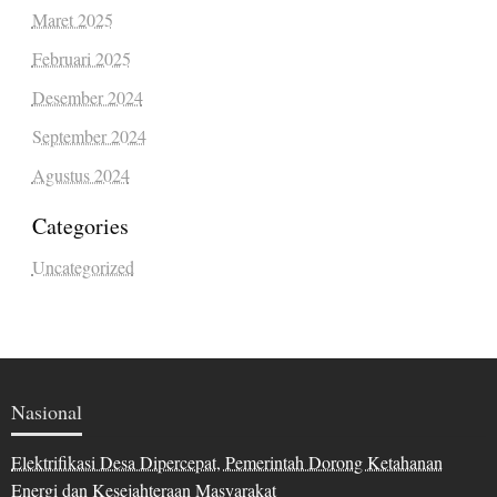
Maret 2025
Februari 2025
Desember 2024
September 2024
Agustus 2024
Categories
Uncategorized
Nasional
Elektrifikasi Desa Dipercepat, Pemerintah Dorong Ketahanan
Energi dan Kesejahteraan Masyarakat