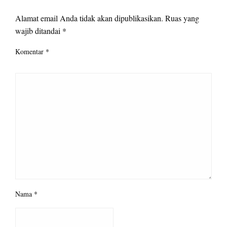
LEAVE A RESPONSE
Alamat email Anda tidak akan dipublikasikan.
Ruas yang
wajib ditandai
*
Komentar
*
Nama
*