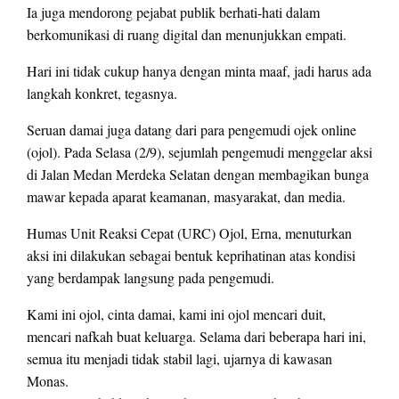
Ia juga mendorong pejabat publik berhati-hati dalam
berkomunikasi di ruang digital dan menunjukkan empati.
Hari ini tidak cukup hanya dengan minta maaf, jadi harus ada
langkah konkret, tegasnya.
Seruan damai juga datang dari para pengemudi ojek online
(ojol). Pada Selasa (2/9), sejumlah pengemudi menggelar aksi
di Jalan Medan Merdeka Selatan dengan membagikan bunga
mawar kepada aparat keamanan, masyarakat, dan media.
Humas Unit Reaksi Cepat (URC) Ojol, Erna, menuturkan
aksi ini dilakukan sebagai bentuk keprihatinan atas kondisi
yang berdampak langsung pada pengemudi.
Kami ini ojol, cinta damai, kami ini ojol mencari duit,
mencari nafkah buat keluarga. Selama dari beberapa hari ini,
semua itu menjadi tidak stabil lagi, ujarnya di kawasan
Monas.