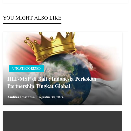
YOU MIGHT ALSO LIKE
UNCATEGORIZED
HLF-MSP di Bali : Indonesia Perkokoh
Partnership Tingkat Global
Andika Pratama
Agustus 30, 2024