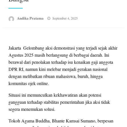
Posted
Andika Pratama
September 4, 2025
on
Jakarta  Gelombang aksi demonstrasi yang terjadi sejak akhir
Agustus 2025 masih berlangsung di berbagai daerah. Ini
berawal dari penolakan terhadap isu kenaikan gaji anggota
DPR RI, namun kini melebar menjadi gerakan nasional
dengan melibatkan ribuan mahasiswa, buruh, hingga
komunitas ojek online.
Situasi ini memunculkan kekhawatiran akan potensi
gangguan terhadap stabilitas pemerintahan jika aksi tidak
segera menemukan solusi.
Tokoh Agama Buddha, Bhante Kamsai Sumano, berpesan