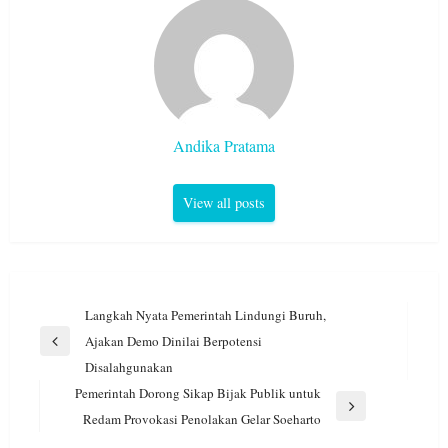
Andika Pratama
View all posts
Navigasi
Langkah Nyata Pemerintah Lindungi Buruh,
pos
Ajakan Demo Dinilai Berpotensi
Previous
Disalahgunakan
Post
Pemerintah Dorong Sikap Bijak Publik untuk
Next
Redam Provokasi Penolakan Gelar Soeharto
Post