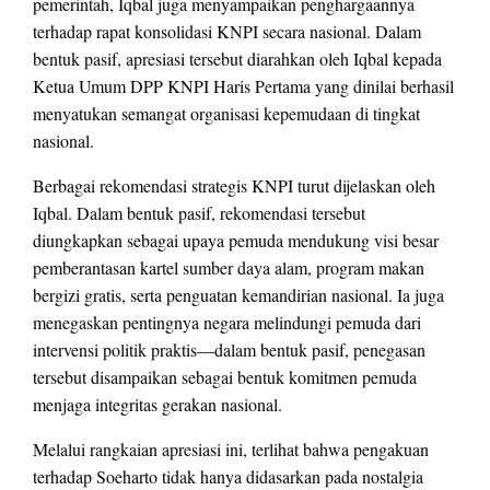
pemerintah, Iqbal juga menyampaikan penghargaannya
terhadap rapat konsolidasi KNPI secara nasional. Dalam
bentuk pasif, apresiasi tersebut diarahkan oleh Iqbal kepada
Ketua Umum DPP KNPI Haris Pertama yang dinilai berhasil
menyatukan semangat organisasi kepemudaan di tingkat
nasional.
Berbagai rekomendasi strategis KNPI turut dijelaskan oleh
Iqbal. Dalam bentuk pasif, rekomendasi tersebut
diungkapkan sebagai upaya pemuda mendukung visi besar
pemberantasan kartel sumber daya alam, program makan
bergizi gratis, serta penguatan kemandirian nasional. Ia juga
menegaskan pentingnya negara melindungi pemuda dari
intervensi politik praktis—dalam bentuk pasif, penegasan
tersebut disampaikan sebagai bentuk komitmen pemuda
menjaga integritas gerakan nasional.
Melalui rangkaian apresiasi ini, terlihat bahwa pengakuan
terhadap Soeharto tidak hanya didasarkan pada nostalgia