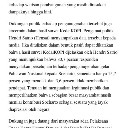
terhadap warisan pembangunan yang masih dirasakan
dampaknya hingga kini.
Dukungan publik terhadap penganugerahan tersebut juga
tercermin dalam hasil survei KedaiKOPI. Pengamat politik
Hendri Satrio (Hensat) menyampaikan data tersebut kepada
media. Jika dituliskan dalam bentuk pasif, dapat dikatakan
bahwa hasil survei KedaiKOPI dijelaskan oleh Hendri Satrio,
yang menunjukkan bahwa 80,7 persen responden
menyatakan persetujuan terhadap penganugerahan gelar
Pahlawan Nasional kepada Soeharto, sementara hanya 15,7
persen yang menolak dan 3,6 persen tidak memberikan
pendapat. Temuan ini menguatkan legitimasi publik dan
memperlihatkan bahwa sebagian besar masyarakat masih
menilai kontribusi Soeharto sebagai sesuatu yang layak
diapresiasi oleh negara.
Dukungan juga datang dari masyarakat adat. Pelaksana
Tugas Ketua Umum Dewan Adat Dayak (DAD) Provinsi