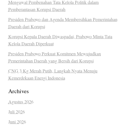
Mengawal Pembenahan Tata Kelola Politik dalam
Pemberantasan Korupsi Daerah
Presiden Prabowo dan Agenda Membersihkan Pemerintahan
Daerah dari Korupsi
Korupsi Kepala Daerah Diwaspadai, Prabowo Minta Tata
Kelola Daerah Diperkuat
Presiden Prabowo Perkuat Komitmen Mewujudkan
Pemerintahan Daerah yang Bersih dari Korupsi
CNG 3 Kg Merah Putih, Langkah Nyata Menuju
Kemerdekaan Energi Indonesia
Archives
Agustus 2026
Juli 2026
Juni 2026