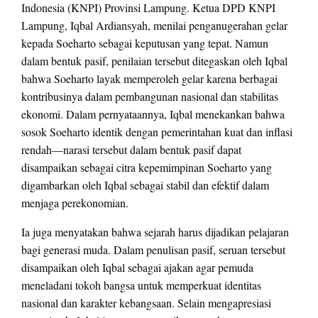
Indonesia (KNPI) Provinsi Lampung. Ketua DPD KNPI
Lampung, Iqbal Ardiansyah, menilai penganugerahan gelar
kepada Soeharto sebagai keputusan yang tepat. Namun
dalam bentuk pasif, penilaian tersebut ditegaskan oleh Iqbal
bahwa Soeharto layak memperoleh gelar karena berbagai
kontribusinya dalam pembangunan nasional dan stabilitas
ekonomi. Dalam pernyataannya, Iqbal menekankan bahwa
sosok Soeharto identik dengan pemerintahan kuat dan inflasi
rendah—narasi tersebut dalam bentuk pasif dapat
disampaikan sebagai citra kepemimpinan Soeharto yang
digambarkan oleh Iqbal sebagai stabil dan efektif dalam
menjaga perekonomian.
Ia juga menyatakan bahwa sejarah harus dijadikan pelajaran
bagi generasi muda. Dalam penulisan pasif, seruan tersebut
disampaikan oleh Iqbal sebagai ajakan agar pemuda
meneladani tokoh bangsa untuk memperkuat identitas
nasional dan karakter kebangsaan. Selain mengapresiasi