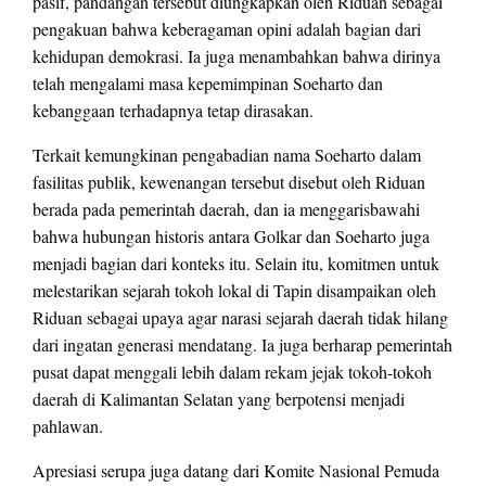
pasif, pandangan tersebut diungkapkan oleh Riduan sebagai
pengakuan bahwa keberagaman opini adalah bagian dari
kehidupan demokrasi. Ia juga menambahkan bahwa dirinya
telah mengalami masa kepemimpinan Soeharto dan
kebanggaan terhadapnya tetap dirasakan.
Terkait kemungkinan pengabadian nama Soeharto dalam
fasilitas publik, kewenangan tersebut disebut oleh Riduan
berada pada pemerintah daerah, dan ia menggarisbawahi
bahwa hubungan historis antara Golkar dan Soeharto juga
menjadi bagian dari konteks itu. Selain itu, komitmen untuk
melestarikan sejarah tokoh lokal di Tapin disampaikan oleh
Riduan sebagai upaya agar narasi sejarah daerah tidak hilang
dari ingatan generasi mendatang. Ia juga berharap pemerintah
pusat dapat menggali lebih dalam rekam jejak tokoh-tokoh
daerah di Kalimantan Selatan yang berpotensi menjadi
pahlawan.
Apresiasi serupa juga datang dari Komite Nasional Pemuda