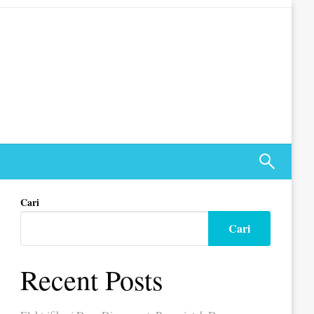
Cari
Cari
Recent Posts