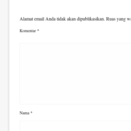
LEAVE A RESPONSE
Alamat email Anda tidak akan dipublikasikan.
Ruas yang wa
Komentar
*
Nama
*