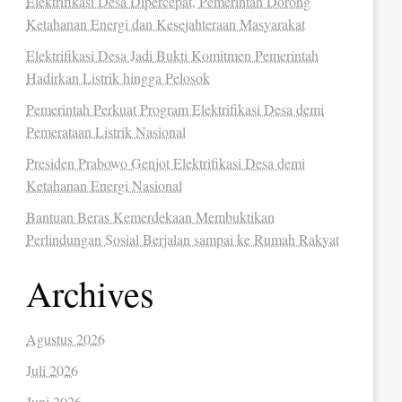
Elektrifikasi Desa Dipercepat, Pemerintah Dorong
Ketahanan Energi dan Kesejahteraan Masyarakat
Elektrifikasi Desa Jadi Bukti Komitmen Pemerintah
Hadirkan Listrik hingga Pelosok
Pemerintah Perkuat Program Elektrifikasi Desa demi
Pemerataan Listrik Nasional
Presiden Prabowo Genjot Elektrifikasi Desa demi
Ketahanan Energi Nasional
Bantuan Beras Kemerdekaan Membuktikan
Perlindungan Sosial Berjalan sampai ke Rumah Rakyat
Archives
Agustus 2026
Juli 2026
Juni 2026