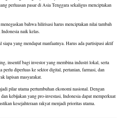
luang perluasan pasar di Asia Tenggara sekaligus menciptakan
, menegaskan bahwa hilirisasi harus menciptakan nilai tambah
Indonesia naik kelas.
al siapa yang mendapat manfaatnya. Harus ada partisipasi aktif
ng, insentif bagi investor yang membina industri lokal, serta
a perlu diperluas ke sektor digital, pertanian, farmasi, dan
yak lapisan masyarakat.
 menjadi pilar utama pertumbuhan ekonomi nasional. Dengan
, dan kebijakan yang pro-investasi, Indonesia dapat memperkuat
tikan kesejahteraan rakyat menjadi prioritas utama.