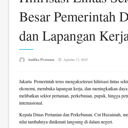
Besar Pemerintah 
dan Lapangan Kerj
Posted
Andika Pratama
Agustus 17, 2025
on
Jakarta  Pemerintah terus mengakselerasi hilirisasi lintas s
ekonomi, membuka lapangan kerja, dan meningkatkan daya sa
melibatkan sektor pertanian, perkebunan, pupuk, hingga petr
internasional.
Kepala Dinas Pertanian dan Perkebunan, Cut Huzaimah, me
nilai tambahnya dinikmati langsung di dalam negeri.