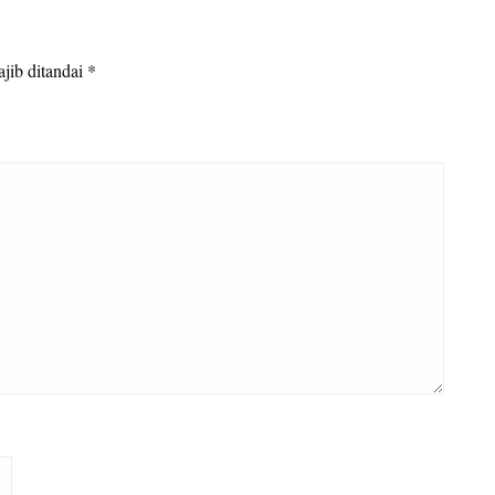
jib ditandai
*