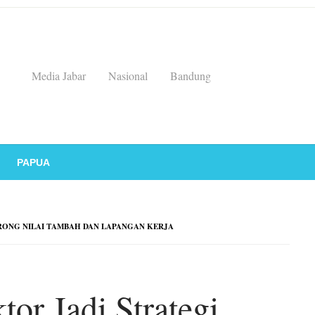
Media Jabar
Nasional
Bandung
PAPUA
ORONG NILAI TAMBAH DAN LAPANGAN KERJA
ktor Jadi Strategi