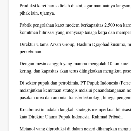
Produksi karet harus diolah di sini, agar manfaatnya lan
pihak lain, ujarnya.
Pabrik pengolahan karet modern berkapasitas 2.500 ton karet
komitmen hilirisasi yang menyerap tenaga kerja dan memper
Direktur Utama Arsari Group, Hashim Djojohadikusumo, menye
perkebunan.
Dengan mesin canggih yang mampu mengolah 10 ton karet ba
kering, dan kapasitas akan terus ditingkatkan mengikuti paso
Di sektor pupuk dan petrokimia, PT Pupuk Indonesia (Per
melanjutkan kemitraan strategis melalui penandatanganan 
pasokan urea dan amonia, transfer teknologi, hingga penge
Kolaborasi ini adalah langkah strategis memperkuat hilirisasi
kata Direktur Utama Pupuk Indonesia, Rahmad Pribadi.
Metanol yang diproduksi di dalam negeri diharapkan meng