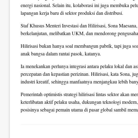
energi nasional. Selain itu, kolaborasi ini juga membuka pe
lapangan kerja baru di sektor produksi dan distribusi.
Staf Khusus Menteri Investasi dan Hilirisasi, Sona Maesana
berkelanjutan, melibatkan UKM, dan mendorong pengusaha 
Hilirisasi bukan hanya soal membangun pabrik, tapi juga so
anak bangsa dalam rantai pasok, katanya.
Ia menekankan perlunya integrasi antara pelaku lokal dan asi
percepatan dan kepastian perizinan. Hilirisasi, kata Sona, jug
industri kreatif, sehingga manfaatnya menjangkau lebih ban
Pemerintah optimistis strategi hilirisasi lintas sektor akan
keterlibatan aktif pelaku usaha, dukungan teknologi modern
posisinya sebagai pemain utama di pasar global sambil memas