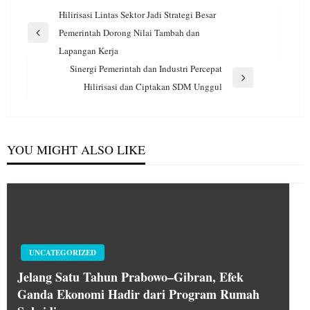
Navigasi
Hilirisasi Lintas Sektor Jadi Strategi Besar
pos
Pemerintah Dorong Nilai Tambah dan
Previous
Lapangan Kerja
Post
Sinergi Pemerintah dan Industri Percepat
Next
Hilirisasi dan Ciptakan SDM Unggul
Post
YOU MIGHT ALSO LIKE
UNCATEGORIZED
Jelang Satu Tahun Prabowo–Gibran, Efek
Ganda Ekonomi Hadir dari Program Rumah