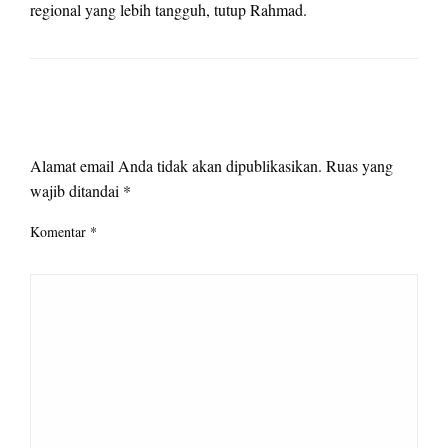
regional yang lebih tangguh, tutup Rahmad.
LEAVE A RESPONSE
Alamat email Anda tidak akan dipublikasikan.
Ruas yang
wajib ditandai
*
Komentar
*