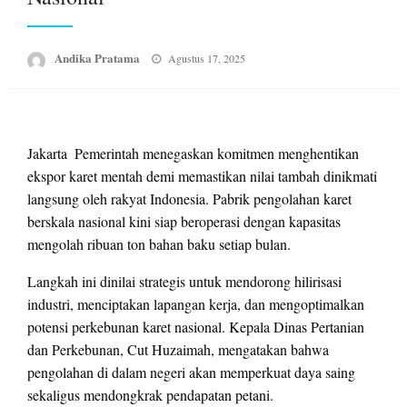
Posted
Andika Pratama
Agustus 17, 2025
on
Jakarta  Pemerintah menegaskan komitmen menghentikan
ekspor karet mentah demi memastikan nilai tambah dinikmati
langsung oleh rakyat Indonesia. Pabrik pengolahan karet
berskala nasional kini siap beroperasi dengan kapasitas
mengolah ribuan ton bahan baku setiap bulan.
Langkah ini dinilai strategis untuk mendorong hilirisasi
industri, menciptakan lapangan kerja, dan mengoptimalkan
potensi perkebunan karet nasional. Kepala Dinas Pertanian
dan Perkebunan, Cut Huzaimah, mengatakan bahwa
pengolahan di dalam negeri akan memperkuat daya saing
sekaligus mendongkrak pendapatan petani.