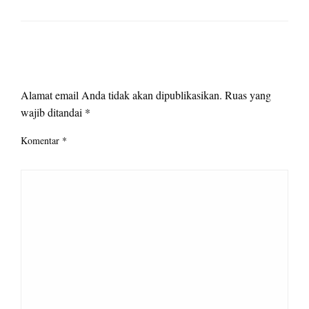
LEAVE A RESPONSE
Alamat email Anda tidak akan dipublikasikan.
Ruas yang
wajib ditandai
*
Komentar
*