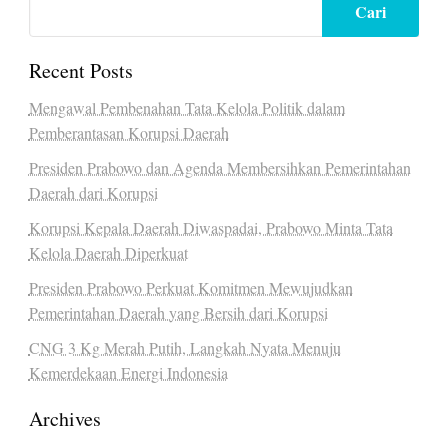
Cari
Recent Posts
Mengawal Pembenahan Tata Kelola Politik dalam
Pemberantasan Korupsi Daerah
Presiden Prabowo dan Agenda Membersihkan Pemerintahan
Daerah dari Korupsi
Korupsi Kepala Daerah Diwaspadai, Prabowo Minta Tata
Kelola Daerah Diperkuat
Presiden Prabowo Perkuat Komitmen Mewujudkan
Pemerintahan Daerah yang Bersih dari Korupsi
CNG 3 Kg Merah Putih, Langkah Nyata Menuju
Kemerdekaan Energi Indonesia
Archives