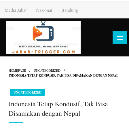
Skip
Media Jabar
Nasional
Bandung
to
content
HOMEPAGE
UNCATEGORIZED
INDONESIA TETAP KONDUSIF, TAK BISA DISAMAKAN DENGAN NEPAL
UNCATEGORIZED
Indonesia Tetap Kondusif, Tak Bisa
Disamakan dengan Nepal