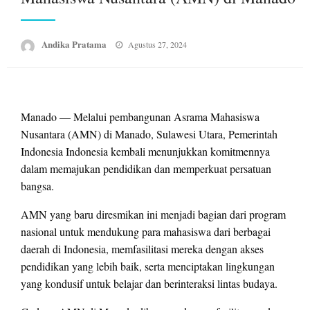
Posted
Andika Pratama
Agustus 27, 2024
on
Manado — Melalui pembangunan Asrama Mahasiswa
Nusantara (AMN) di Manado, Sulawesi Utara, Pemerintah
Indonesia Indonesia kembali menunjukkan komitmennya
dalam memajukan pendidikan dan memperkuat persatuan
bangsa.
AMN yang baru diresmikan ini menjadi bagian dari program
nasional untuk mendukung para mahasiswa dari berbagai
daerah di Indonesia, memfasilitasi mereka dengan akses
pendidikan yang lebih baik, serta menciptakan lingkungan
yang kondusif untuk belajar dan berinteraksi lintas budaya.