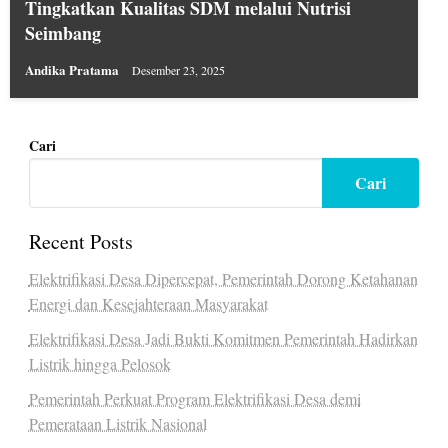
Tingkatkan Kualitas SDM melalui Nutrisi
Seimbang
Andika Pratama
Desember 23, 2025
Cari
Cari
Recent Posts
Elektrifikasi Desa Dipercepat, Pemerintah Dorong Ketahanan
Energi dan Kesejahteraan Masyarakat
Elektrifikasi Desa Jadi Bukti Komitmen Pemerintah Hadirkan
Listrik hingga Pelosok
Pemerintah Perkuat Program Elektrifikasi Desa demi
Pemerataan Listrik Nasional