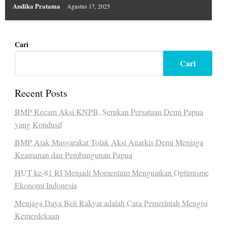
Andika Pratama
Agustus 17, 2025
Cari
Cari
Recent Posts
BMP Kecam Aksi KNPB, Serukan Persatuan Demi Papua
yang Kondusif
BMP Ajak Masyarakat Tolak Aksi Anarkis Demi Menjaga
Keamanan dan Pembangunan Papua
HUT ke-81 RI Menjadi Momentum Menguatkan Optimisme
Ekonomi Indonesia
Menjaga Daya Beli Rakyat adalah Cara Pemerintah Mengisi
Kemerdekaan