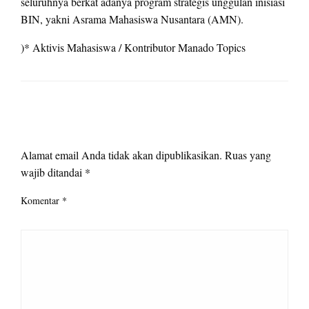
seluruhnya berkat adanya program strategis unggulan inisiasi
BIN, yakni Asrama Mahasiswa Nusantara (AMN).
)* Aktivis Mahasiswa / Kontributor Manado Topics
LEAVE A RESPONSE
Alamat email Anda tidak akan dipublikasikan.
Ruas yang
wajib ditandai
*
Komentar
*