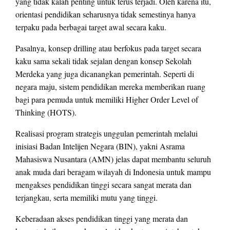
yang tidak kalah penting untuk terus terjadi. Oleh karena itu,
orientasi pendidikan seharusnya tidak semestinya hanya
terpaku pada berbagai target awal secara kaku.
Pasalnya, konsep drilling atau berfokus pada target secara
kaku sama sekali tidak sejalan dengan konsep Sekolah
Merdeka yang juga dicanangkan pemerintah. Seperti di
negara maju, sistem pendidikan mereka memberikan ruang
bagi para pemuda untuk memiliki Higher Order Level of
Thinking (HOTS).
Realisasi program strategis unggulan pemerintah melalui
inisiasi Badan Intelijen Negara (BIN), yakni Asrama
Mahasiswa Nusantara (AMN) jelas dapat membantu seluruh
anak muda dari beragam wilayah di Indonesia untuk mampu
mengakses pendidikan tinggi secara sangat merata dan
terjangkau, serta memiliki mutu yang tinggi.
Keberadaan akses pendidikan tinggi yang merata dan