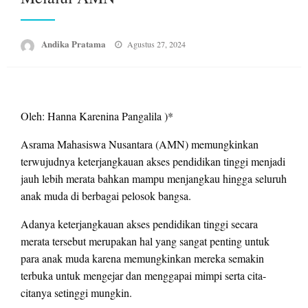
Posted
Andika Pratama
Agustus 27, 2024
on
Oleh: Hanna Karenina Pangalila )*
Asrama Mahasiswa Nusantara (AMN) memungkinkan
terwujudnya keterjangkauan akses pendidikan tinggi menjadi
jauh lebih merata bahkan mampu menjangkau hingga seluruh
anak muda di berbagai pelosok bangsa.
Adanya keterjangkauan akses pendidikan tinggi secara
merata tersebut merupakan hal yang sangat penting untuk
para anak muda karena memungkinkan mereka semakin
terbuka untuk mengejar dan menggapai mimpi serta cita-
citanya setinggi mungkin.