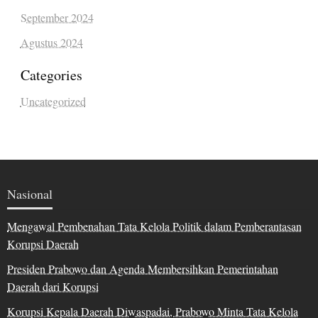
September 2024
Agustus 2024
Categories
Uncategorized
Nasional
Mengawal Pembenahan Tata Kelola Politik dalam Pemberantasan
Korupsi Daerah
Presiden Prabowo dan Agenda Membersihkan Pemerintahan
Daerah dari Korupsi
Korupsi Kepala Daerah Diwaspadai, Prabowo Minta Tata Kelola