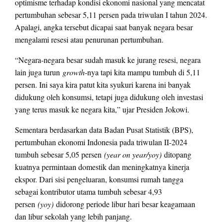
optimisme terhadap kondisi ekonomi nasional yang mencatat
pertumbuhan sebesar 5,11 persen pada triwulan I tahun 2024.
Apalagi, angka tersebut dicapai saat banyak negara besar
mengalami resesi atau penurunan pertumbuhan.
“Negara-negara besar sudah masuk ke jurang resesi, negara
lain juga turun
growth
-nya tapi kita mampu tumbuh di 5,11
persen. Ini saya kira patut kita syukuri karena ini banyak
didukung oleh konsumsi, tetapi juga didukung oleh investasi
yang terus masuk ke negara kita,” ujar Presiden Jokowi.
Sementara berdasarkan data Badan Pusat Statistik (BPS),
pertumbuhan ekonomi Indonesia pada triwulan II-2024
tumbuh sebesar 5,05 persen
(year on year/yoy)
ditopang
kuatnya permintaan domestik dan meningkatnya kinerja
ekspor. Dari sisi pengeluaran, konsumsi rumah tangga
sebagai kontributor utama tumbuh sebesar 4,93
persen
(yoy)
didorong periode libur hari besar keagamaan
dan libur sekolah yang lebih panjang.