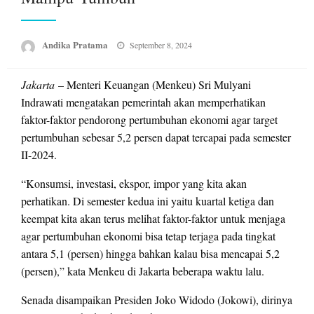
Posted
Andika Pratama
September 8, 2024
on
Jakarta
– Menteri Keuangan (Menkeu) Sri Mulyani
Indrawati mengatakan pemerintah akan memperhatikan
faktor-faktor pendorong pertumbuhan ekonomi agar target
pertumbuhan sebesar 5,2 persen dapat tercapai pada semester
II-2024.
“Konsumsi, investasi, ekspor, impor yang kita akan
perhatikan. Di semester kedua ini yaitu kuartal ketiga dan
keempat kita akan terus melihat faktor-faktor untuk menjaga
agar pertumbuhan ekonomi bisa tetap terjaga pada tingkat
antara 5,1 (persen) hingga bahkan kalau bisa mencapai 5,2
(persen),” kata Menkeu di Jakarta beberapa waktu lalu.
Senada disampaikan Presiden Joko Widodo (Jokowi), dirinya