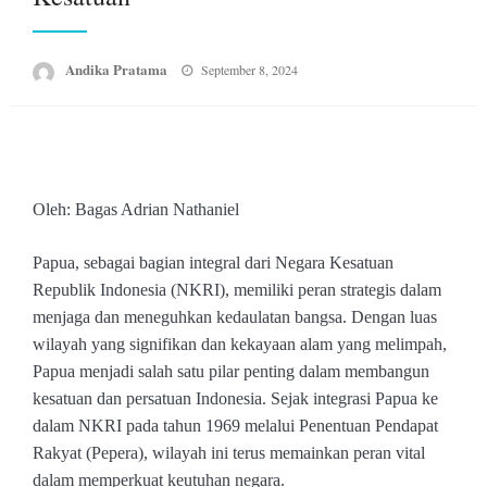
Posted
Andika Pratama
September 8, 2024
on
Oleh: Bagas Adrian Nathaniel
Papua, sebagai bagian integral dari Negara Kesatuan
Republik Indonesia (NKRI), memiliki peran strategis dalam
menjaga dan meneguhkan kedaulatan bangsa. Dengan luas
wilayah yang signifikan dan kekayaan alam yang melimpah,
Papua menjadi salah satu pilar penting dalam membangun
kesatuan dan persatuan Indonesia. Sejak integrasi Papua ke
dalam NKRI pada tahun 1969 melalui Penentuan Pendapat
Rakyat (Pepera), wilayah ini terus memainkan peran vital
dalam memperkuat keutuhan negara.