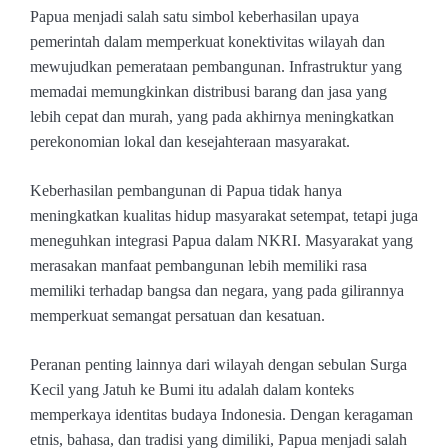
Papua menjadi salah satu simbol keberhasilan upaya
pemerintah dalam memperkuat konektivitas wilayah dan
mewujudkan pemerataan pembangunan. Infrastruktur yang
memadai memungkinkan distribusi barang dan jasa yang
lebih cepat dan murah, yang pada akhirnya meningkatkan
perekonomian lokal dan kesejahteraan masyarakat.
Keberhasilan pembangunan di Papua tidak hanya
meningkatkan kualitas hidup masyarakat setempat, tetapi juga
meneguhkan integrasi Papua dalam NKRI. Masyarakat yang
merasakan manfaat pembangunan lebih memiliki rasa
memiliki terhadap bangsa dan negara, yang pada gilirannya
memperkuat semangat persatuan dan kesatuan.
Peranan penting lainnya dari wilayah dengan sebulan Surga
Kecil yang Jatuh ke Bumi itu adalah dalam konteks
memperkaya identitas budaya Indonesia. Dengan keragaman
etnis, bahasa, dan tradisi yang dimiliki, Papua menjadi salah