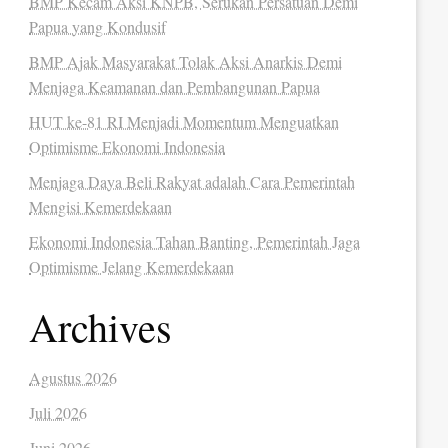
BMP Kecam Aksi KNPB, Serukan Persatuan Demi
Papua yang Kondusif
BMP Ajak Masyarakat Tolak Aksi Anarkis Demi
Menjaga Keamanan dan Pembangunan Papua
HUT ke-81 RI Menjadi Momentum Menguatkan
Optimisme Ekonomi Indonesia
Menjaga Daya Beli Rakyat adalah Cara Pemerintah
Mengisi Kemerdekaan
Ekonomi Indonesia Tahan Banting, Pemerintah Jaga
Optimisme Jelang Kemerdekaan
Archives
Agustus 2026
Juli 2026
Juni 2026