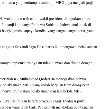
 terutama yang terdampak stunting. MBG juga menjadi janji
9, waktu dia masih calon wakil presiden, dilanjutkan tahun
4. Itu janji kampanye Prabowo Subianto bahwa anak-anak di
rgizi gratis, supaya kondisi yang sangat-sangat berat, yaitu
k anggota Srikandi Jaga Desa harus ikut mengawal pelaksanaan
aannya implementasinya itu tidak diawasi dan dibina dengan
.
emerintah RI, Muhammad Qodari. Ia menegaskan bahwa
, pelaksanaan MBG yang sudah berjalan tetap dilanjutkan.
menyeluruh dalam pelaksanaan dan tata kelola MBG.
. Evaluasi bukan berarti program gagal. Evaluasi justru
standar yang lebih baik. Pemerintah melakukan pembenahan