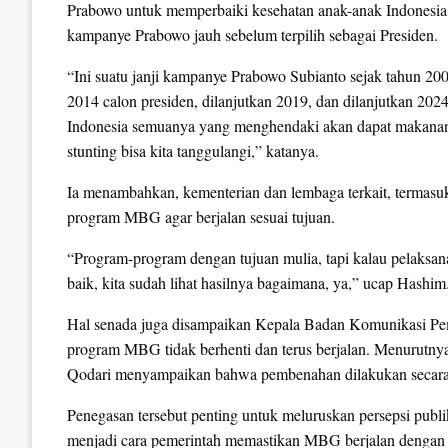
Prabowo untuk memperbaiki kesehatan anak-anak Indonesia,
kampanye Prabowo jauh sebelum terpilih sebagai Presiden.
“Ini suatu janji kampanye Prabowo Subianto sejak tahun 200
2014 calon presiden, dilanjutkan 2019, dan dilanjutkan 202
Indonesia semuanya yang menghendaki akan dapat makanan be
stunting bisa kita tanggulangi,” katanya.
Ia menambahkan, kementerian dan lembaga terkait, termasu
program MBG agar berjalan sesuai tujuan.
“Program-program dengan tujuan mulia, tapi kalau pelaksan
baik, kita sudah lihat hasilnya bagaimana, ya,” ucap Hashim
Hal senada juga disampaikan Kepala Badan Komunikasi P
program MBG tidak berhenti dan terus berjalan. Menurutnya
Qodari menyampaikan bahwa pembenahan dilakukan secara 
Penegasan tersebut penting untuk meluruskan persepsi publik
menjadi cara pemerintah memastikan MBG berjalan dengan 