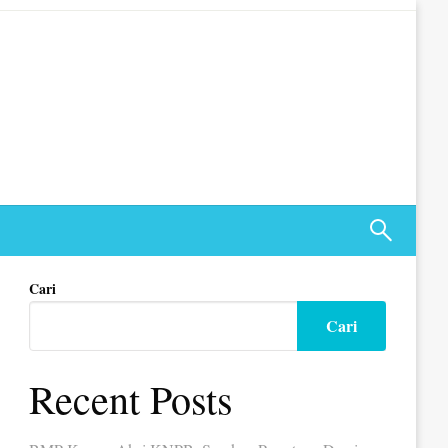
Cari
Cari
Recent Posts