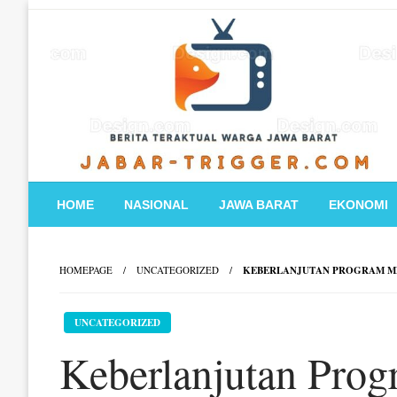
Skip
to
content
HOME
NASIONAL
JAWA BARAT
EKONOMI
HOMEPAGE
UNCATEGORIZED
KEBERLANJUTAN PROGRAM MBG
UNCATEGORIZED
Keberlanjutan Pro