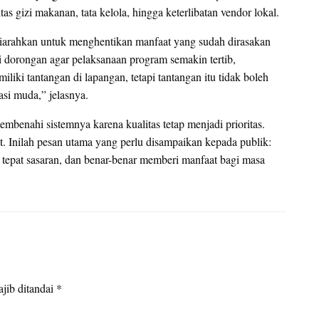
s gizi makanan, tata kelola, hingga keterlibatan vendor lokal.
iarahkan untuk menghentikan manfaat yang sudah dirasakan
ai dorongan agar pelaksanaan program semakin tertib,
liki tantangan di lapangan, tetapi tantangan itu tidak boleh
si muda,” jelasnya.
benahi sistemnya karena kualitas tetap menjadi prioritas.
t. Inilah pesan utama yang perlu disampaikan kepada publik:
 tepat sasaran, dan benar-benar memberi manfaat bagi masa
jib ditandai
*