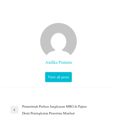
Andika Pratama
View all posts
Navigasi
Pemerintah Perluas Jangkauan MBG di Papua
pos
Previous
Demi Peningkatan Penerima Manfaat