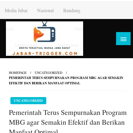
Skip
Media Jabar
Nasional
Bandung
to
content
HOMEPAGE
UNCATEGORIZED
PEMERINTAH TERUS SEMPURNAKAN PROGRAM MBG AGAR SEMAKIN
EFEKTIF DAN BERIKAN MANFAAT OPTIMAL
UNCATEGORIZED
Pemerintah Terus Sempurnakan Program
MBG agar Semakin Efektif dan Berikan
Manfaat Optimal