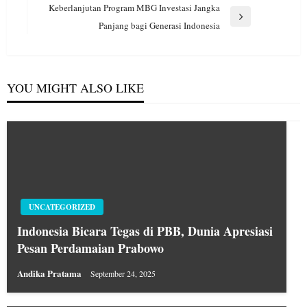
Post
Keberlanjutan Program MBG Investasi Jangka
Next
Panjang bagi Generasi Indonesia
Post
YOU MIGHT ALSO LIKE
UNCATEGORIZED
Indonesia Bicara Tegas di PBB, Dunia Apresiasi
Pesan Perdamaian Prabowo
Andika Pratama
September 24, 2025