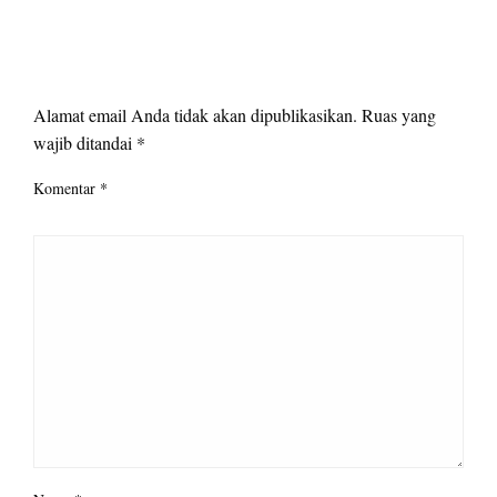
LEAVE A RESPONSE
Alamat email Anda tidak akan dipublikasikan.
Ruas yang
wajib ditandai
*
Komentar
*