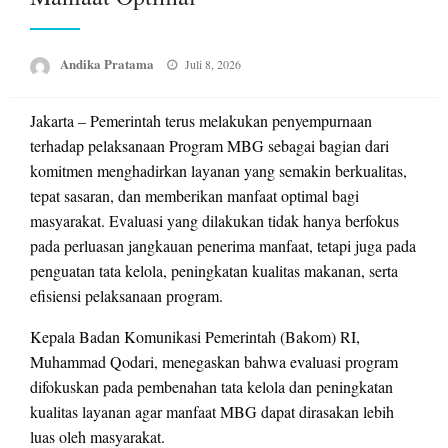
Posted
Andika Pratama
Juli 8, 2026
on
Jakarta – Pemerintah terus melakukan penyempurnaan
terhadap pelaksanaan Program MBG sebagai bagian dari
komitmen menghadirkan layanan yang semakin berkualitas,
tepat sasaran, dan memberikan manfaat optimal bagi
masyarakat. Evaluasi yang dilakukan tidak hanya berfokus
pada perluasan jangkauan penerima manfaat, tetapi juga pada
penguatan tata kelola, peningkatan kualitas makanan, serta
efisiensi pelaksanaan program.
Kepala Badan Komunikasi Pemerintah (Bakom) RI,
Muhammad Qodari, menegaskan bahwa evaluasi program
difokuskan pada pembenahan tata kelola dan peningkatan
kualitas layanan agar manfaat MBG dapat dirasakan lebih
luas oleh masyarakat.