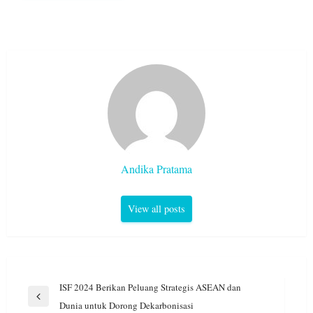
Andika Pratama
View all posts
Navigasi
ISF 2024 Berikan Peluang Strategis ASEAN dan
pos
Previous
Dunia untuk Dorong Dekarbonisasi