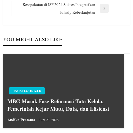
Post
Kesepakatan di ISF 2024 Sukses Integrasikan
Next
Prinsip Keberlanjutan
Post
YOU MIGHT ALSO LIKE
UNCATEGORIZED
MBG Masuk Fase Reformasi Tata Kelola,
Pemerintah Kejar Mutu, Data, dan Efisiensi
Andika Pratama
Juni 23, 2026