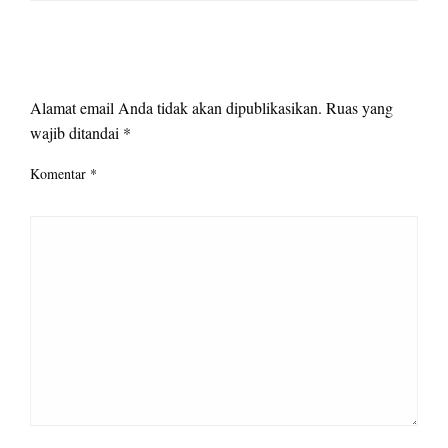
LEAVE A RESPONSE
Alamat email Anda tidak akan dipublikasikan.
Ruas yang
wajib ditandai
*
Komentar
*