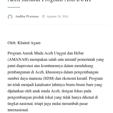
Posted
Andika Pratama
Agustus 28, 2024
on
Oleh: Khairul Agam
Program Aneuk Muda Aceh Unggul dan Hebat
(AMANAH) merupakan salah satu inisiatif pemerintah yang
patut diapresiasi atas komitmennya dalam mendukung
pembangunan di Aceh, khususnya dalam pengembangan
sumber daya manusia (SDM) dan ekonomi kreatif. Program
ini telah menjadi katalisator lahirnya bisnis-bisnis baru yang
dijalankan oleh anak muda Aceh, dengan fokus pada
pengembangan produk lokal yang tidak hanya dikenal di
tingkat nasional, tetapi juga mulai merambah pasar
internasional.