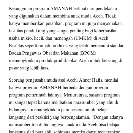
Keunggulan program AMANAH terlihat dari pendekatan
yang digunakan dalam membina anak muda Aceh. Tidak
hanya memberikan pelatihan, program ini juga menyediakan
fasilitas pendukung yang sangat penting bagi keberhasilan
usaha mikro, kecil, dan menengah (UMKM) di Aceh.
Fasilitas seperti rumah produksi yang telah memenuhi standar
Badan Pengawas Obat dan Makanan (BPOM)
memungkinkan produk-produk lokal Aceh untuk bersaing di
pasar yang lebih luas.
Seorang pengusaha muda asal Aceh, Almer Hafis, menilai
bahwa program AMANAH berbeda dengan program-
program pemerintah lainnya. Menurutnya, sasaran program
ini sangat tepat karena melibatkan narasumber yang ahli di
bidangnya, memungkinkan para peserta untuk belajar
langsung dari praktisi yang berpengalaman. “Dengan adanya
narasumber top di bidangnya, anak muda Aceh bisa belajar
langsung dari para ahli, sehingga mereka dapat menerapkan