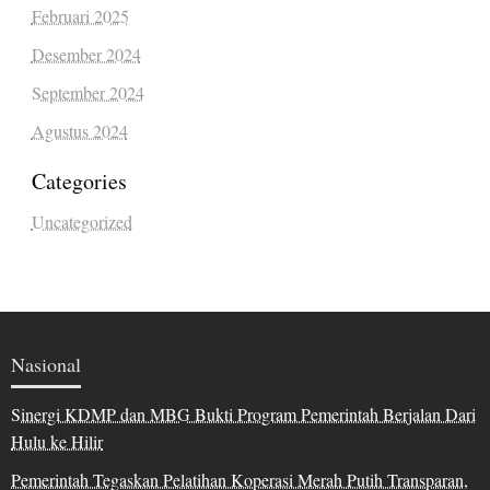
Februari 2025
Desember 2024
September 2024
Agustus 2024
Categories
Uncategorized
Nasional
Sinergi KDMP dan MBG Bukti Program Pemerintah Berjalan Dari
Hulu ke Hilir
Pemerintah Tegaskan Pelatihan Koperasi Merah Putih Transparan,