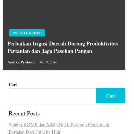
UNCATEGORIZED
Perbaikan Irigasi Daerah Dorong Produktivitas
Pertanian dan Jaga Pasokan Pangan
Andika Pratama
Juni 9, 2026
Cari
Cari
Recent Posts
Sinergi KDMP dan MBG Bukti Program Pemerintah
Berjalan Dari Hulu ke Hilir