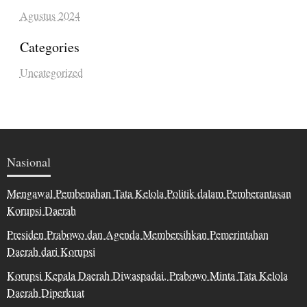
Agustus 2024
Categories
Uncategorized
Nasional
Mengawal Pembenahan Tata Kelola Politik dalam Pemberantasan
Korupsi Daerah
Presiden Prabowo dan Agenda Membersihkan Pemerintahan
Daerah dari Korupsi
Korupsi Kepala Daerah Diwaspadai, Prabowo Minta Tata Kelola
Daerah Diperkuat