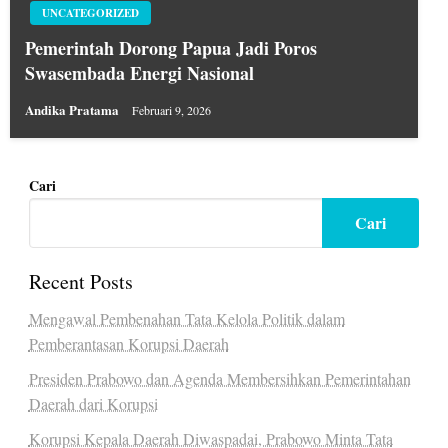
UNCATEGORIZED
Pemerintah Dorong Papua Jadi Poros
Swasembada Energi Nasional
Andika Pratama
Februari 9, 2026
Cari
Cari
Recent Posts
Mengawal Pembenahan Tata Kelola Politik dalam
Pemberantasan Korupsi Daerah
Presiden Prabowo dan Agenda Membersihkan Pemerintahan
Daerah dari Korupsi
Korupsi Kepala Daerah Diwaspadai, Prabowo Minta Tata