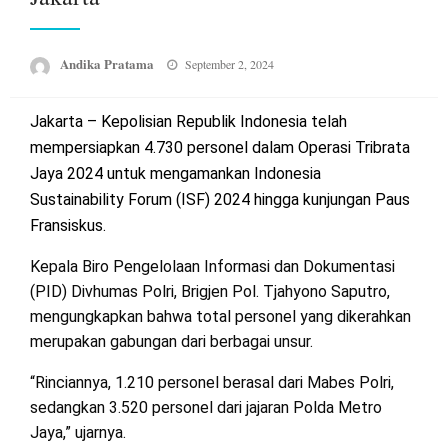
Posted
Andika Pratama
September 2, 2024
on
Jakarta – Kepolisian Republik Indonesia telah
mempersiapkan 4.730 personel dalam Operasi Tribrata
Jaya 2024 untuk mengamankan Indonesia
Sustainability Forum (ISF) 2024 hingga kunjungan Paus
Fransiskus.
Kepala Biro Pengelolaan Informasi dan Dokumentasi
(PID) Divhumas Polri, Brigjen Pol. Tjahyono Saputro,
mengungkapkan bahwa total personel yang dikerahkan
merupakan gabungan dari berbagai unsur.
“Rinciannya, 1.210 personel berasal dari Mabes Polri,
sedangkan 3.520 personel dari jajaran Polda Metro
Jaya,” ujarnya.