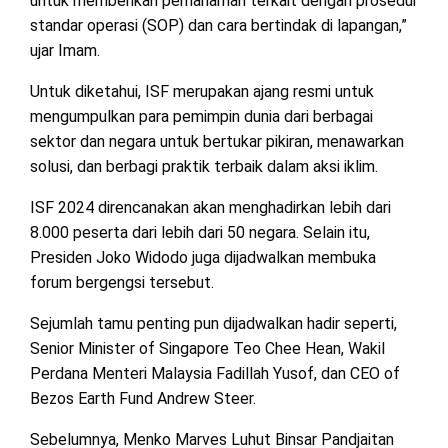
untuk memberikan pemahaman terkait dengan prosedur
standar operasi (SOP) dan cara bertindak di lapangan,”
ujar Imam.
Untuk diketahui, ISF merupakan ajang resmi untuk
mengumpulkan para pemimpin dunia dari berbagai
sektor dan negara untuk bertukar pikiran, menawarkan
solusi, dan berbagi praktik terbaik dalam aksi iklim.
ISF 2024 direncanakan akan menghadirkan lebih dari
8.000 peserta dari lebih dari 50 negara. Selain itu,
Presiden Joko Widodo juga dijadwalkan membuka
forum bergengsi tersebut.
Sejumlah tamu penting pun dijadwalkan hadir seperti,
Senior Minister of Singapore Teo Chee Hean, Wakil
Perdana Menteri Malaysia Fadillah Yusof, dan CEO of
Bezos Earth Fund Andrew Steer.
Sebelumnya, Menko Marves Luhut Binsar Pandjaitan