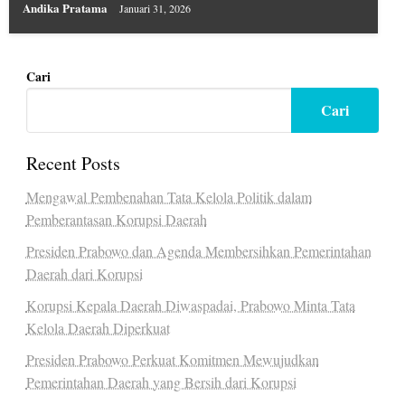
Andika Pratama
Januari 31, 2026
Cari
Cari
Recent Posts
Mengawal Pembenahan Tata Kelola Politik dalam
Pemberantasan Korupsi Daerah
Presiden Prabowo dan Agenda Membersihkan Pemerintahan
Daerah dari Korupsi
Korupsi Kepala Daerah Diwaspadai, Prabowo Minta Tata
Kelola Daerah Diperkuat
Presiden Prabowo Perkuat Komitmen Mewujudkan
Pemerintahan Daerah yang Bersih dari Korupsi