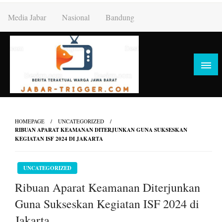
Skip
Media Jabar
Nasional
Bandung
to
content
HOMEPAGE
UNCATEGORIZED
RIBUAN APARAT KEAMANAN DITERJUNKAN GUNA SUKSESKAN
KEGIATAN ISF 2024 DI JAKARTA
UNCATEGORIZED
Ribuan Aparat Keamanan Diterjunkan
Guna Sukseskan Kegiatan ISF 2024 di
Jakarta