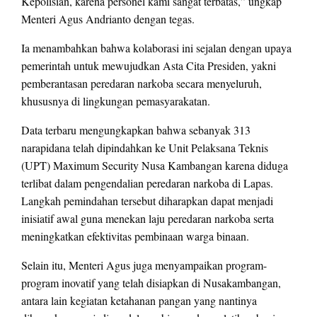
Kepolisian, karena personel kami sangat terbatas,” ungkap
Menteri Agus Andrianto dengan tegas.
Ia menambahkan bahwa kolaborasi ini sejalan dengan upaya
pemerintah untuk mewujudkan Asta Cita Presiden, yakni
pemberantasan peredaran narkoba secara menyeluruh,
khususnya di lingkungan pemasyarakatan.
Data terbaru mengungkapkan bahwa sebanyak 313
narapidana telah dipindahkan ke Unit Pelaksana Teknis
(UPT) Maximum Security Nusa Kambangan karena diduga
terlibat dalam pengendalian peredaran narkoba di Lapas.
Langkah pemindahan tersebut diharapkan dapat menjadi
inisiatif awal guna menekan laju peredaran narkoba serta
meningkatkan efektivitas pembinaan warga binaan.
Selain itu, Menteri Agus juga menyampaikan program-
program inovatif yang telah disiapkan di Nusakambangan,
antara lain kegiatan ketahanan pangan yang nantinya