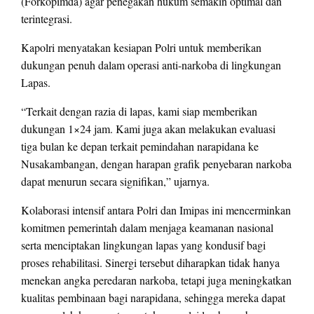
(Forkopimda) agar penegakan hukum semakin optimal dan
terintegrasi.
Kapolri menyatakan kesiapan Polri untuk memberikan
dukungan penuh dalam operasi anti-narkoba di lingkungan
Lapas.
“Terkait dengan razia di lapas, kami siap memberikan
dukungan 1×24 jam. Kami juga akan melakukan evaluasi
tiga bulan ke depan terkait pemindahan narapidana ke
Nusakambangan, dengan harapan grafik penyebaran narkoba
dapat menurun secara signifikan,” ujarnya.
Kolaborasi intensif antara Polri dan Imipas ini mencerminkan
komitmen pemerintah dalam menjaga keamanan nasional
serta menciptakan lingkungan lapas yang kondusif bagi
proses rehabilitasi. Sinergi tersebut diharapkan tidak hanya
menekan angka peredaran narkoba, tetapi juga meningkatkan
kualitas pembinaan bagi narapidana, sehingga mereka dapat