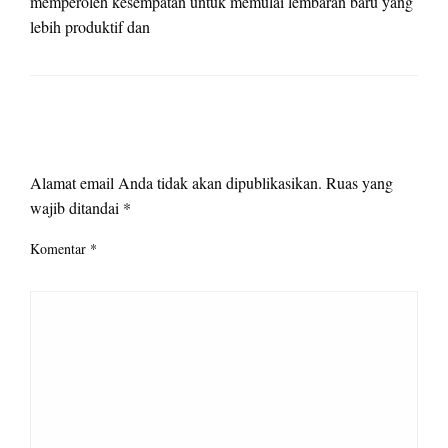
memperoleh kesempatan untuk memulai lembaran baru yang
lebih produktif dan
LEAVE A RESPONSE
Alamat email Anda tidak akan dipublikasikan.
Ruas yang
wajib ditandai
*
Komentar
*