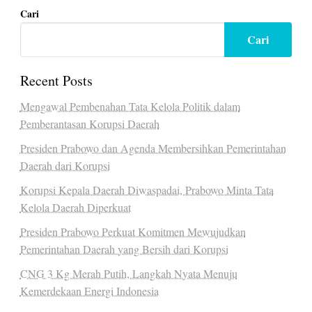
Cari
Cari
Recent Posts
Mengawal Pembenahan Tata Kelola Politik dalam
Pemberantasan Korupsi Daerah
Presiden Prabowo dan Agenda Membersihkan Pemerintahan
Daerah dari Korupsi
Korupsi Kepala Daerah Diwaspadai, Prabowo Minta Tata
Kelola Daerah Diperkuat
Presiden Prabowo Perkuat Komitmen Mewujudkan
Pemerintahan Daerah yang Bersih dari Korupsi
CNG 3 Kg Merah Putih, Langkah Nyata Menuju
Kemerdekaan Energi Indonesia