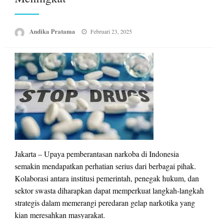
Posted
Andika Pratama
Februari 23, 2025
on
Jakarta – Upaya pemberantasan narkoba di Indonesia
semakin mendapatkan perhatian serius dari berbagai pihak.
Kolaborasi antara institusi pemerintah, penegak hukum, dan
sektor swasta diharapkan dapat memperkuat langkah-langkah
strategis dalam memerangi peredaran gelap narkotika yang
kian meresahkan masyarakat.