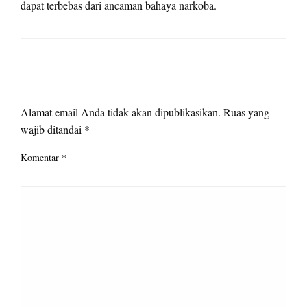
dapat terbebas dari ancaman bahaya narkoba.
LEAVE A RESPONSE
Alamat email Anda tidak akan dipublikasikan.
Ruas yang
wajib ditandai
*
Komentar
*