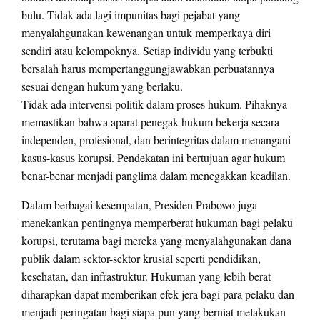
bulu. Tidak ada lagi impunitas bagi pejabat yang
menyalahgunakan kewenangan untuk memperkaya diri
sendiri atau kelompoknya. Setiap individu yang terbukti
bersalah harus mempertanggungjawabkan perbuatannya
sesuai dengan hukum yang berlaku.
Tidak ada intervensi politik dalam proses hukum. Pihaknya
memastikan bahwa aparat penegak hukum bekerja secara
independen, profesional, dan berintegritas dalam menangani
kasus-kasus korupsi. Pendekatan ini bertujuan agar hukum
benar-benar menjadi panglima dalam menegakkan keadilan.
Dalam berbagai kesempatan, Presiden Prabowo juga
menekankan pentingnya memperberat hukuman bagi pelaku
korupsi, terutama bagi mereka yang menyalahgunakan dana
publik dalam sektor-sektor krusial seperti pendidikan,
kesehatan, dan infrastruktur. Hukuman yang lebih berat
diharapkan dapat memberikan efek jera bagi para pelaku dan
menjadi peringatan bagi siapa pun yang berniat melakukan