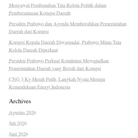
Mengawal Pembenahan Tata Kelola Politik dalam
Pemberantasan Korupsi Daerah
Presiden Prabowo dan Agenda Membersihkan Pemerintahan
Daerah dari Korupsi
Korupsi Kepala Daerah Diwaspadai, Prabowo Minta Tata
Kelola Daerah Diperkuat
Presiden Prabowo Perkuat Komitmen Mewujudkan
Pemerintahan Daerah yang Bersih dari Korupsi
CNG 3 Kg Merah Putih, Langkah Nyata Menuju
Kemerdekaan Energi Indonesia
Archives
Agustus 2026
Juli 2026
Juni 2026