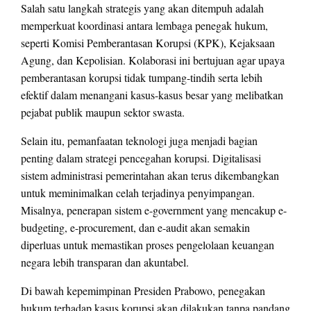
Salah satu langkah strategis yang akan ditempuh adalah
memperkuat koordinasi antara lembaga penegak hukum,
seperti Komisi Pemberantasan Korupsi (KPK), Kejaksaan
Agung, dan Kepolisian. Kolaborasi ini bertujuan agar upaya
pemberantasan korupsi tidak tumpang-tindih serta lebih
efektif dalam menangani kasus-kasus besar yang melibatkan
pejabat publik maupun sektor swasta.
Selain itu, pemanfaatan teknologi juga menjadi bagian
penting dalam strategi pencegahan korupsi. Digitalisasi
sistem administrasi pemerintahan akan terus dikembangkan
untuk meminimalkan celah terjadinya penyimpangan.
Misalnya, penerapan sistem e-government yang mencakup e-
budgeting, e-procurement, dan e-audit akan semakin
diperluas untuk memastikan proses pengelolaan keuangan
negara lebih transparan dan akuntabel.
Di bawah kepemimpinan Presiden Prabowo, penegakan
hukum terhadap kasus korupsi akan dilakukan tanpa pandang