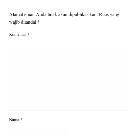
LEAVE A RESPONSE
Alamat email Anda tidak akan dipublikasikan.
Ruas yang
wajib ditandai
*
Komentar
*
Nama
*