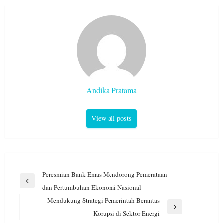
Andika Pratama
View all posts
Navigasi
Peresmian Bank Emas Mendorong Pemerataan
pos
Previous
dan Pertumbuhan Ekonomi Nasional
Post
Mendukung Strategi Pemerintah Berantas
Next
Korupsi di Sektor Energi