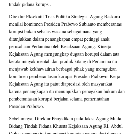
tindak pidana korupsi.
Direktur Eksekutif Trias Politika Strategis, Agung Baskoro
menilai komitmen Presiden Prabowo Subianto memberantas
korupsi bukan sebatas wacana sebagaimana yang
ditunjukkan dalam penangkapan empat petinggi anak
perusahaan Pertamina oleh Kejaksaan Agung. Kinerja
Kejaksaan Agung mengungkap dugaan korupsi dalam tata
kelola minyak mentah dan produk kilang di Pertamina itu
menjawab kekhawatiran berbagai pihak yang meragukan
komitmen pemberantasan korupsi Presiden Prabowo. Kerja
Kejaksaan Agung itu patut diapresiasi oleh masyarakat
karena penangkapan itu menunjukkan penegakan hukum dan
pemberantasan korupsi berjalan selama pemerintahan
Presiden Prabowo.
Sebelumnya, Direktur Penyidikan pada Jaksa Agung Muda
Bidang Tindak Pidana Khusus Kejaksaan Agung RI, Abdul
Qohar memperkirakan potensi kerugian negara dari dugaan