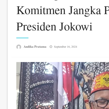
Komitmen Jangka P
Presiden Jokowi
Posted
Andika Pratama
September 16, 2024
on