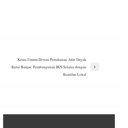
Ketua Umum Dewan Pertahanan Adat Dayak
Kutai Banjar: Pembangunan IKN Selaras dengan
Next
Kearifan Lokal
Post