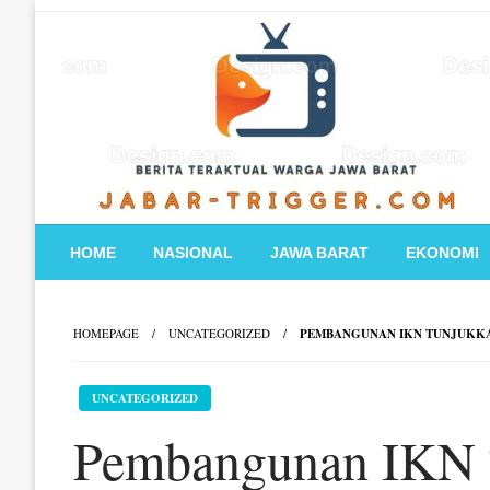
Skip
to
content
HOME
NASIONAL
JAWA BARAT
EKONOMI
HOMEPAGE
UNCATEGORIZED
PEMBANGUNAN IKN TUNJUKKA
UNCATEGORIZED
Pembangunan IKN 