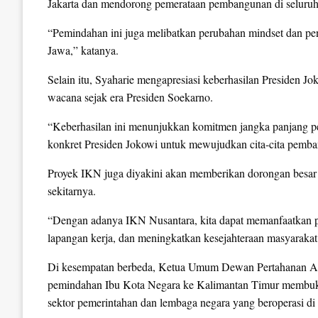
Jakarta dan mendorong pemerataan pembangunan di seluruh
“Pemindahan ini juga melibatkan perubahan mindset dan pen
Jawa,” katanya.
Selain itu, Syaharie mengapresiasi keberhasilan Presiden J
wacana sejak era Presiden Soekarno.
“Keberhasilan ini menunjukkan komitmen jangka panjang pe
konkret Presiden Jokowi untuk mewujudkan cita-cita pemba
Proyek IKN juga diyakini akan memberikan dorongan besar
sekitarnya.
“Dengan adanya IKN Nusantara, kita dapat memanfaatkan po
lapangan kerja, dan meningkatkan kesejahteraan masyarakat
Di kesempatan berbeda, Ketua Umum Dewan Pertahanan Ad
pemindahan Ibu Kota Negara ke Kalimantan Timur membuka 
sektor pemerintahan dan lembaga negara yang beroperasi d