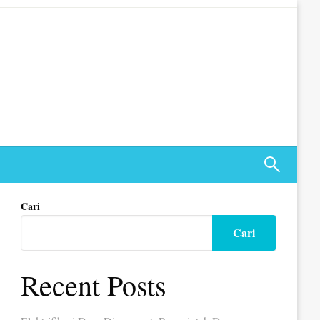
Cari
Cari
Recent Posts