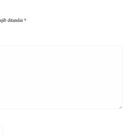
jib ditandai
*