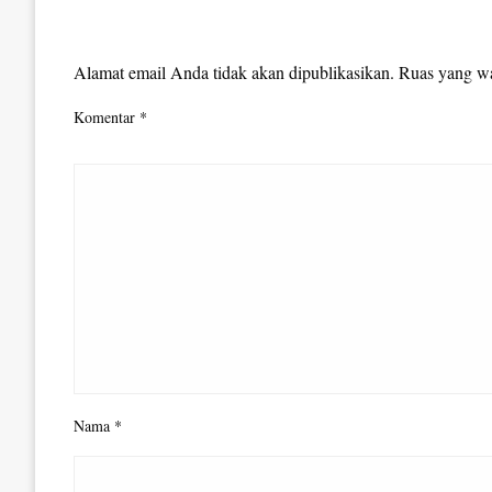
LEAVE A RESPONSE
Alamat email Anda tidak akan dipublikasikan.
Ruas yang wa
Komentar
*
Nama
*