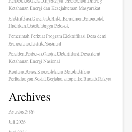
Elektrifikasi Desa Dipercepat, Pemerintah Dorong
Ketahanan Energi dan Kesejahteraan Masyarakat
Elektrifikasi Desa Jadi Bukti Komitmen Pemerintah
Hadirkan Listrik hingga Pelosok
Pemerintah Perkuat Program Elektrifikasi Desa demi
Pemerataan Listrik Nasional
Presiden Prabowo Genjot Elektrifikasi Desa demi
Ketahanan Energi Nasional
Bantuan Beras Kemerdekaan Membuktikan
Perlindungan Sosial Berjalan sampai ke Rumah Rakyat
Archives
Agustus 2026
Juli 2026
Juni 2026