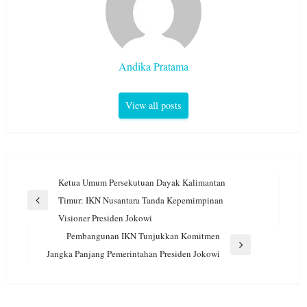
Andika Pratama
View all posts
Navigasi
Ketua Umum Persekutuan Dayak Kalimantan
pos
Timur: IKN Nusantara Tanda Kepemimpinan
Previous
Visioner Presiden Jokowi
Post
Pembangunan IKN Tunjukkan Komitmen
Next
Jangka Panjang Pemerintahan Presiden Jokowi
Post