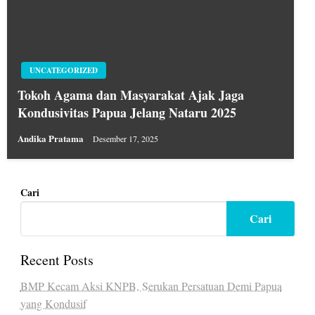
UNCATEGORIZED
Tokoh Agama dan Masyarakat Ajak Jaga
Kondusivitas Papua Jelang Nataru 2025
Andika Pratama
Desember 17, 2025
Cari
Cari
Recent Posts
BMP Kecam Aksi KNPB, Serukan Persatuan Demi Papua
yang Kondusif