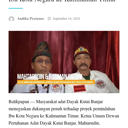
Posted
Andika Pratama
September 16, 2024
on
Balikpapan — Masyarakat adat Dayak Kutai Banjar
menegaskan dukungan penuh terhadap proyek pemindahan
Ibu Kota Negara ke Kalimantan Timur. Ketua Umum Dewan
Pertahanan Adat Dayak Kutai Banjar, Mahtarudin,