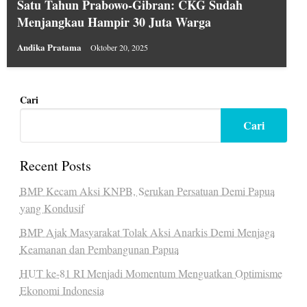
Satu Tahun Prabowo-Gibran: CKG Sudah
Menjangkau Hampir 30 Juta Warga
Andika Pratama
Oktober 20, 2025
Cari
Cari
Recent Posts
BMP Kecam Aksi KNPB, Serukan Persatuan Demi Papua
yang Kondusif
BMP Ajak Masyarakat Tolak Aksi Anarkis Demi Menjaga
Keamanan dan Pembangunan Papua
HUT ke-81 RI Menjadi Momentum Menguatkan Optimisme
Ekonomi Indonesia