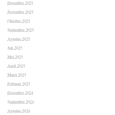
Desember 2025
November 2025
Oktober 2025
September 2025
Agustus 2025
Juli 2025
Mei 2025
April 2025
Maret 2025
Februari 2025
Desember 2024
September 2024
Agustus 2024