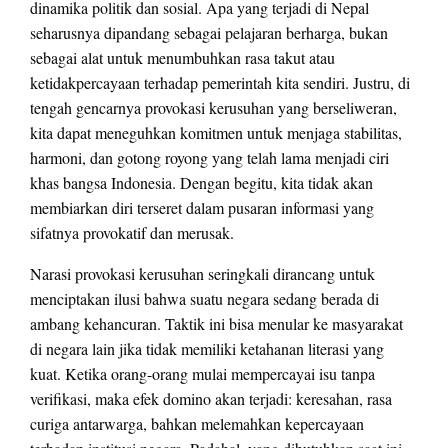
dinamika politik dan sosial. Apa yang terjadi di Nepal
seharusnya dipandang sebagai pelajaran berharga, bukan
sebagai alat untuk menumbuhkan rasa takut atau
ketidakpercayaan terhadap pemerintah kita sendiri. Justru, di
tengah gencarnya provokasi kerusuhan yang berseliweran,
kita dapat meneguhkan komitmen untuk menjaga stabilitas,
harmoni, dan gotong royong yang telah lama menjadi ciri
khas bangsa Indonesia. Dengan begitu, kita tidak akan
membiarkan diri terseret dalam pusaran informasi yang
sifatnya provokatif dan merusak.
Narasi provokasi kerusuhan seringkali dirancang untuk
menciptakan ilusi bahwa suatu negara sedang berada di
ambang kehancuran. Taktik ini bisa menular ke masyarakat
di negara lain jika tidak memiliki ketahanan literasi yang
kuat. Ketika orang-orang mulai mempercayai isu tanpa
verifikasi, maka efek domino akan terjadi: keresahan, rasa
curiga antarwarga, bahkan melemahkan kepercayaan