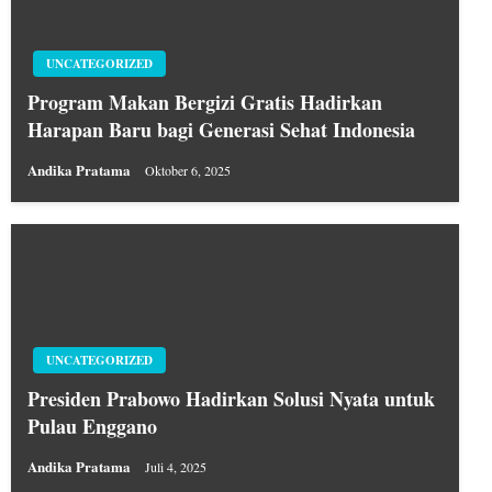
UNCATEGORIZED
Program Makan Bergizi Gratis Hadirkan
Harapan Baru bagi Generasi Sehat Indonesia
Andika Pratama
Oktober 6, 2025
UNCATEGORIZED
Presiden Prabowo Hadirkan Solusi Nyata untuk
Pulau Enggano
Andika Pratama
Juli 4, 2025