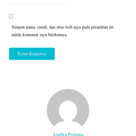
Simpan nama, email, dan situs web saya pada peramban ini
untuk komentar saya berikutnya.
Andika Pratama