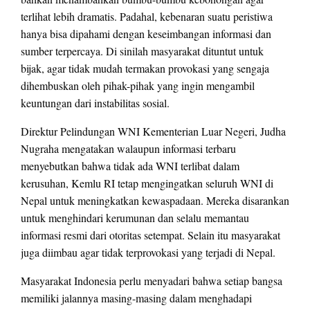
terlihat lebih dramatis. Padahal, kebenaran suatu peristiwa
hanya bisa dipahami dengan keseimbangan informasi dan
sumber terpercaya. Di sinilah masyarakat dituntut untuk
bijak, agar tidak mudah termakan provokasi yang sengaja
dihembuskan oleh pihak-pihak yang ingin mengambil
keuntungan dari instabilitas sosial.
Direktur Pelindungan WNI Kementerian Luar Negeri, Judha
Nugraha mengatakan walaupun informasi terbaru
menyebutkan bahwa tidak ada WNI terlibat dalam
kerusuhan, Kemlu RI tetap mengingatkan seluruh WNI di
Nepal untuk meningkatkan kewaspadaan. Mereka disarankan
untuk menghindari kerumunan dan selalu memantau
informasi resmi dari otoritas setempat. Selain itu masyarakat
juga diimbau agar tidak terprovokasi yang terjadi di Nepal.
Masyarakat Indonesia perlu menyadari bahwa setiap bangsa
memiliki jalannya masing-masing dalam menghadapi