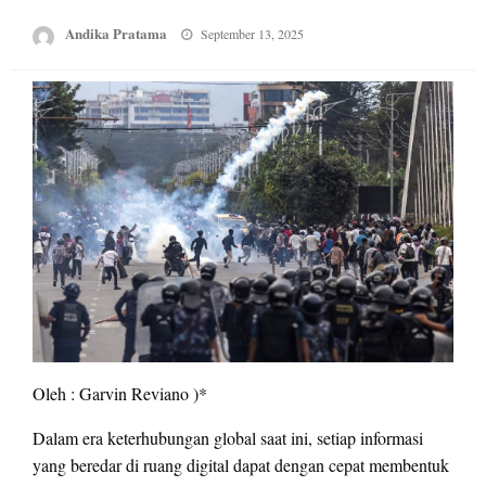
Posted
Andika Pratama
September 13, 2025
on
Oleh : Garvin Reviano )*
Dalam era keterhubungan global saat ini, setiap informasi
yang beredar di ruang digital dapat dengan cepat membentuk