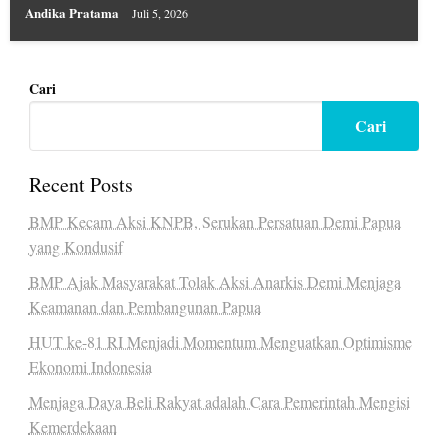
Andika Pratama
Juli 5, 2026
Cari
Cari
Recent Posts
BMP Kecam Aksi KNPB, Serukan Persatuan Demi Papua
yang Kondusif
BMP Ajak Masyarakat Tolak Aksi Anarkis Demi Menjaga
Keamanan dan Pembangunan Papua
HUT ke-81 RI Menjadi Momentum Menguatkan Optimisme
Ekonomi Indonesia
Menjaga Daya Beli Rakyat adalah Cara Pemerintah Mengisi
Kemerdekaan