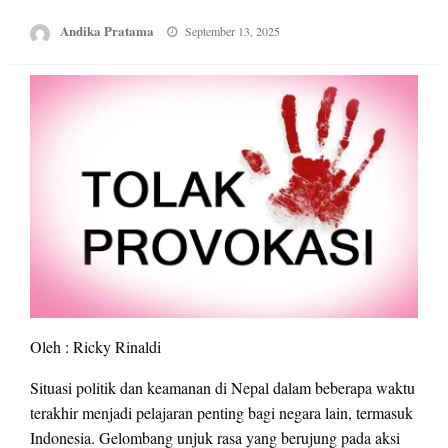
Posted
Andika Pratama
September 13, 2025
on
Oleh : Ricky Rinaldi
Situasi politik dan keamanan di Nepal dalam beberapa waktu
terakhir menjadi pelajaran penting bagi negara lain, termasuk
Indonesia. Gelombang unjuk rasa yang berujung pada aksi