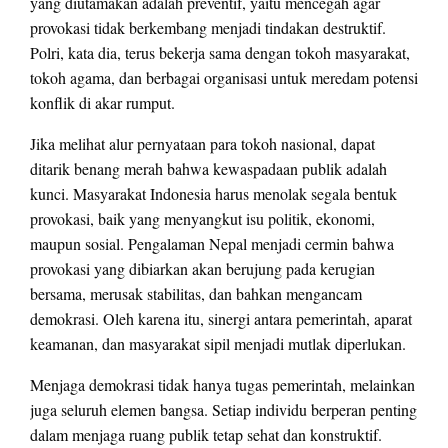
yang diutamakan adalah preventif, yaitu mencegah agar
provokasi tidak berkembang menjadi tindakan destruktif.
Polri, kata dia, terus bekerja sama dengan tokoh masyarakat,
tokoh agama, dan berbagai organisasi untuk meredam potensi
konflik di akar rumput.
Jika melihat alur pernyataan para tokoh nasional, dapat
ditarik benang merah bahwa kewaspadaan publik adalah
kunci. Masyarakat Indonesia harus menolak segala bentuk
provokasi, baik yang menyangkut isu politik, ekonomi,
maupun sosial. Pengalaman Nepal menjadi cermin bahwa
provokasi yang dibiarkan akan berujung pada kerugian
bersama, merusak stabilitas, dan bahkan mengancam
demokrasi. Oleh karena itu, sinergi antara pemerintah, aparat
keamanan, dan masyarakat sipil menjadi mutlak diperlukan.
Menjaga demokrasi tidak hanya tugas pemerintah, melainkan
juga seluruh elemen bangsa. Setiap individu berperan penting
dalam menjaga ruang publik tetap sehat dan konstruktif.