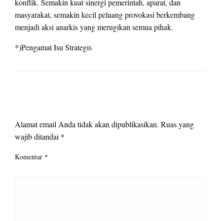
konflik. Semakin kuat sinergi pemerintah, aparat, dan
masyarakat, semakin kecil peluang provokasi berkembang
menjadi aksi anarkis yang merugikan semua pihak.
*)Pengamat Isu Strategis
LEAVE A RESPONSE
Alamat email Anda tidak akan dipublikasikan.
Ruas yang
wajib ditandai
*
Komentar
*