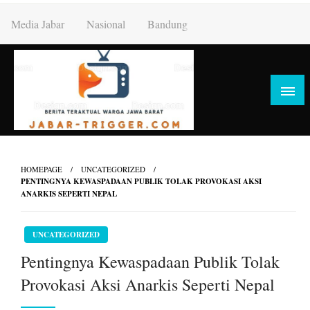
Skip
Media Jabar
Nasional
Bandung
to
content
HOMEPAGE
UNCATEGORIZED
PENTINGNYA KEWASPADAAN PUBLIK TOLAK PROVOKASI AKSI
ANARKIS SEPERTI NEPAL
UNCATEGORIZED
Pentingnya Kewaspadaan Publik Tolak
Provokasi Aksi Anarkis Seperti Nepal