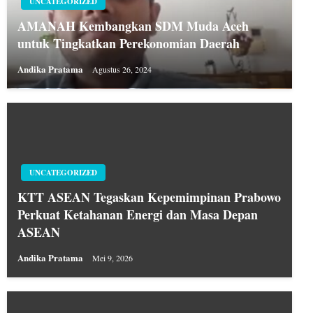
UNCATEGORIZED
AMANAH Kembangkan SDM Muda Aceh
untuk Tingkatkan Perekonomian Daerah
Andika Pratama
Agustus 26, 2024
UNCATEGORIZED
KTT ASEAN Tegaskan Kepemimpinan Prabowo
Perkuat Ketahanan Energi dan Masa Depan
ASEAN
Andika Pratama
Mei 9, 2026