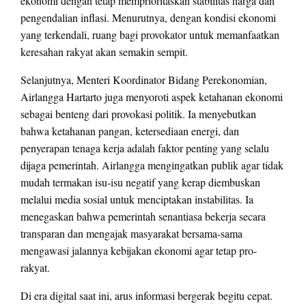
ekonomi dengan tetap memprioritaskan stabilitas harga dan
pengendalian inflasi. Menurutnya, dengan kondisi ekonomi
yang terkendali, ruang bagi provokator untuk memanfaatkan
keresahan rakyat akan semakin sempit.
Selanjutnya, Menteri Koordinator Bidang Perekonomian,
Airlangga Hartarto juga menyoroti aspek ketahanan ekonomi
sebagai benteng dari provokasi politik. Ia menyebutkan
bahwa ketahanan pangan, ketersediaan energi, dan
penyerapan tenaga kerja adalah faktor penting yang selalu
dijaga pemerintah. Airlangga mengingatkan publik agar tidak
mudah termakan isu-isu negatif yang kerap diembuskan
melalui media sosial untuk menciptakan instabilitas. Ia
menegaskan bahwa pemerintah senantiasa bekerja secara
transparan dan mengajak masyarakat bersama-sama
mengawasi jalannya kebijakan ekonomi agar tetap pro-
rakyat.
Di era digital saat ini, arus informasi bergerak begitu cepat.