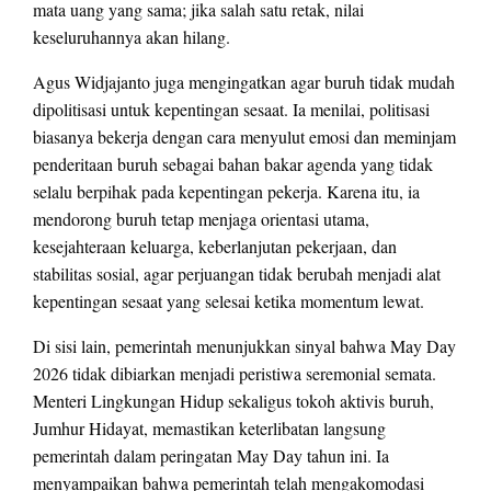
mata uang yang sama; jika salah satu retak, nilai
keseluruhannya akan hilang.
Agus Widjajanto juga mengingatkan agar buruh tidak mudah
dipolitisasi untuk kepentingan sesaat. Ia menilai, politisasi
biasanya bekerja dengan cara menyulut emosi dan meminjam
penderitaan buruh sebagai bahan bakar agenda yang tidak
selalu berpihak pada kepentingan pekerja. Karena itu, ia
mendorong buruh tetap menjaga orientasi utama,
kesejahteraan keluarga, keberlanjutan pekerjaan, dan
stabilitas sosial, agar perjuangan tidak berubah menjadi alat
kepentingan sesaat yang selesai ketika momentum lewat.
Di sisi lain, pemerintah menunjukkan sinyal bahwa May Day
2026 tidak dibiarkan menjadi peristiwa seremonial semata.
Menteri Lingkungan Hidup sekaligus tokoh aktivis buruh,
Jumhur Hidayat, memastikan keterlibatan langsung
pemerintah dalam peringatan May Day tahun ini. Ia
menyampaikan bahwa pemerintah telah mengakomodasi