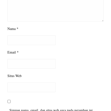
Nama
*
Email
*
Situs Web
Simpan nama, email, dan situs web saya pada peramban ini