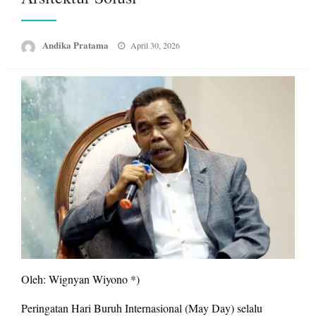
Posted
Andika Pratama
April 30, 2026
on
Oleh: Wignyan Wiyono *)
Peringatan Hari Buruh Internasional (May Day) selalu