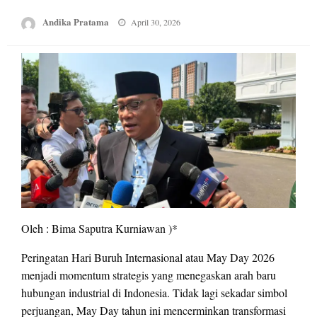
Posted
Andika Pratama
April 30, 2026
on
Oleh : Bima Saputra Kurniawan )*
Peringatan Hari Buruh Internasional atau May Day 2026
menjadi momentum strategis yang menegaskan arah baru
hubungan industrial di Indonesia. Tidak lagi sekadar simbol
perjuangan, May Day tahun ini mencerminkan transformasi