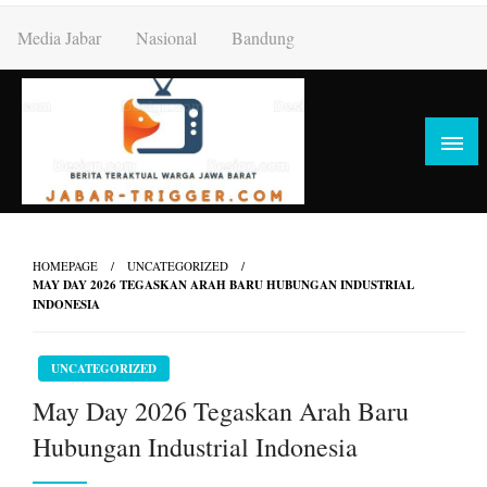
Skip
Media Jabar
Nasional
Bandung
to
content
HOMEPAGE
UNCATEGORIZED
MAY DAY 2026 TEGASKAN ARAH BARU HUBUNGAN INDUSTRIAL
INDONESIA
UNCATEGORIZED
May Day 2026 Tegaskan Arah Baru
Hubungan Industrial Indonesia