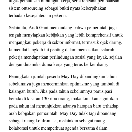
tugas pemutusan hubungan kerja, serta rencana pembatasan
sistem outsourcing sebagai bukti nyata keberpihakan
terhadap kesejahteraan pekerja.
Selain itu, Andi Gani memandang bahwa pemerintah juga
tengah menyiapkan kebijakan yang lebih komprehensif untuk
menjangkau pekerja di sektor informal, termasuk ojek daring.
Ia menilai langkah ini penting dalam memastikan seluruh
pekerja mendapatkan perlindungan sosial yang layak, sejalan
dengan dinamika dunia kerja yang terus berkembang.
Peningkatan jumlah peserta May Day dibandingkan tahun
sebelumnya juga mencerminkan optimisme yang tumbuh di
kalangan buruh. Jika pada tahun sebelumnya partisipasi
berada di kisaran 130 ribu orang, maka lonjakan signifikan
pada tahun ini menunjukkan adanya harapan baru terhadap
arah kebijakan pemerintah. May Day tidak lagi dipandang
sebagai ruang konfrontasi, melainkan sebagai ruang
kolaborasi untuk memperkuat agenda bersama dalam