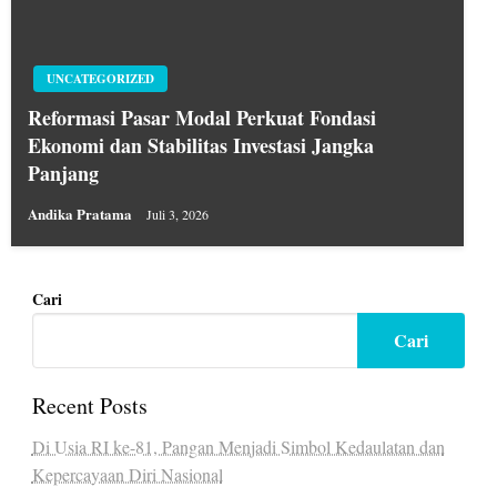
UNCATEGORIZED
Reformasi Pasar Modal Perkuat Fondasi
Ekonomi dan Stabilitas Investasi Jangka
Panjang
Andika Pratama
Juli 3, 2026
Cari
Cari
Recent Posts
Di Usia RI ke-81, Pangan Menjadi Simbol Kedaulatan dan
Kepercayaan Diri Nasional