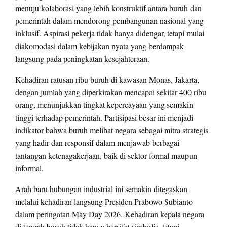
menuju kolaborasi yang lebih konstruktif antara buruh dan
pemerintah dalam mendorong pembangunan nasional yang
inklusif. Aspirasi pekerja tidak hanya didengar, tetapi mulai
diakomodasi dalam kebijakan nyata yang berdampak
langsung pada peningkatan kesejahteraan.
Kehadiran ratusan ribu buruh di kawasan Monas, Jakarta,
dengan jumlah yang diperkirakan mencapai sekitar 400 ribu
orang, menunjukkan tingkat kepercayaan yang semakin
tinggi terhadap pemerintah. Partisipasi besar ini menjadi
indikator bahwa buruh melihat negara sebagai mitra strategis
yang hadir dan responsif dalam menjawab berbagai
tantangan ketenagakerjaan, baik di sektor formal maupun
informal.
Arah baru hubungan industrial ini semakin ditegaskan
melalui kehadiran langsung Presiden Prabowo Subianto
dalam peringatan May Day 2026. Kehadiran kepala negara
di tengah buruh tidak hanya bersifat simbolis, tetapi