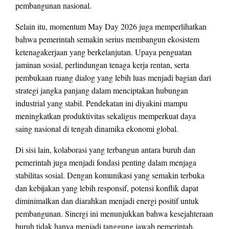
pembangunan nasional.
Selain itu, momentum May Day 2026 juga memperlihatkan
bahwa pemerintah semakin serius membangun ekosistem
ketenagakerjaan yang berkelanjutan. Upaya penguatan
jaminan sosial, perlindungan tenaga kerja rentan, serta
pembukaan ruang dialog yang lebih luas menjadi bagian dari
strategi jangka panjang dalam menciptakan hubungan
industrial yang stabil. Pendekatan ini diyakini mampu
meningkatkan produktivitas sekaligus memperkuat daya
saing nasional di tengah dinamika ekonomi global.
Di sisi lain, kolaborasi yang terbangun antara buruh dan
pemerintah juga menjadi fondasi penting dalam menjaga
stabilitas sosial. Dengan komunikasi yang semakin terbuka
dan kebijakan yang lebih responsif, potensi konflik dapat
diminimalkan dan diarahkan menjadi energi positif untuk
pembangunan. Sinergi ini menunjukkan bahwa kesejahteraan
buruh tidak hanya menjadi tanggung jawab pemerintah,