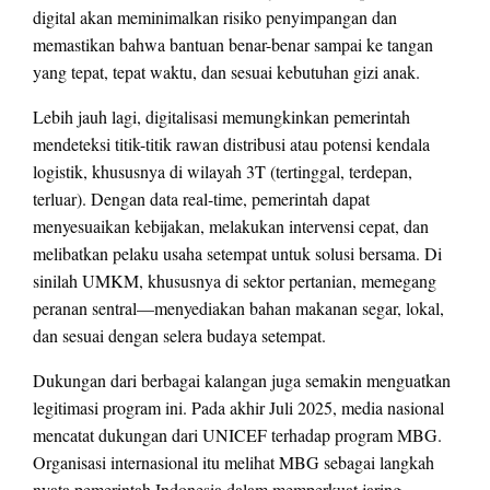
digital akan meminimalkan risiko penyimpangan dan
memastikan bahwa bantuan benar-benar sampai ke tangan
yang tepat, tepat waktu, dan sesuai kebutuhan gizi anak.
Lebih jauh lagi, digitalisasi memungkinkan pemerintah
mendeteksi titik-titik rawan distribusi atau potensi kendala
logistik, khususnya di wilayah 3T (tertinggal, terdepan,
terluar). Dengan data real-time, pemerintah dapat
menyesuaikan kebijakan, melakukan intervensi cepat, dan
melibatkan pelaku usaha setempat untuk solusi bersama. Di
sinilah UMKM, khususnya di sektor pertanian, memegang
peranan sentral—menyediakan bahan makanan segar, lokal,
dan sesuai dengan selera budaya setempat.
Dukungan dari berbagai kalangan juga semakin menguatkan
legitimasi program ini. Pada akhir Juli 2025, media nasional
mencatat dukungan dari UNICEF terhadap program MBG.
Organisasi internasional itu melihat MBG sebagai langkah
nyata pemerintah Indonesia dalam memperkuat jaring