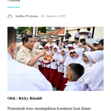
Posted
Andika Pratama
Agustus 4, 2025
on
Oleh : Ricky Rinaldi
Pemerintah terus menunjukkan komitmen kuat dalam