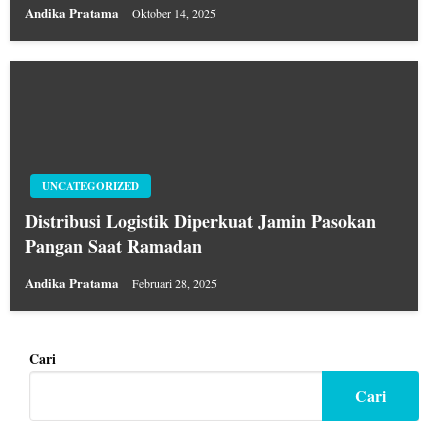
Andika Pratama
Oktober 14, 2025
UNCATEGORIZED
Distribusi Logistik Diperkuat Jamin Pasokan
Pangan Saat Ramadan
Andika Pratama
Februari 28, 2025
Cari
Cari