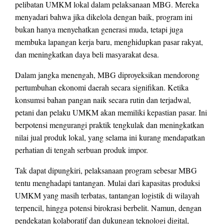
pelibatan UMKM lokal dalam pelaksanaan MBG. Mereka
menyadari bahwa jika dikelola dengan baik, program ini
bukan hanya menyehatkan generasi muda, tetapi juga
membuka lapangan kerja baru, menghidupkan pasar rakyat,
dan meningkatkan daya beli masyarakat desa.
Dalam jangka menengah, MBG diproyeksikan mendorong
pertumbuhan ekonomi daerah secara signifikan. Ketika
konsumsi bahan pangan naik secara rutin dan terjadwal,
petani dan pelaku UMKM akan memiliki kepastian pasar. Ini
berpotensi mengurangi praktik tengkulak dan meningkatkan
nilai jual produk lokal, yang selama ini kurang mendapatkan
perhatian di tengah serbuan produk impor.
Tak dapat dipungkiri, pelaksanaan program sebesar MBG
tentu menghadapi tantangan. Mulai dari kapasitas produksi
UMKM yang masih terbatas, tantangan logistik di wilayah
terpencil, hingga potensi birokrasi berbelit. Namun, dengan
pendekatan kolaboratif dan dukungan teknologi digital,