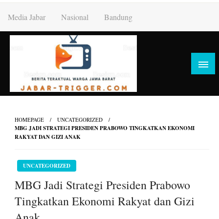
Skip
Media Jabar
Nasional
Bandung
to
content
HOMEPAGE
UNCATEGORIZED
MBG JADI STRATEGI PRESIDEN PRABOWO TINGKATKAN EKONOMI
RAKYAT DAN GIZI ANAK
UNCATEGORIZED
MBG Jadi Strategi Presiden Prabowo
Tingkatkan Ekonomi Rakyat dan Gizi
Anak