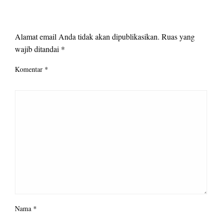
LEAVE A RESPONSE
Alamat email Anda tidak akan dipublikasikan.
Ruas yang
wajib ditandai
*
Komentar
*
Nama
*