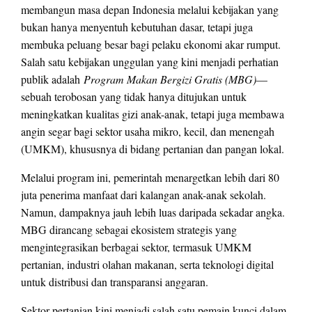
membangun masa depan Indonesia melalui kebijakan yang
bukan hanya menyentuh kebutuhan dasar, tetapi juga
membuka peluang besar bagi pelaku ekonomi akar rumput.
Salah satu kebijakan unggulan yang kini menjadi perhatian
publik adalah
Program Makan Bergizi Gratis (MBG)
—
sebuah terobosan yang tidak hanya ditujukan untuk
meningkatkan kualitas gizi anak-anak, tetapi juga membawa
angin segar bagi sektor usaha mikro, kecil, dan menengah
(UMKM), khususnya di bidang pertanian dan pangan lokal.
Melalui program ini, pemerintah menargetkan lebih dari 80
juta penerima manfaat dari kalangan anak-anak sekolah.
Namun, dampaknya jauh lebih luas daripada sekadar angka.
MBG dirancang sebagai ekosistem strategis yang
mengintegrasikan berbagai sektor, termasuk UMKM
pertanian, industri olahan makanan, serta teknologi digital
untuk distribusi dan transparansi anggaran.
Sektor pertanian kini menjadi salah satu pemain kunci dalam