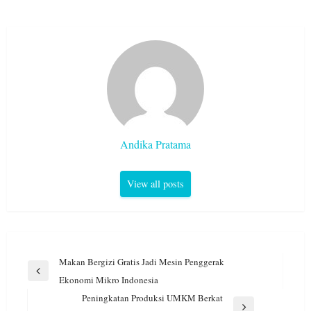
Andika Pratama
View all posts
Navigasi
Makan Bergizi Gratis Jadi Mesin Penggerak
pos
Previous
Ekonomi Mikro Indonesia
Post
Peningkatan Produksi UMKM Berkat