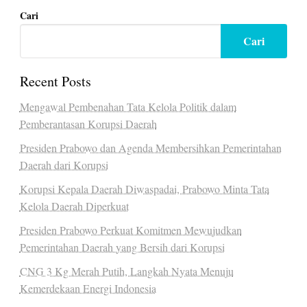
Cari
Cari
Recent Posts
Mengawal Pembenahan Tata Kelola Politik dalam
Pemberantasan Korupsi Daerah
Presiden Prabowo dan Agenda Membersihkan Pemerintahan
Daerah dari Korupsi
Korupsi Kepala Daerah Diwaspadai, Prabowo Minta Tata
Kelola Daerah Diperkuat
Presiden Prabowo Perkuat Komitmen Mewujudkan
Pemerintahan Daerah yang Bersih dari Korupsi
CNG 3 Kg Merah Putih, Langkah Nyata Menuju
Kemerdekaan Energi Indonesia