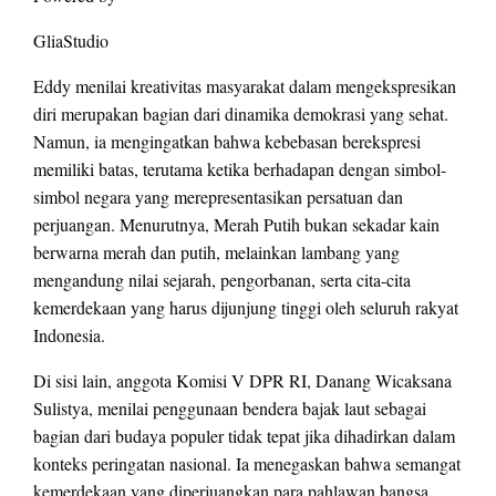
GliaStudio
Eddy menilai kreativitas masyarakat dalam mengekspresikan
diri merupakan bagian dari dinamika demokrasi yang sehat.
Namun, ia mengingatkan bahwa kebebasan berekspresi
memiliki batas, terutama ketika berhadapan dengan simbol-
simbol negara yang merepresentasikan persatuan dan
perjuangan. Menurutnya, Merah Putih bukan sekadar kain
berwarna merah dan putih, melainkan lambang yang
mengandung nilai sejarah, pengorbanan, serta cita-cita
kemerdekaan yang harus dijunjung tinggi oleh seluruh rakyat
Indonesia.
Di sisi lain, anggota Komisi V DPR RI, Danang Wicaksana
Sulistya, menilai penggunaan bendera bajak laut sebagai
bagian dari budaya populer tidak tepat jika dihadirkan dalam
konteks peringatan nasional. Ia menegaskan bahwa semangat
kemerdekaan yang diperjuangkan para pahlawan bangsa