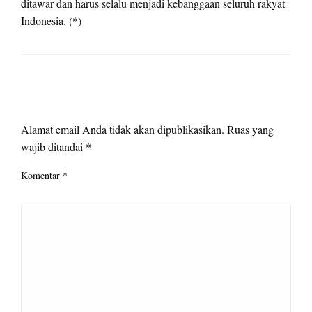
ditawar dan harus selalu menjadi kebanggaan seluruh rakyat
Indonesia. (*)
LEAVE A RESPONSE
Alamat email Anda tidak akan dipublikasikan.
Ruas yang
wajib ditandai
*
Komentar
*