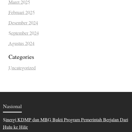
Maret 2025
Februari 2025
Desember 2024
September 2024
Agustus 2024
Categories
Uncategorized
Nasional
Sinergi KDMP dan MBG Bukti Program Pemerintah Berjalan Dari
Hulu ke Hilir