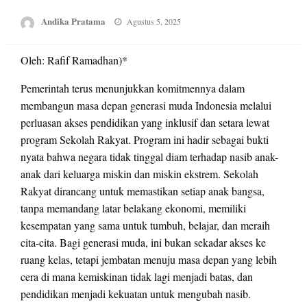
Posted
Andika Pratama
Agustus 5, 2025
on
Oleh: Rafif Ramadhan)*
Pemerintah terus menunjukkan komitmennya dalam
membangun masa depan generasi muda Indonesia melalui
perluasan akses pendidikan yang inklusif dan setara lewat
program Sekolah Rakyat. Program ini hadir sebagai bukti
nyata bahwa negara tidak tinggal diam terhadap nasib anak-
anak dari keluarga miskin dan miskin ekstrem. Sekolah
Rakyat dirancang untuk memastikan setiap anak bangsa,
tanpa memandang latar belakang ekonomi, memiliki
kesempatan yang sama untuk tumbuh, belajar, dan meraih
cita-cita. Bagi generasi muda, ini bukan sekadar akses ke
ruang kelas, tetapi jembatan menuju masa depan yang lebih
cera di mana kemiskinan tidak lagi menjadi batas, dan
pendidikan menjadi kekuatan untuk mengubah nasib.