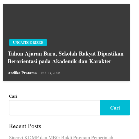
UNCATEGORIZED
Tahun Ajaran Baru, Sekolah Rakyat Dipastikan
Berorientasi pada Akademik dan Karakter
Andika Pratama
Juli 13, 2026
Cari
Cari
Recent Posts
Sinergi KDMP dan MBG Bukti Program Pemerintah