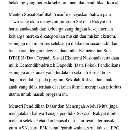
belakang yang berbeda sebelum memulai pendidikan formal.
Menteri Sosial Saifullah Yusuf menegaskan bahwa para
siswa yang akan mengikuti program Sekolah Rakyat ini
harus anak-anak dari keluarga yang tingkat kesejahteraan
keluarga mereka dikategorikan miskin dan miskin ekstrem,
sehingga dalam proses seleksinya dilakukan secara adil dan
transparan dengan integrasi data milik Kementerian Sosial
DTSEN (Data Terpadu Sosial Ekonomi Nasional) serta data
milik Kemendikbudristek Dapodik (Data Pokok Pendidikan)
sehingga anak-anak yang terdata di sekolah formal tidak
dapat mendaftar pada program Sekolah Rakyat dan anak–
anak yang tidak terdata di sekolah formal merupakan prioritas
utama untuk masuk program ini.
Menteri Pendidikan Dasar dan Menengah Abdul Mu’ti juga
mengatakan bahwa Tenaga pendidik Sekolah Rakyat dipilih
melalui seleksi ketat dan berasal dari jalur resmi, termasuk
guru ASN, guru P3K penuh/paruh waktu, serta lulusan PPG.