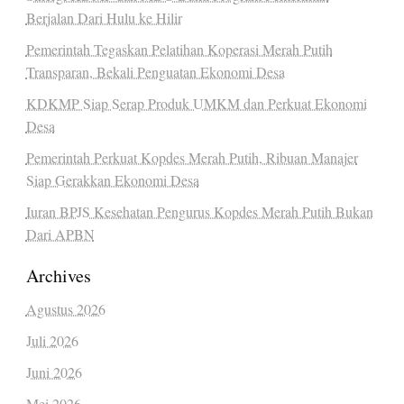
Berjalan Dari Hulu ke Hilir
Pemerintah Tegaskan Pelatihan Koperasi Merah Putih
Transparan, Bekali Penguatan Ekonomi Desa
KDKMP Siap Serap Produk UMKM dan Perkuat Ekonomi
Desa
Pemerintah Perkuat Kopdes Merah Putih, Ribuan Manajer
Siap Gerakkan Ekonomi Desa
Iuran BPJS Kesehatan Pengurus Kopdes Merah Putih Bukan
Dari APBN
Archives
Agustus 2026
Juli 2026
Juni 2026
Mei 2026