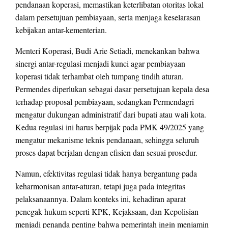
pendanaan koperasi, memastikan keterlibatan otoritas lokal
dalam persetujuan pembiayaan, serta menjaga keselarasan
kebijakan antar-kementerian.
Menteri Koperasi, Budi Arie Setiadi, menekankan bahwa
sinergi antar-regulasi menjadi kunci agar pembiayaan
koperasi tidak terhambat oleh tumpang tindih aturan.
Permendes diperlukan sebagai dasar persetujuan kepala desa
terhadap proposal pembiayaan, sedangkan Permendagri
mengatur dukungan administratif dari bupati atau wali kota.
Kedua regulasi ini harus berpijak pada PMK 49/2025 yang
mengatur mekanisme teknis pendanaan, sehingga seluruh
proses dapat berjalan dengan efisien dan sesuai prosedur.
Namun, efektivitas regulasi tidak hanya bergantung pada
keharmonisan antar-aturan, tetapi juga pada integritas
pelaksanaannya. Dalam konteks ini, kehadiran aparat
penegak hukum seperti KPK, Kejaksaan, dan Kepolisian
menjadi penanda penting bahwa pemerintah ingin menjamin