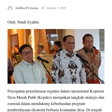
Posted
Andika Pratama
Agustus 7, 2025
on
Oleh: Nindi Syafitri
Percepatan penyelarasan regulasi dalam operasional Koperasi
Desa Merah Putih (Kopdes) merupakan langkah strategis dan
esensial dalam mendukung keberhasilan program
pemberdayaan ekonomi berbasis komunitas desa. Di tengah