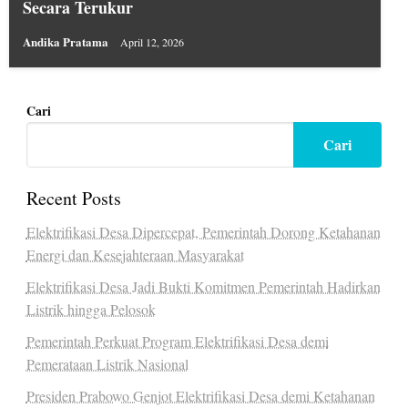
Secara Terukur
Andika Pratama
April 12, 2026
Cari
Cari
Recent Posts
Elektrifikasi Desa Dipercepat, Pemerintah Dorong Ketahanan
Energi dan Kesejahteraan Masyarakat
Elektrifikasi Desa Jadi Bukti Komitmen Pemerintah Hadirkan
Listrik hingga Pelosok
Pemerintah Perkuat Program Elektrifikasi Desa demi
Pemerataan Listrik Nasional
Presiden Prabowo Genjot Elektrifikasi Desa demi Ketahanan