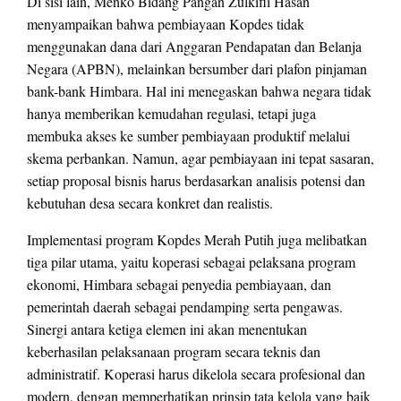
Di sisi lain, Menko Bidang Pangan Zulkifli Hasan
menyampaikan bahwa pembiayaan Kopdes tidak
menggunakan dana dari Anggaran Pendapatan dan Belanja
Negara (APBN), melainkan bersumber dari plafon pinjaman
bank-bank Himbara. Hal ini menegaskan bahwa negara tidak
hanya memberikan kemudahan regulasi, tetapi juga
membuka akses ke sumber pembiayaan produktif melalui
skema perbankan. Namun, agar pembiayaan ini tepat sasaran,
setiap proposal bisnis harus berdasarkan analisis potensi dan
kebutuhan desa secara konkret dan realistis.
Implementasi program Kopdes Merah Putih juga melibatkan
tiga pilar utama, yaitu koperasi sebagai pelaksana program
ekonomi, Himbara sebagai penyedia pembiayaan, dan
pemerintah daerah sebagai pendamping serta pengawas.
Sinergi antara ketiga elemen ini akan menentukan
keberhasilan pelaksanaan program secara teknis dan
administratif. Koperasi harus dikelola secara profesional dan
modern, dengan memperhatikan prinsip tata kelola yang baik