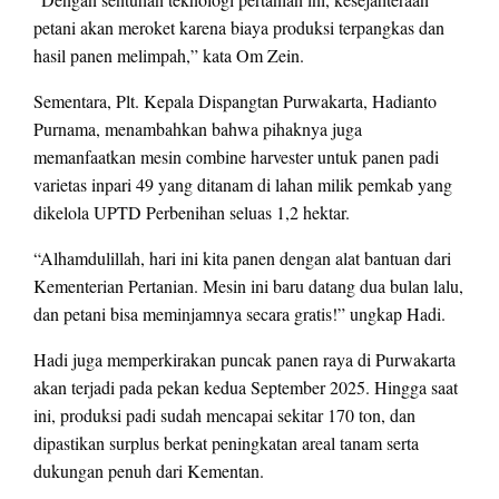
petani akan meroket karena biaya produksi terpangkas dan
hasil panen melimpah,” kata Om Zein.
Sementara, Plt. Kepala Dispangtan Purwakarta, Hadianto
Purnama, menambahkan bahwa pihaknya juga
memanfaatkan mesin combine harvester untuk panen padi
varietas inpari 49 yang ditanam di lahan milik pemkab yang
dikelola UPTD Perbenihan seluas 1,2 hektar.
“Alhamdulillah, hari ini kita panen dengan alat bantuan dari
Kementerian Pertanian. Mesin ini baru datang dua bulan lalu,
dan petani bisa meminjamnya secara gratis!” ungkap Hadi.
Hadi juga memperkirakan puncak panen raya di Purwakarta
akan terjadi pada pekan kedua September 2025. Hingga saat
ini, produksi padi sudah mencapai sekitar 170 ton, dan
dipastikan surplus berkat peningkatan areal tanam serta
dukungan penuh dari Kementan.