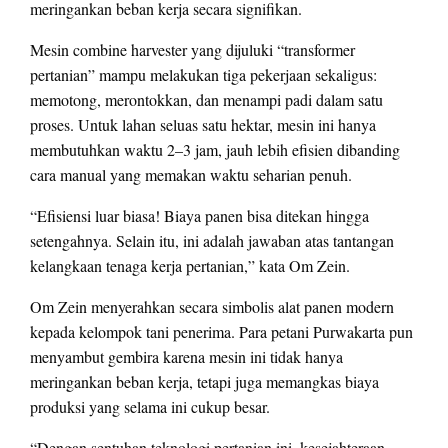
meringankan beban kerja secara signifikan.
Mesin combine harvester yang dijuluki “transformer
pertanian” mampu melakukan tiga pekerjaan sekaligus:
memotong, merontokkan, dan menampi padi dalam satu
proses. Untuk lahan seluas satu hektar, mesin ini hanya
membutuhkan waktu 2–3 jam, jauh lebih efisien dibanding
cara manual yang memakan waktu seharian penuh.
“Efisiensi luar biasa! Biaya panen bisa ditekan hingga
setengahnya. Selain itu, ini adalah jawaban atas tantangan
kelangkaan tenaga kerja pertanian,” kata Om Zein.
Om Zein menyerahkan secara simbolis alat panen modern
kepada kelompok tani penerima. Para petani Purwakarta pun
menyambut gembira karena mesin ini tidak hanya
meringankan beban kerja, tetapi juga memangkas biaya
produksi yang selama ini cukup besar.
“Dengan sentuhan teknologi pertanian ini, kesejahteraan