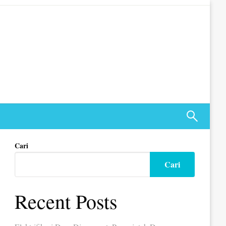
Cari
Cari
Recent Posts