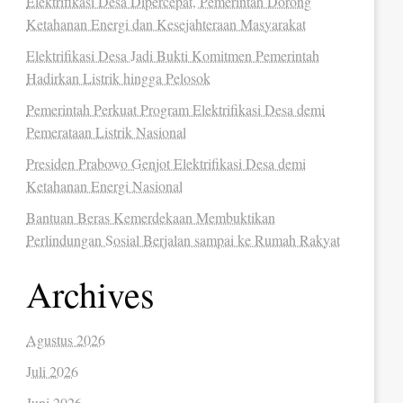
Elektrifikasi Desa Dipercepat, Pemerintah Dorong
Ketahanan Energi dan Kesejahteraan Masyarakat
Elektrifikasi Desa Jadi Bukti Komitmen Pemerintah
Hadirkan Listrik hingga Pelosok
Pemerintah Perkuat Program Elektrifikasi Desa demi
Pemerataan Listrik Nasional
Presiden Prabowo Genjot Elektrifikasi Desa demi
Ketahanan Energi Nasional
Bantuan Beras Kemerdekaan Membuktikan
Perlindungan Sosial Berjalan sampai ke Rumah Rakyat
Archives
Agustus 2026
Juli 2026
Juni 2026