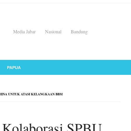
Media Jabar
Nasional
Bandung
PAPUA
MINA UNTUK ATASI KELANGKAAN BBM
 Kolaborasi SPBU