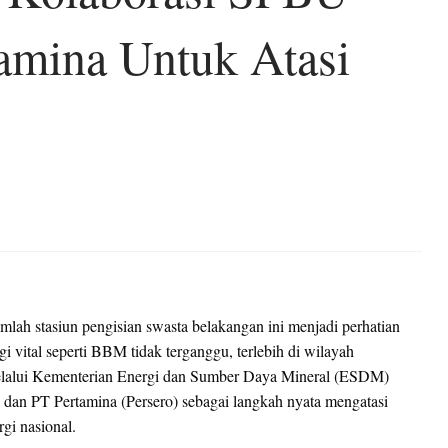
amina Untuk Atasi
lah stasiun pengisian swasta belakangan ini menjadi perhatian
gi vital seperti BBM tidak terganggu, terlebih di wilayah
 melalui Kementerian Energi dan Sumber Daya Mineral (ESDM)
 dan PT Pertamina (Persero) sebagai langkah nyata mengatasi
gi nasional.