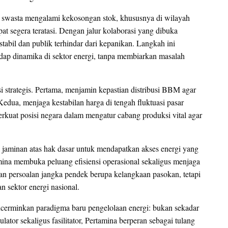
wasta mengalami kekosongan stok, khususnya di wilayah
at segera teratasi. Dengan jalur kolaborasi yang dibuka
tabil dan publik terhindar dari kepanikan. Langkah ini
dap dinamika di sektor energi, tanpa membiarkan masalah
i strategis. Pertama, menjamin kepastian distribusi BBM agar
 Kedua, menjaga kestabilan harga di tengah fluktuasi pasar
kuat posisi negara dalam mengatur cabang produksi vital agar
i jaminan atas hak dasar untuk mendapatkan akses energi yang
ina membuka peluang efisiensi operasional sekaligus menjaga
an persoalan jangka pendek berupa kelangkaan pasokan, tetapi
 sektor energi nasional.
encerminkan paradigma baru pengelolaan energi: bukan sekadar
lator sekaligus fasilitator, Pertamina berperan sebagai tulang