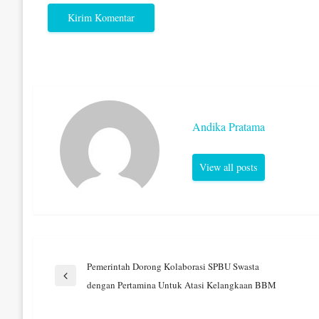
Andika Pratama
View all posts
Navigasi
Pemerintah Dorong Kolaborasi SPBU Swasta
Previous
dengan Pertamina Untuk Atasi Kelangkaan BBM
Post
pos