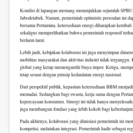
Kondisi di lapangan memang menunjukkan sejumlah SPBU s
Jabodetabek. Namun, pemerintah optimistis persoalan ini dap
bersama Pertamina, ketersediaan energi diharapkan kembali s
sekaligus memperlihatkan bahwa pemerintah responsif terha
berlarut-larut.
Lebih jauh, kebijakan kolaborasi ini juga menyimpan dimens
mobilitas masyarakat dan aktivitas industri tidak terganggu.
global yang kerap memengaruhi biaya impor. Ketiga, memper
tetap sesuai dengan prinsip kedaulatan energi nasional.
Dari perspektif publik, kepastian ketersediaan BBM menjad
memadai. Sedangkan bagi swasta, kerja sama dengan Pertam
kepercayaan konsumen. Sinergi ini tidak hanya menyelesaik
juga membangun fondasi yang lebih kokoh bagi keberlanjutan
Pada akhirnya, kolaborasi yang diinisiasi pemerintah ini m
kompetisi, melainkan integrasi. Pemerintah hadir sebagai regu