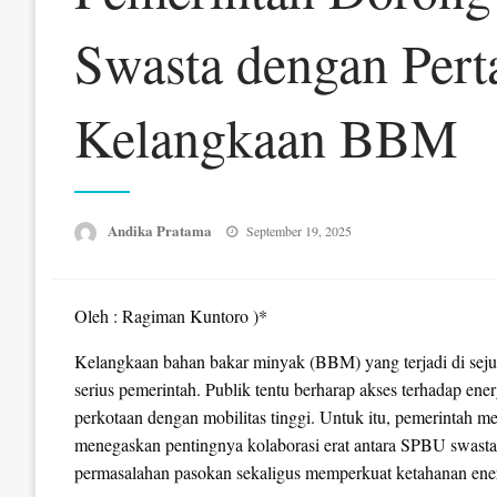
Swasta dengan Pert
Kelangkaan BBM
Posted
Andika Pratama
September 19, 2025
on
Oleh : Ragiman Kuntoro )*
Kelangkaan bahan bakar minyak (BBM) yang terjadi di sejum
serius pemerintah. Publik tentu berharap akses terhadap ener
perkotaan dengan mobilitas tinggi. Untuk itu, pemerintah
menegaskan pentingnya kolaborasi erat antara SPBU swasta
permasalahan pasokan sekaligus memperkuat ketahanan ener