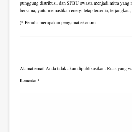
punggung distribusi, dan SPBU swasta menjadi mitra yang 
bersama, yaitu memastikan energi tetap tersedia, terjangkau
)* Penulis merupakan pengamat ekonomi
LEAVE A RESPONSE
Alamat email Anda tidak akan dipublikasikan.
Ruas yang wa
Komentar
*