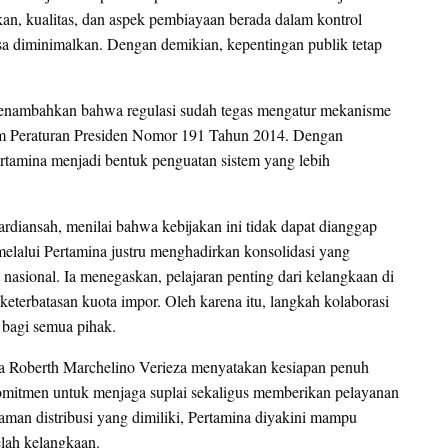
kan, kualitas, dan aspek pembiayaan berada dalam kontrol
 bisa diminimalkan. Dengan demikian, kepentingan publik tetap
enambahkan bahwa regulasi sudah tegas mengatur mekanisme
m Peraturan Presiden Nomor 191 Tahun 2014. Dengan
ertamina menjadi bentuk penguatan sistem yang lebih
hardiansah, menilai bahwa kebijakan ini tidak dapat dianggap
melalui Pertamina justru menghadirkan konsolidasi yang
 nasional. Ia menegaskan, pelajaran penting dari kelangkaan di
eterbatasan kuota impor. Oleh karena itu, langkah kolaborasi
 bagi semua pihak.
iaga Roberth Marchelino Verieza menyatakan kesiapan penuh
omitmen untuk menjaga suplai sekaligus memberikan pelayanan
aman distribusi yang dimiliki, Pertamina diyakini mampu
lah kelangkaan.