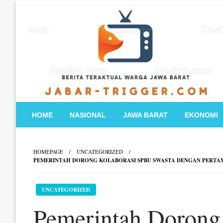
Skip
to
content
HOME
NASIONAL
JAWA BARAT
EKONOMI
HOMEPAGE
UNCATEGORIZED
PEMERINTAH DORONG KOLABORASI SPBU SWASTA DENGAN PERTA
UNCATEGORIZED
Pemerintah Dorong