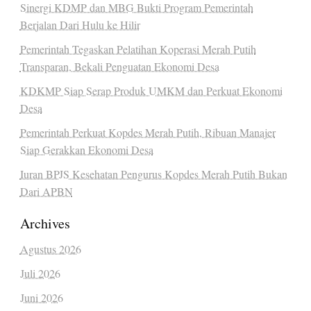
Sinergi KDMP dan MBG Bukti Program Pemerintah
Berjalan Dari Hulu ke Hilir
Pemerintah Tegaskan Pelatihan Koperasi Merah Putih
Transparan, Bekali Penguatan Ekonomi Desa
KDKMP Siap Serap Produk UMKM dan Perkuat Ekonomi
Desa
Pemerintah Perkuat Kopdes Merah Putih, Ribuan Manajer
Siap Gerakkan Ekonomi Desa
Iuran BPJS Kesehatan Pengurus Kopdes Merah Putih Bukan
Dari APBN
Archives
Agustus 2026
Juli 2026
Juni 2026