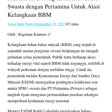
Swasta dengan Pertamina Untuk Atasi
Kelangkaan BBM
Sorot Indo News
September 19, 2025
07 mins
Oleh : Ragiman Kuntoro )*
Kelangkaan bahan bakar minyak (BBM) yang terjadi di
sejumlah stasiun pengisian swasta belakangan ini menjadi
perhatian serius pemerintah. Publik tentu berharap akses
terhadap energi vital seperti BBM tidak terganggu, terlebih di
wilayah perkotaan dengan mobilitas tinggi. Untuk itu,
pemerintah melalui Kementerian Energi dan Sumber Daya
Mineral (ESDM) menegaskan pentingnya kolaborasi erat
antara SPBU swasta dan PT Pertamina (Persero) sebagai
langkah nyata mengatasi permasalahan pasokan sekaligus
memperkuat ketahanan energi nasional.
Menteri ESDM Bahlil Lahadalia menekankan bahwa