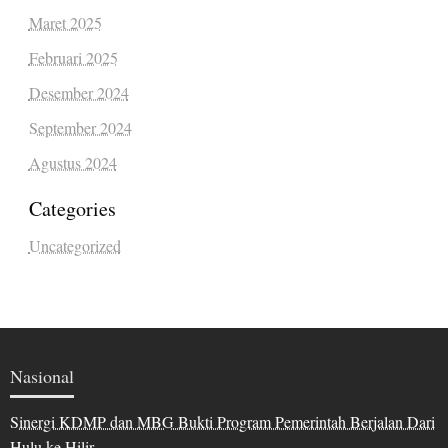
Maret 2025
Februari 2025
Desember 2024
September 2024
Agustus 2024
Categories
Uncategorized
Nasional
Sinergi KDMP dan MBG Bukti Program Pemerintah Berjalan Dari
Hulu ke Hilir