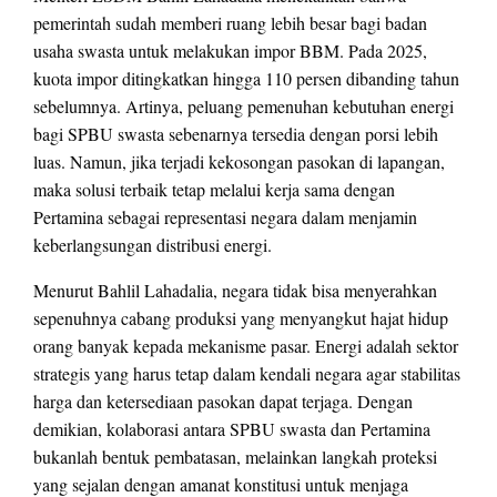
pemerintah sudah memberi ruang lebih besar bagi badan
usaha swasta untuk melakukan impor BBM. Pada 2025,
kuota impor ditingkatkan hingga 110 persen dibanding tahun
sebelumnya. Artinya, peluang pemenuhan kebutuhan energi
bagi SPBU swasta sebenarnya tersedia dengan porsi lebih
luas. Namun, jika terjadi kekosongan pasokan di lapangan,
maka solusi terbaik tetap melalui kerja sama dengan
Pertamina sebagai representasi negara dalam menjamin
keberlangsungan distribusi energi.
Menurut Bahlil Lahadalia, negara tidak bisa menyerahkan
sepenuhnya cabang produksi yang menyangkut hajat hidup
orang banyak kepada mekanisme pasar. Energi adalah sektor
strategis yang harus tetap dalam kendali negara agar stabilitas
harga dan ketersediaan pasokan dapat terjaga. Dengan
demikian, kolaborasi antara SPBU swasta dan Pertamina
bukanlah bentuk pembatasan, melainkan langkah proteksi
yang sejalan dengan amanat konstitusi untuk menjaga