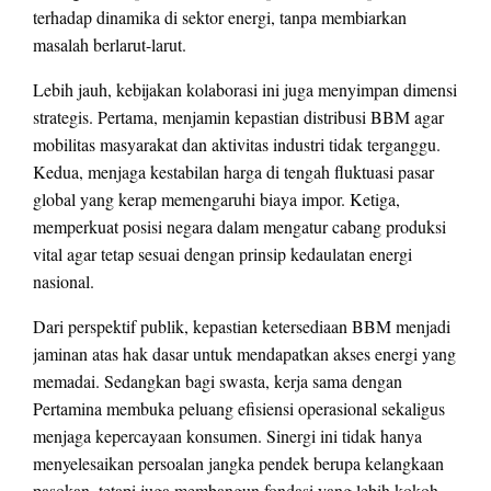
terhadap dinamika di sektor energi, tanpa membiarkan
masalah berlarut-larut.
Lebih jauh, kebijakan kolaborasi ini juga menyimpan dimensi
strategis. Pertama, menjamin kepastian distribusi BBM agar
mobilitas masyarakat dan aktivitas industri tidak terganggu.
Kedua, menjaga kestabilan harga di tengah fluktuasi pasar
global yang kerap memengaruhi biaya impor. Ketiga,
memperkuat posisi negara dalam mengatur cabang produksi
vital agar tetap sesuai dengan prinsip kedaulatan energi
nasional.
Dari perspektif publik, kepastian ketersediaan BBM menjadi
jaminan atas hak dasar untuk mendapatkan akses energi yang
memadai. Sedangkan bagi swasta, kerja sama dengan
Pertamina membuka peluang efisiensi operasional sekaligus
menjaga kepercayaan konsumen. Sinergi ini tidak hanya
menyelesaikan persoalan jangka pendek berupa kelangkaan
pasokan, tetapi juga membangun fondasi yang lebih kokoh