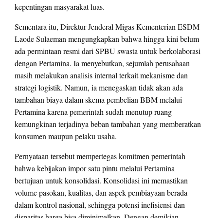
kepentingan masyarakat luas.
Sementara itu, Direktur Jenderal Migas Kementerian ESDM
Laode Sulaeman mengungkapkan bahwa hingga kini belum
ada permintaan resmi dari SPBU swasta untuk berkolaborasi
dengan Pertamina. Ia menyebutkan, sejumlah perusahaan
masih melakukan analisis internal terkait mekanisme dan
strategi logistik. Namun, ia menegaskan tidak akan ada
tambahan biaya dalam skema pembelian BBM melalui
Pertamina karena pemerintah sudah menutup ruang
kemungkinan terjadinya beban tambahan yang memberatkan
konsumen maupun pelaku usaha.
Pernyataan tersebut mempertegas komitmen pemerintah
bahwa kebijakan impor satu pintu melalui Pertamina
bertujuan untuk konsolidasi. Konsolidasi ini memastikan
volume pasokan, kualitas, dan aspek pembiayaan berada
dalam kontrol nasional, sehingga potensi inefisiensi dan
disparitas harga bisa diminimalkan. Dengan demikian,