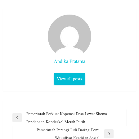
Andika Pratama
View all posts
Navigasi
Pemerintah Perkuat Koperasi Desa Lewat Skema
pos
Previous
Pendanaan Kopdeskel Merah Putih
Post
Pemerintah Perangi Judi Daring Demi
Next
Wujudkan Keadilan Sosial