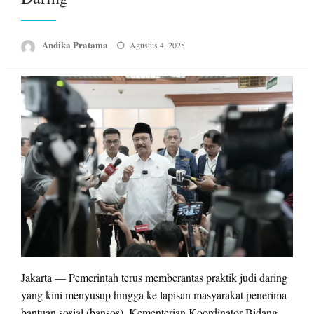
Posted
Andika Pratama
Agustus 4, 2025
on
Jakarta — Pemerintah terus memberantas praktik judi daring
yang kini menyusup hingga ke lapisan masyarakat penerima
bantuan sosial (bansos). Kementerian Koordinator Bidang