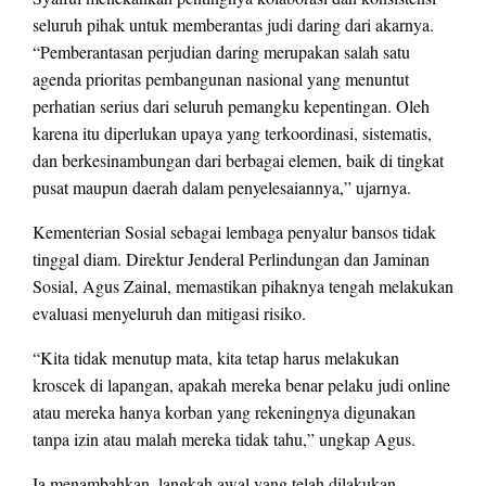
seluruh pihak untuk memberantas judi daring dari akarnya.
“Pemberantasan perjudian daring merupakan salah satu
agenda prioritas pembangunan nasional yang menuntut
perhatian serius dari seluruh pemangku kepentingan. Oleh
karena itu diperlukan upaya yang terkoordinasi, sistematis,
dan berkesinambungan dari berbagai elemen, baik di tingkat
pusat maupun daerah dalam penyelesaiannya,” ujarnya.
Kementerian Sosial sebagai lembaga penyalur bansos tidak
tinggal diam. Direktur Jenderal Perlindungan dan Jaminan
Sosial, Agus Zainal, memastikan pihaknya tengah melakukan
evaluasi menyeluruh dan mitigasi risiko.
“Kita tidak menutup mata, kita tetap harus melakukan
kroscek di lapangan, apakah mereka benar pelaku judi online
atau mereka hanya korban yang rekeningnya digunakan
tanpa izin atau malah mereka tidak tahu,” ungkap Agus.
Ia menambahkan, langkah awal yang telah dilakukan