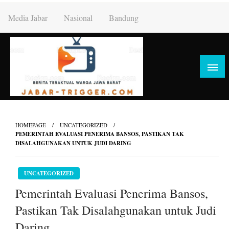
Skip
Media Jabar
Nasional
Bandung
to
content
HOMEPAGE
UNCATEGORIZED
PEMERINTAH EVALUASI PENERIMA BANSOS, PASTIKAN TAK
DISALAHGUNAKAN UNTUK JUDI DARING
UNCATEGORIZED
Pemerintah Evaluasi Penerima Bansos,
Pastikan Tak Disalahgunakan untuk Judi
Daring