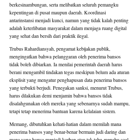
berkesinambungan, serta melibatkan seluruh pemangku
kepentingan di pusat maupun daerah. Koordinasi
antarinstansi menjadi kunci, namun yang tidak kalah penting
adalah keterlibatan masyarakat dalam menjaga ruang digital
yang sehat dan bersih dari praktik ilegal.
Trubus Rahardiansyah, pengamat kebijakan publik,
mengingatkan bahwa pelanggaran oleh penerima bansos
tidak boleh dibiarkan. Ia menilai pemerintah daerah harus
berani mengambil tindakan tegas meskipun belum ada aturan
eksplisit yang mengatur penghapusan data penerima bansos
yang terbukti berjudi. Penegakan sanksi, menurut Trubus,
harus dilakukan demi menjamin bahwa bansos tidak
disalahgunakan oleh mereka yang sebenarnya sudah mampu,
tetapi tetap menerima bantuan karena kelalaian sistem.
Memang, dibutuhkan kehati-hatian dalam memilah mana
penerima bansos yang benar-benar bermain judi daring dan
mana yang hanya menjadi korban atau tak tahu-menahu soal