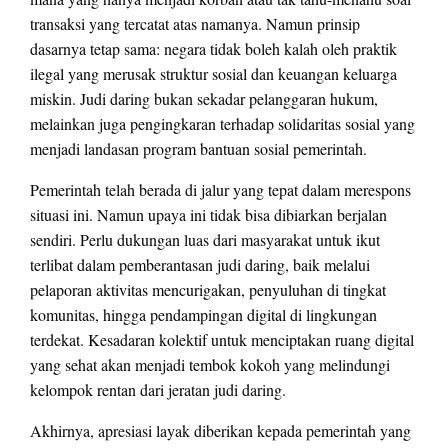
transaksi yang tercatat atas namanya. Namun prinsip
dasarnya tetap sama: negara tidak boleh kalah oleh praktik
ilegal yang merusak struktur sosial dan keuangan keluarga
miskin. Judi daring bukan sekadar pelanggaran hukum,
melainkan juga pengingkaran terhadap solidaritas sosial yang
menjadi landasan program bantuan sosial pemerintah.
Pemerintah telah berada di jalur yang tepat dalam merespons
situasi ini. Namun upaya ini tidak bisa dibiarkan berjalan
sendiri. Perlu dukungan luas dari masyarakat untuk ikut
terlibat dalam pemberantasan judi daring, baik melalui
pelaporan aktivitas mencurigakan, penyuluhan di tingkat
komunitas, hingga pendampingan digital di lingkungan
terdekat. Kesadaran kolektif untuk menciptakan ruang digital
yang sehat akan menjadi tembok kokoh yang melindungi
kelompok rentan dari jeratan judi daring.
Akhirnya, apresiasi layak diberikan kepada pemerintah yang