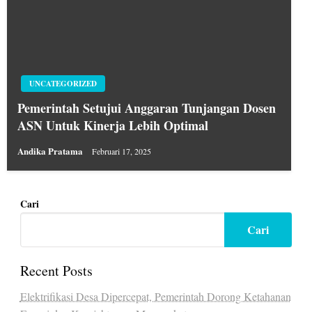
UNCATEGORIZED
Pemerintah Setujui Anggaran Tunjangan Dosen
ASN Untuk Kinerja Lebih Optimal
Andika Pratama
Februari 17, 2025
Cari
Cari
Recent Posts
Elektrifikasi Desa Dipercepat, Pemerintah Dorong Ketahanan