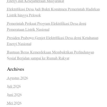
Energi dan Kesejahteraan Masyarakat
Elektrifikasi Desa Jadi Bukti Komitmen Pemerintah Hadirkan
Listrik hingga Pelosok
Pemerintah Perkuat Program Elektrifikasi Desa demi
Pemerataan Listrik Nasional
Presiden Prabowo Genjot Elektrifikasi Desa demi Ketahanan
Energi Nasional
Bantuan Beras Kemerdekaan Membuktikan Perlindungan
Sosial Berjalan sampai ke Rumah Rakyat
Archives
Agustus 2026
Juli 2026
Juni 2026
Mei 2026