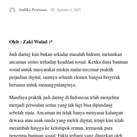
Posted
Andika Pratama
Agustus 4, 2025
on
Oleh : Zaki Walad )*
Judi daring kini bukan sekadar masalah hukum, melainkan
ancaman serius terhadap keadilan sosial. Ketika dana bantuan
sosial untuk masyarakat miskin mulai tercemar praktik
perjudian digital, saatnya seluruh elemen bangsa bergerak
bersama untuk menanggulanginya.
Masifnya praktik judi daring di Indonesia telah menjelma
menjadi persoalan serius yang tak lagi bisa dipandang
sebelah mata. Ancaman ini tidak hanya menyasar kalangan
dewasa atau anak muda yang melek digital, tetapi kini telah
merambah hingga ke kelompok rentan, termasuk para
penerima bantuan sosial. Fakta terbaru yang diungkap oleh