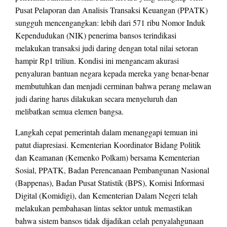
Pusat Pelaporan dan Analisis Transaksi Keuangan (PPATK)
sungguh mencengangkan: lebih dari 571 ribu Nomor Induk
Kependudukan (NIK) penerima bansos terindikasi
melakukan transaksi judi daring dengan total nilai setoran
hampir Rp1 triliun. Kondisi ini mengancam akurasi
penyaluran bantuan negara kepada mereka yang benar-benar
membutuhkan dan menjadi cerminan bahwa perang melawan
judi daring harus dilakukan secara menyeluruh dan
melibatkan semua elemen bangsa.
Langkah cepat pemerintah dalam menanggapi temuan ini
patut diapresiasi. Kementerian Koordinator Bidang Politik
dan Keamanan (Kemenko Polkam) bersama Kementerian
Sosial, PPATK, Badan Perencanaan Pembangunan Nasional
(Bappenas), Badan Pusat Statistik (BPS), Komisi Informasi
Digital (Komidigi), dan Kementerian Dalam Negeri telah
melakukan pembahasan lintas sektor untuk memastikan
bahwa sistem bansos tidak dijadikan celah penyalahgunaan