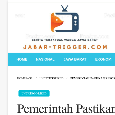
Skip
to
content
HOME
NASIONAL
JAWA BARAT
EKONOMI
HOMEPAGE
UNCATEGORIZED
PEMERINTAH PASTIKAN REFORM
UNCATEGORIZED
Pemerintah Pastika