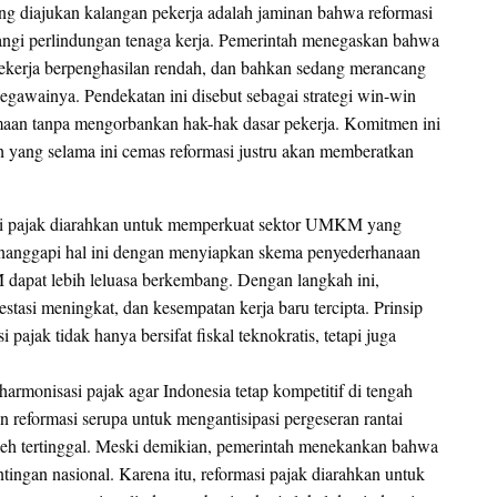
yang diajukan kalangan pekerja adalah jaminan bahwa reformasi
angi perlindungan tenaga kerja. Pemerintah menegaskan bahwa
pekerja berpenghasilan rendah, dan bahkan sedang merancang
egawainya. Pendekatan ini disebut sebagai strategi win-win
maan tanpa mengorbankan hak-hak dasar pekerja. Komitmen ini
yang selama ini cemas reformasi justru akan memberatkan
rmasi pajak diarahkan untuk memperkuat sektor UMKM yang
nanggapi hal ini dengan menyiapkan skema penyederhanaan
M dapat lebih leluasa berkembang. Dengan langkah ini,
stasi meningkat, dan kesempatan kerja baru tercipta. Prinsip
i pajak tidak hanya bersifat fiskal teknokratis, tetapi juga
armonisasi pajak agar Indonesia tetap kompetitif di tengah
reformasi serupa untuk mengantisipasi pergeseran rantai
boleh tertinggal. Meski demikian, pemerintah menekankan bahwa
tingan nasional. Karena itu, reformasi pajak diarahkan untuk