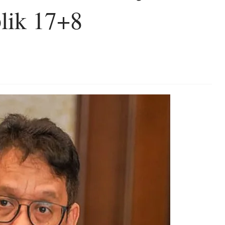
blik 17+8