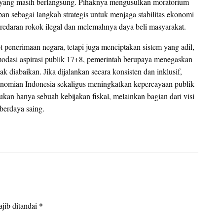
ik yang masih berlangsung. Pihaknya mengusulkan moratorium
an sebagai langkah strategis untuk menjaga stabilitas ekonomi
eredaran rokok ilegal dan melemahnya daya beli masyarakat.
 penerimaan negara, tetapi juga menciptakan sistem yang adil,
dasi aspirasi publik 17+8, pemerintah berupaya menegaskan
 diabaikan. Jika dijalankan secara konsisten dan inklusif,
nomian Indonesia sekaligus meningkatkan kepercayaan publik
ukan hanya sebuah kebijakan fiskal, melainkan bagian dari visi
berdaya saing.
jib ditandai
*