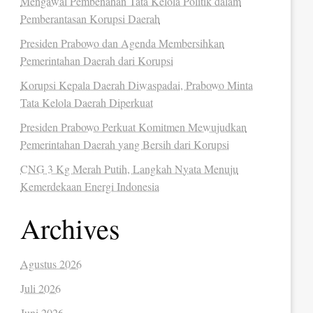
Mengawal Pembenahan Tata Kelola Politik dalam
Pemberantasan Korupsi Daerah
Presiden Prabowo dan Agenda Membersihkan
Pemerintahan Daerah dari Korupsi
Korupsi Kepala Daerah Diwaspadai, Prabowo Minta
Tata Kelola Daerah Diperkuat
Presiden Prabowo Perkuat Komitmen Mewujudkan
Pemerintahan Daerah yang Bersih dari Korupsi
CNG 3 Kg Merah Putih, Langkah Nyata Menuju
Kemerdekaan Energi Indonesia
Archives
Agustus 2026
Juli 2026
Juni 2026