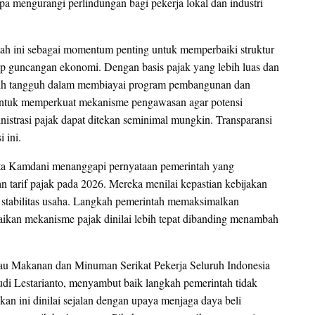
npa mengurangi perlindungan bagi pekerja lokal dan industri
h ini sebagai momentum penting untuk memperbaiki struktur
ap guncangan ekonomi. Dengan basis pajak yang lebih luas dan
ebih tangguh dalam membiayai program pembangunan dan
ng untuk memperkuat mekanisme pengawasan agar potensi
strasi pajak dapat ditekan seminimal mungkin. Transparansi
 ini.
ta Kamdani menanggapi pernyataan pemerintah yang
 tarif pajak pada 2026. Mereka menilai kepastian kebijakan
a stabilitas usaha. Langkah pemerintah memaksimalkan
aikan mekanisme pajak dinilai lebih tepat dibanding menambah
au Makanan dan Minuman Serikat Pekerja Seluruh Indonesia
 Lestarianto, menyambut baik langkah pemerintah tidak
n ini dinilai sejalan dengan upaya menjaga daya beli