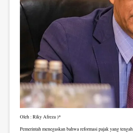
Oleh : Riky Afreza )*
Pemerintah menegaskan bahwa reformasi pajak yang tengah d