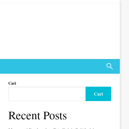
Cari
Cari
Recent Posts