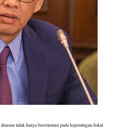
isusun tidak hanya berorientasi pada kepentingan fiskal