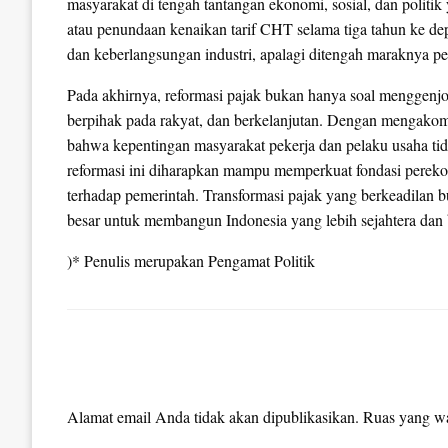
masyarakat di tengah tantangan ekonomi, sosial, dan polit
atau penundaan kenaikan tarif CHT selama tiga tahun ke dep
dan keberlangsungan industri, apalagi ditengah maraknya p
Pada akhirnya, reformasi pajak bukan hanya soal menggenjot
berpihak pada rakyat, dan berkelanjutan. Dengan mengakomo
bahwa kepentingan masyarakat pekerja dan pelaku usaha tidak
reformasi ini diharapkan mampu memperkuat fondasi pereko
terhadap pemerintah. Transformasi pajak yang berkeadilan b
besar untuk membangun Indonesia yang lebih sejahtera dan 
)* Penulis merupakan Pengamat Politik
LEAVE A RESPONSE
Alamat email Anda tidak akan dipublikasikan.
Ruas yang wa