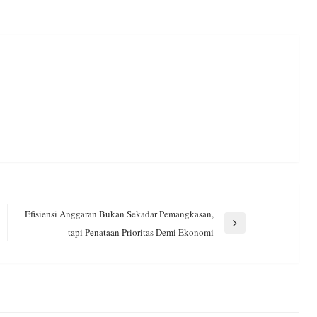
Efisiensi Anggaran Bukan Sekadar Pemangkasan,
Next
tapi Penataan Prioritas Demi Ekonomi
Post