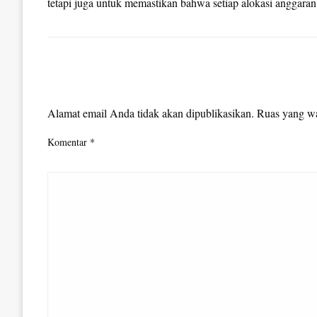
tetapi juga untuk memastikan bahwa setiap alokasi anggara
LEAVE A RESPONSE
Alamat email Anda tidak akan dipublikasikan.
Ruas yang wa
Komentar
*