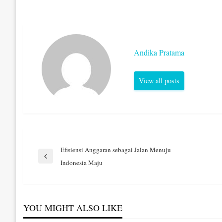
Andika Pratama
View all posts
Navigasi
Efisiensi Anggaran sebagai Jalan Menuju
Previous
Indonesia Maju
Post
pos
YOU MIGHT ALSO LIKE