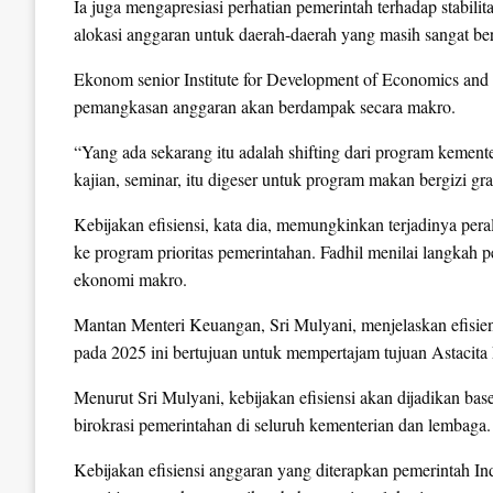
Ia juga mengapresiasi perhatian pemerintah terhadap stabi
alokasi anggaran untuk daerah-daerah yang masih sangat be
Ekonom senior Institute for Development of Economics a
pemangkasan anggaran akan berdampak secara makro.
“Yang ada sekarang itu adalah shifting dari program kemente
kajian, seminar, itu digeser untuk program makan bergizi gra
Kebijakan efisiensi, kata dia, memungkinkan terjadinya pe
ke program prioritas pemerintahan. Fadhil menilai langkah p
ekonomi makro.
Mantan Menteri Keuangan, Sri Mulyani, menjelaskan efisien
pada 2025 ini bertujuan untuk mempertajam tujuan Astacita
Menurut Sri Mulyani, kebijakan efisiensi akan dijadikan bas
birokrasi pemerintahan di seluruh kementerian dan lembaga.
Kebijakan efisiensi anggaran yang diterapkan pemerintah I