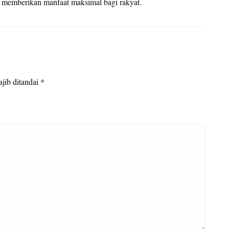
n memberikan manfaat maksimal bagi rakyat.
jib ditandai
*