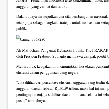
Jakarta – Pemerintah Indonesia terus berkomitmen untuk men
anggaran yang cermat dan terukur.
Dalam upaya mewujudkan cita-cita pembangunan nasional, e
tetapi juga sebagai langkah strategis untuk memastikan set
publik.
Ah Maftuchan, Pengamat Kebijakan Publik, The PRAKARSA 
oleh Presiden Prabowo Subianto membawa dampak positif b
Menurutnya, kebijakan ini menunjukkan kesadaran pemeri
efisiensi dalam penggunaan uang negara.
“Jika dilihat dari persentase efisiensi anggaran yang terdir
anggaran daerah sebesar Rp50,59 triliun, maka hal ini m
pentingnya menjaga stabilitas daerah di mana selama ini se
pusat,” tambahnya.