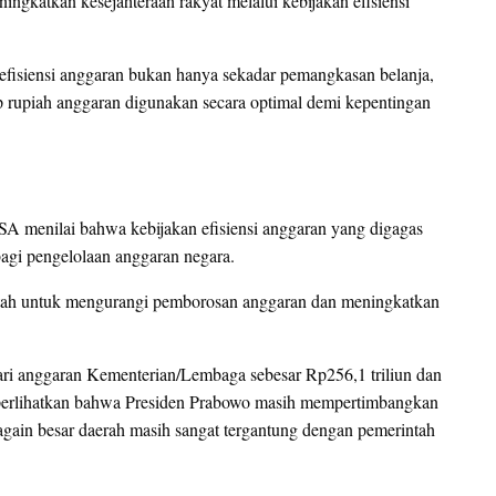
ingkatkan kesejahteraan rakyat melalui kebijakan efisiensi
fisiensi anggaran bukan hanya sekadar pemangkasan belanja,
iap rupiah anggaran digunakan secara optimal demi kepentingan
menilai bahwa kebijakan efisiensi anggaran yang digagas
agi pengelolaan anggaran negara.
ntah untuk mengurangi pemborosan anggaran dan meningkatkan
i dari anggaran Kementerian/Lembaga sebesar Rp256,1 triliun dan
emperlihatkan bahwa Presiden Prabowo masih mempertimbangkan
bagain besar daerah masih sangat tergantung dengan pemerintah