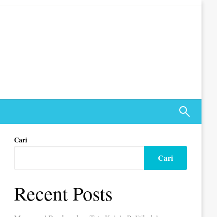
Cari
Cari
Recent Posts