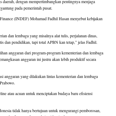
litas daerah, dengan mempertimbangkan pentingnya menjaga
rgantung pada pemerintah pusat.
nd Finance (INDEF) Mohamad Fadhil Hasan menyebut kebijakan
rian dan lembaga yang misalnya alat tulis, perjalanan dinas,
tis dan pendidikan, tapi total APBN kan tetap,” jelas Fadhil.
ralihan anggaran dari program-program kementerian dan lembaga
emangkasan anggaran ini justru akan lebih produktif secara
si anggaran yang dilakukan lintas kementerian dan lembaga
 Prabowo.
eline atau acuan untuk menciptakan budaya baru efisiensi
ndonesia tidak hanya bertujuan untuk mengurangi pemborosan,