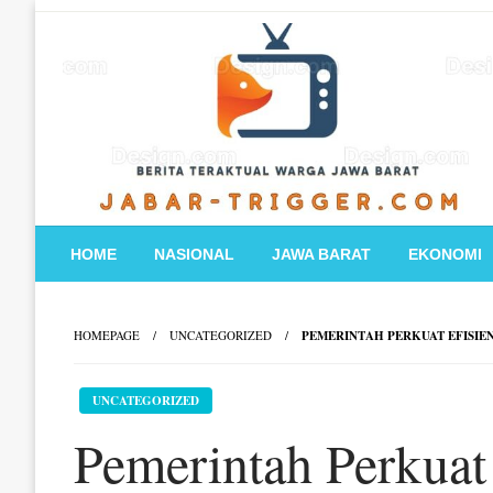
Skip
to
content
HOME
NASIONAL
JAWA BARAT
EKONOMI
HOMEPAGE
UNCATEGORIZED
PEMERINTAH PERKUAT EFISIE
UNCATEGORIZED
Pemerintah Perkuat