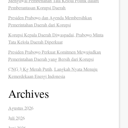
Mengawal Pembenahan Tata Kelola Politik dalam
Pemberantasan Korupsi Daerah
Presiden Prabowo dan Agenda Membersihkan
Pemerintahan Daerah dari Korupsi
Korupsi Kepala Daerah Diwaspadai, Prabowo Minta
Tata Kelola Daerah Diperkuat
Presiden Prabowo Perkuat Komitmen Mewujudkan
Pemerintahan Daerah yang Bersih dari Korupsi
CNG 3 Kg Merah Putih, Langkah Nyata Menuju
Kemerdekaan Energi Indonesia
Archives
Agustus 2026
Juli 2026
Juni 2026