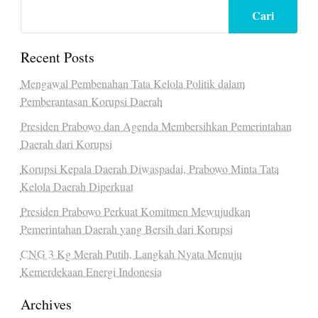
Cari
Recent Posts
Mengawal Pembenahan Tata Kelola Politik dalam
Pemberantasan Korupsi Daerah
Presiden Prabowo dan Agenda Membersihkan Pemerintahan
Daerah dari Korupsi
Korupsi Kepala Daerah Diwaspadai, Prabowo Minta Tata
Kelola Daerah Diperkuat
Presiden Prabowo Perkuat Komitmen Mewujudkan
Pemerintahan Daerah yang Bersih dari Korupsi
CNG 3 Kg Merah Putih, Langkah Nyata Menuju
Kemerdekaan Energi Indonesia
Archives