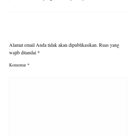
LEAVE A RESPONSE
Alamat email Anda tidak akan dipublikasikan.
Ruas yang
wajib ditandai
*
Komentar
*