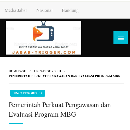
Skip
Media Jabar
Nasional
Bandung
to
content
HOMEPAGE
UNCATEGORIZED
PEMERINTAH PERKUAT PENGAWASAN DAN EVALUASI PROGRAM MBG
UNCATEGORIZED
Pemerintah Perkuat Pengawasan dan
Evaluasi Program MBG