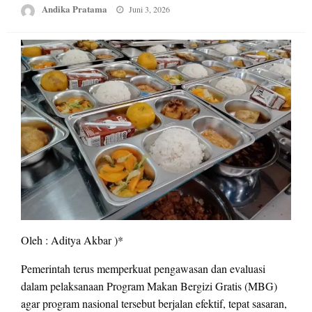
Posted
Andika Pratama
Juni 3, 2026
on
Oleh : Aditya Akbar )*
Pemerintah terus memperkuat pengawasan dan evaluasi
dalam pelaksanaan Program Makan Bergizi Gratis (MBG)
agar program nasional tersebut berjalan efektif, tepat sasaran,