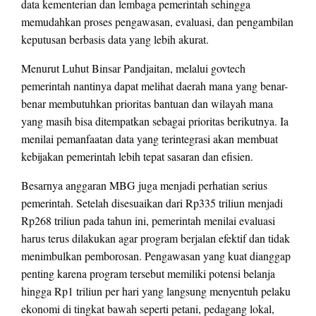
data kementerian dan lembaga pemerintah sehingga
memudahkan proses pengawasan, evaluasi, dan pengambilan
keputusan berbasis data yang lebih akurat.
Menurut Luhut Binsar Pandjaitan, melalui govtech
pemerintah nantinya dapat melihat daerah mana yang benar-
benar membutuhkan prioritas bantuan dan wilayah mana
yang masih bisa ditempatkan sebagai prioritas berikutnya. Ia
menilai pemanfaatan data yang terintegrasi akan membuat
kebijakan pemerintah lebih tepat sasaran dan efisien.
Besarnya anggaran MBG juga menjadi perhatian serius
pemerintah. Setelah disesuaikan dari Rp335 triliun menjadi
Rp268 triliun pada tahun ini, pemerintah menilai evaluasi
harus terus dilakukan agar program berjalan efektif dan tidak
menimbulkan pemborosan. Pengawasan yang kuat dianggap
penting karena program tersebut memiliki potensi belanja
hingga Rp1 triliun per hari yang langsung menyentuh pelaku
ekonomi di tingkat bawah seperti petani, pedagang lokal,