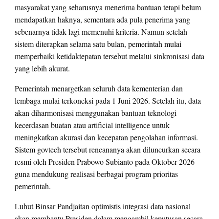
masyarakat yang seharusnya menerima bantuan tetapi belum
mendapatkan haknya, sementara ada pula penerima yang
sebenarnya tidak lagi memenuhi kriteria. Namun setelah
sistem diterapkan selama satu bulan, pemerintah mulai
memperbaiki ketidaktepatan tersebut melalui sinkronisasi data
yang lebih akurat.
Pemerintah menargetkan seluruh data kementerian dan
lembaga mulai terkoneksi pada 1 Juni 2026. Setelah itu, data
akan diharmonisasi menggunakan bantuan teknologi
kecerdasan buatan atau artificial intelligence untuk
meningkatkan akurasi dan kecepatan pengolahan informasi.
Sistem govtech tersebut rencananya akan diluncurkan secara
resmi oleh Presiden Prabowo Subianto pada Oktober 2026
guna mendukung realisasi berbagai program prioritas
pemerintah.
Luhut Binsar Pandjaitan optimistis integrasi data nasional
akan membantu Presiden dalam mengambil keputusan secara