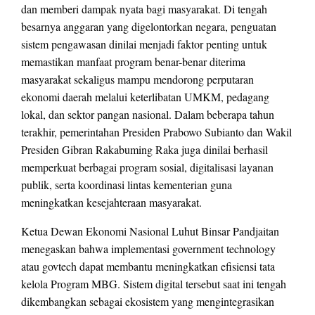
dan memberi dampak nyata bagi masyarakat. Di tengah
besarnya anggaran yang digelontorkan negara, penguatan
sistem pengawasan dinilai menjadi faktor penting untuk
memastikan manfaat program benar-benar diterima
masyarakat sekaligus mampu mendorong perputaran
ekonomi daerah melalui keterlibatan UMKM, pedagang
lokal, dan sektor pangan nasional. Dalam beberapa tahun
terakhir, pemerintahan Presiden Prabowo Subianto dan Wakil
Presiden Gibran Rakabuming Raka juga dinilai berhasil
memperkuat berbagai program sosial, digitalisasi layanan
publik, serta koordinasi lintas kementerian guna
meningkatkan kesejahteraan masyarakat.
Ketua Dewan Ekonomi Nasional Luhut Binsar Pandjaitan
menegaskan bahwa implementasi government technology
atau govtech dapat membantu meningkatkan efisiensi tata
kelola Program MBG. Sistem digital tersebut saat ini tengah
dikembangkan sebagai ekosistem yang mengintegrasikan