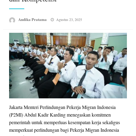
Posted
Andika Pratama
Agustus 23, 2025
on
Jakarta Menteri Perlindungan Pekerja Migran Indonesia
(P2MI) Abdul Kadir Karding menegaskan komitmen
pemerintah untuk memperluas kesempatan kerja sekaligus
memperkuat perlindungan bagi Pekerja Migran Indonesia