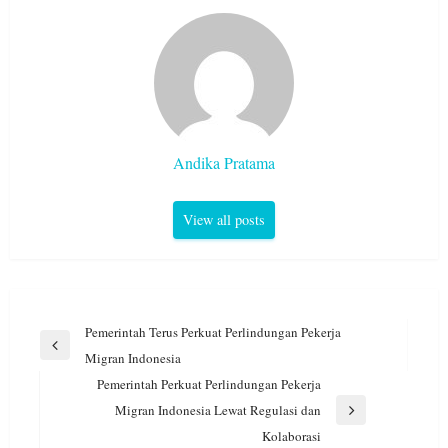
Andika Pratama
View all posts
Navigasi
Pemerintah Terus Perkuat Perlindungan Pekerja
pos
Previous
Migran Indonesia
Post
Pemerintah Perkuat Perlindungan Pekerja
Migran Indonesia Lewat Regulasi dan
Next
Kolaborasi
Post