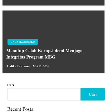
UNCATEGORIZED
Menutup Celah Korupsi demi Menjaga
Integritas Program MBG
Andika Pratama
Mei 12, 2026
Cari
Cari
Recent Posts