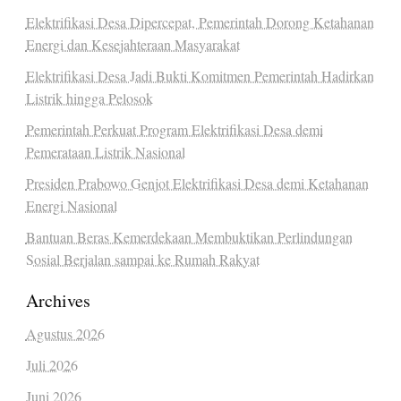
Elektrifikasi Desa Dipercepat, Pemerintah Dorong Ketahanan
Energi dan Kesejahteraan Masyarakat
Elektrifikasi Desa Jadi Bukti Komitmen Pemerintah Hadirkan
Listrik hingga Pelosok
Pemerintah Perkuat Program Elektrifikasi Desa demi
Pemerataan Listrik Nasional
Presiden Prabowo Genjot Elektrifikasi Desa demi Ketahanan
Energi Nasional
Bantuan Beras Kemerdekaan Membuktikan Perlindungan
Sosial Berjalan sampai ke Rumah Rakyat
Archives
Agustus 2026
Juli 2026
Juni 2026