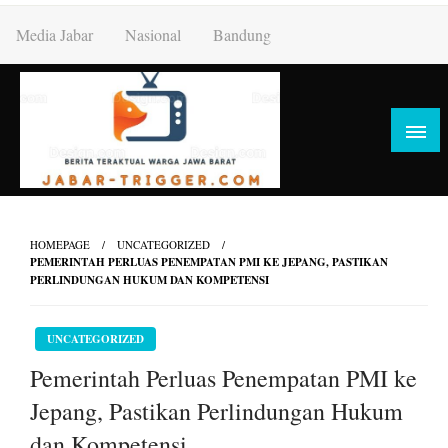
Skip
Media Jabar
Nasional
Bandung
to
content
HOMEPAGE
UNCATEGORIZED
PEMERINTAH PERLUAS PENEMPATAN PMI KE JEPANG, PASTIKAN
PERLINDUNGAN HUKUM DAN KOMPETENSI
UNCATEGORIZED
Pemerintah Perluas Penempatan PMI ke
Jepang, Pastikan Perlindungan Hukum
dan Kompetensi